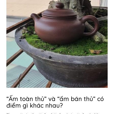
“Ấm toàn thủ” và “ấm bán thủ” có
điểm gì khác nhau?