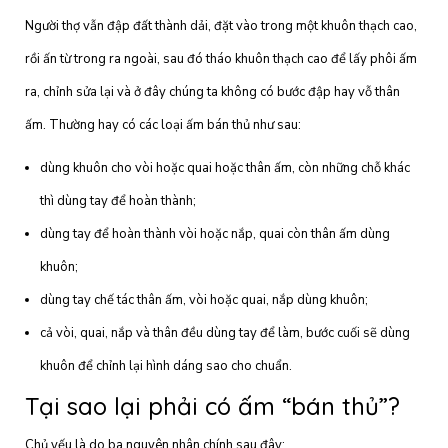
Người thợ vẫn đập đất thành dải, đặt vào trong một khuôn thạch cao,
rồi ấn từ trong ra ngoài, sau đó tháo khuôn thạch cao để lấy phôi ấm
ra, chỉnh sửa lại và ở đây chúng ta không có bước đập hay vỗ thân
ấm. Thường hay có các loại ấm bán thủ như sau:
dùng khuôn cho vòi hoặc quai hoặc thân ấm, còn những chỗ khác
thì dùng tay để hoàn thành;
dùng tay để hoàn thành vòi hoặc nắp, quai còn thân ấm dùng
khuôn;
dùng tay chế tác thân ấm, vòi hoặc quai, nắp dùng khuôn;
cả vòi, quai, nắp và thân đều dùng tay để làm, bước cuối sẽ dùng
khuôn để chỉnh lại hình dáng sao cho chuẩn.
Tại sao lại phải có ấm “bán thủ”?
Chủ yếu là do ba nguyên nhân chính sau đây: