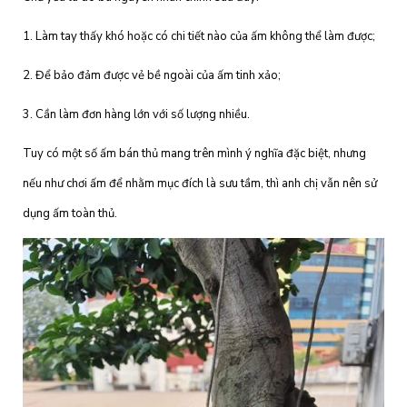
1. Làm tay thấy khó hoặc có chi tiết nào của ấm không thể làm được;
2. Để bảo đảm được vẻ bề ngoài của ấm tinh xảo;
3. Cần làm đơn hàng lớn với số lượng nhiều.
Tuy có một số ấm bán thủ mang trên mình ý nghĩa đặc biệt, nhưng
nếu như chơi ấm để nhằm mục đích là sưu tầm, thì anh chị vẫn nên sử
dụng ấm toàn thủ.