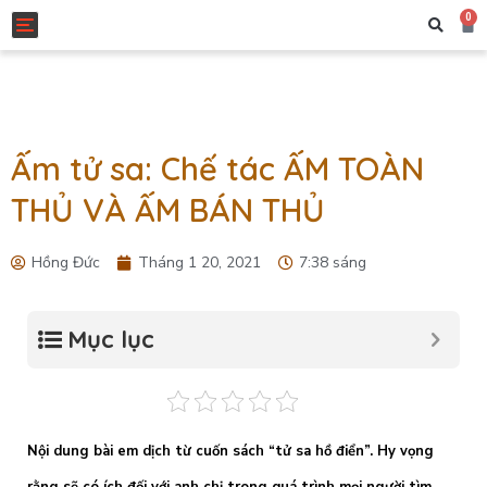
0
Toggle navigation
Ấm tử sa: Chế tác ẤM TOÀN
THỦ VÀ ẤM BÁN THỦ
Hồng Đức
Tháng 1 20, 2021
7:38 sáng
Mục lục
Nội dung bài em dịch từ cuốn sách “tử sa hồ điển”. Hy vọng