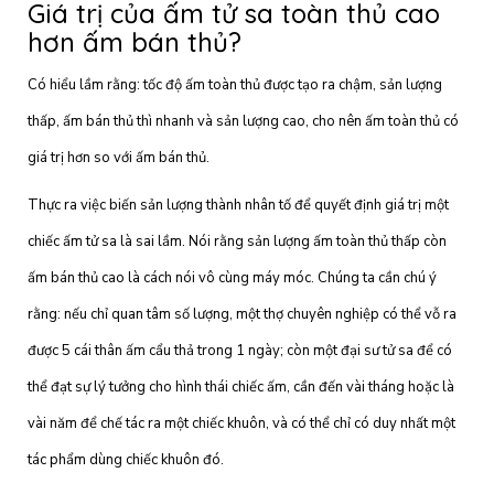
Giá trị của ấm tử sa toàn thủ cao
hơn ấm bán thủ?
Có hiểu lầm rằng: tốc độ ấm toàn thủ được tạo ra chậm, sản lượng
thấp, ấm bán thủ thì nhanh và sản lượng cao, cho nên ấm toàn thủ có
giá trị hơn so với ấm bán thủ.
Thực ra việc biến sản lượng thành nhân tố để quyết định giá trị một
chiếc ấm tử sa là sai lầm. Nói rằng sản lượng ấm toàn thủ thấp còn
ấm bán thủ cao là cách nói vô cùng máy móc. Chúng ta cần chú ý
rằng: nếu chỉ quan tâm số lượng, một thợ chuyên nghiệp có thể vỗ ra
được 5 cái thân ấm cẩu thả trong 1 ngày; còn một đại sư tử sa để có
thể đạt sự lý tưởng cho hình thái chiếc ấm, cần đến vài tháng hoặc là
vài năm để chế tác ra một chiếc khuôn, và có thể chỉ có duy nhất một
tác phẩm dùng chiếc khuôn đó.