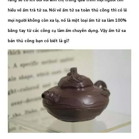
rằng sẽ có ích đối với anh chị trong quá trình mọi người tìm
hiểu về ấm trà tử sa. Nói về ấm tử sa toàn thủ công thì có lẽ
mọi người không còn xa lạ, nó là một loại ấm tử sa làm 100%
bằng tay từ các công cụ làm ấm chuyên dụng. Vậy ấm tử sa
bán thủ công bạn có biết là gì?