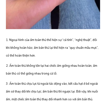
1. Ngoại hình của ấm toàn thủ thể hiện sự “cá tính”, “nghệ thuật”, đôi
khi không hoàn hảo; ấm bán thủ lại thể hiện ra “quy chuẩn mẫu mực”,
có thể hoàn thiện hơn.
2. Ấm toàn thủ không tồn tại hai chiếc ấm giống nhau hoàn toàn, ấm
bán thủ có thể giống nhau trong cả lô.
3. Ấm toàn thủ chịu lực từ ngoài tác động vào, kết cấu hạt ở bề ngoài
ấm sẽ thay đổi khi chịu lực; ấm bán thủ thì ngược lại. Bởi vậy, khi nuôi
ấm, một chiếc ấm toàn thủ thay đổi nhanh hơn so với ấm bán thủ.