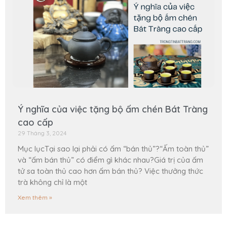
Ý nghĩa của việc tặng bộ ấm chén Bát Tràng
cao cấp
29 Tháng 3, 2024
Mục lụcTại sao lại phải có ấm “bán thủ”?“Ấm toàn thủ”
và “ấm bán thủ” có điểm gì khác nhau?Giá trị của ấm
tử sa toàn thủ cao hơn ấm bán thủ? Việc thưởng thức
trà không chỉ là một
Xem thêm »