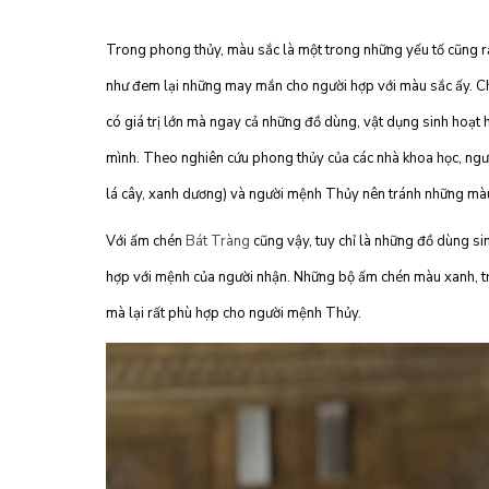
Trong phong thủy, màu sắc là một trong những yếu tố cũng r
như đem lại những may mắn cho người hợp với màu sắc ấy. Chí
có giá trị lớn mà ngay cả những đồ dùng, vật dụng sinh hoạt
mình. Theo nghiên cứu phong thủy của các nhà khoa học, ngư
lá cây, xanh dương) và người mệnh Thủy nên tránh những mà
Với ấm chén
Bát Tràng
cũng vậy, tuy chỉ là những đồ dùng s
hợp với mệnh của người nhận. Những bộ ấm chén màu xanh, trắ
mà lại rất phù hợp cho người mệnh Thủy.