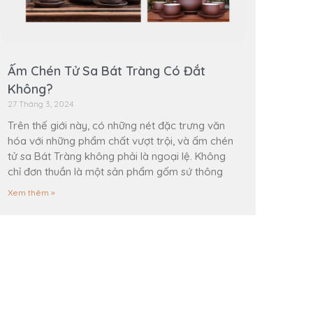
Ấm Chén Tử Sa Bát Tràng Có Đắt
Không?
27 Tháng 3, 2024
Trên thế giới này, có những nét đặc trưng văn
hóa với những phẩm chất vượt trội, và ấm chén
tử sa Bát Tràng không phải là ngoại lệ. Không
chỉ đơn thuần là một sản phẩm gốm sứ thông
Xem thêm »