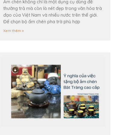
Ấm chén không chỉ là một dụng cụ dùng để
thưởng trả mà còn là nét đẹp trong văn hóa trà
đạo của Việt Nam và nhiều nước trên thế giới.
Để chọn bộ ấm chén pha trà phù hợp
Xem thêm »