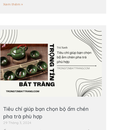
Xem thêm »
Tiêu chí giúp bạn chọn bộ ấm chén
pha trà phù hợp
29 Tháng 3, 2024