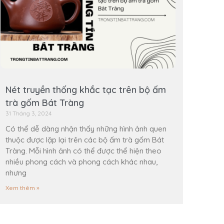
Nét truyền thống khắc tạc trên bộ ấm
trà gốm Bát Tràng
31 Tháng 3, 2024
Có thể dễ dàng nhận thấy những hình ảnh quen
thuộc được lặp lại trên các bộ ấm trà gốm Bát
Tràng. Mỗi hình ảnh có thể được thể hiện theo
nhiều phong cách và phong cách khác nhau,
nhưng
Xem thêm »