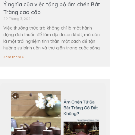
Ý nghĩa của việc tặng bộ ấm chén Bát
Tràng cao cấp
29 Tháng 3, 2024
Việc thưởng thức trà không chỉ là một hành
động đơn thuần để làm dịu đi cơn khát, mà còn
là một trải nghiệm tinh thần, một cách để tận
hưởng sự bình yên và thư giãn trong cuộc sống
Xem thêm »