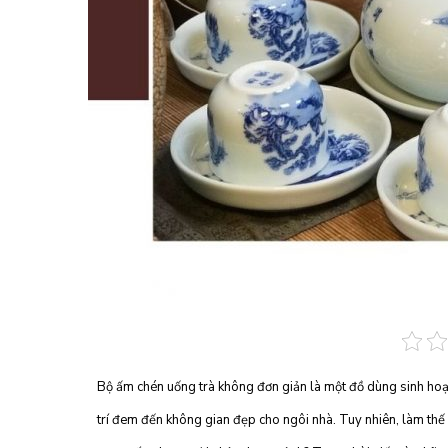
Bộ ấm chén uống trà không đơn giản là một đồ dùng sinh hoạ
trí đem đến không gian đẹp cho ngôi nhà. Tuy nhiên, làm th