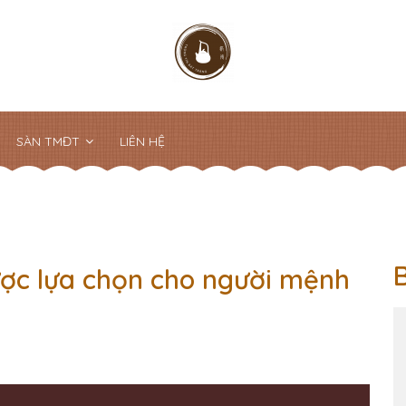
SÀN TMĐT
LIÊN HỆ
ợc lựa chọn cho người mệnh