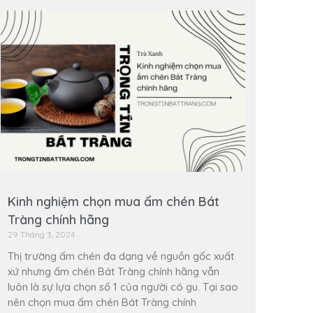
Kinh nghiệm chọn mua ấm chén Bát
Tràng chính hãng
29 Tháng 3, 2024
Thị trường ấm chén đa dạng về nguồn gốc xuất
xứ nhưng ấm chén Bát Tràng chính hãng vẫn
luôn là sự lựa chọn số 1 của người có gu. Tại sao
nên chọn mua ấm chén Bát Tràng chính