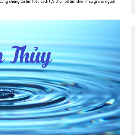
cùng chúng tôi tìm hiểu cách lựa chọn bộ ấm chén màu gì cho người