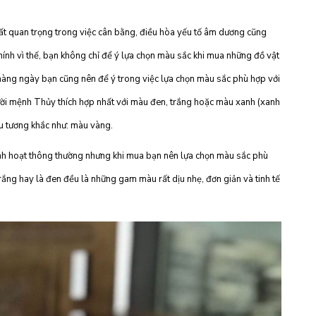
ất quan trọng trong việc cân bằng, điều hòa yếu tố âm dương cũng
nh vì thế, bạn không chỉ để ý lựa chọn màu sắc khi mua những đồ vật
 hàng ngày bạn cũng nên để ý trong việc lựa chọn màu sắc phù hợp với
ời mệnh Thủy thích hợp nhất với màu đen, trắng hoặc màu xanh (xanh
u tương khắc như: màu vàng.
inh hoạt thông thường nhưng khi mua bạn nên lựa chọn màu sắc phù
ng hay là đen đều là những gam màu rất dịu nhẹ, đơn giản và tinh tế