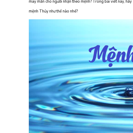
may mắn cho người nhận theo mệnh? Trong bài viết này, hãy 
mệnh Thủy như thế nào nhé?