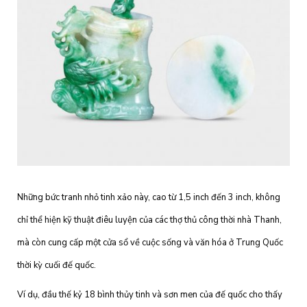
Những bức tranh nhỏ tinh xảo này, cao từ 1,5 inch đến 3 inch, không
chỉ thể hiện kỹ thuật điêu luyện của các thợ thủ công thời nhà Thanh,
mà còn cung cấp một cửa sổ về cuộc sống và văn hóa ở Trung Quốc
thời kỳ cuối đế quốc.
Ví dụ, đầu thế kỷ 18 bình thủy tinh và sơn men của đế quốc cho thấy