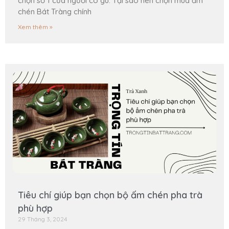
chọn số 1 của người có gu. Tại sao nên chọn mua ấm
chén Bát Tràng chính
Xem thêm »
Tiêu chí giúp bạn chọn bộ ấm chén pha trà
phù hợp
29 Tháng 3, 2024