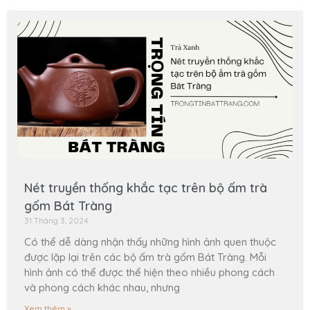
Nét truyền thống khắc tạc trên bộ ấm trà
gốm Bát Tràng
31 Tháng 3, 2024
Có thể dễ dàng nhận thấy những hình ảnh quen thuộc
được lặp lại trên các bộ ấm trà gốm Bát Tràng. Mỗi
hình ảnh có thể được thể hiện theo nhiều phong cách
và phong cách khác nhau, nhưng
Xem thêm »