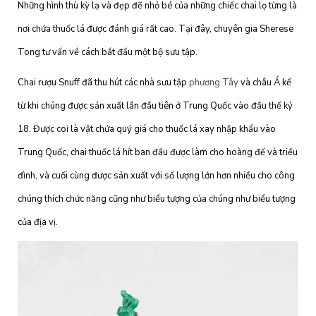
Những hình thù kỳ lạ và đẹp đẽ nhỏ bé của những chiếc chai lọ từng là
nơi chứa thuốc lá được đánh giá rất cao. Tại đây, chuyên gia Sherese
Tong tư vấn về cách bắt đầu một bộ sưu tập.
Chai rượu Snuff đã thu hút các nhà sưu tập
phương Tây
và châu Á kể
từ khi chúng được sản xuất lần đầu tiên ở Trung Quốc vào đầu thế kỷ
18. Được coi là vật chứa quý giá cho thuốc lá xay nhập khẩu vào
Trung Quốc, chai thuốc lá hít ban đầu được làm cho hoàng đế và triều
đình, và cuối cùng được sản xuất với số lượng lớn hơn nhiều cho công
chúng thích chức năng cũng như biểu tượng của chúng như biểu tượng
của địa vị.