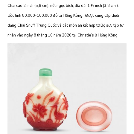
Chai cao 2 inch (5,8 cm), nút ngọc bích, đĩa dài 1 ½ inch (3,8 cm.).
Ước tính 80.000-100.000 đô la Hồng Kông. Được cung cấp dưới
dạng Chai Snuff Trung Quốc và các món ăn kết hợp từ Bộ sưu tập tư
nhân vào ngày 8 tháng 10 năm 2020 tại Christie’s ở Hồng Kông