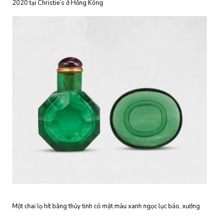
2020 tại Christie’s ở Hồng Kông
Một chai lọ hít bằng thủy tinh có mặt màu xanh ngọc lục bảo, xưởng