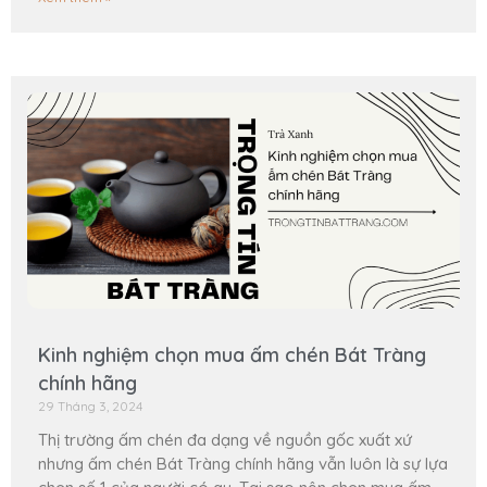
Kinh nghiệm chọn mua ấm chén Bát Tràng
chính hãng
29 Tháng 3, 2024
Thị trường ấm chén đa dạng về nguồn gốc xuất xứ
nhưng ấm chén Bát Tràng chính hãng vẫn luôn là sự lựa