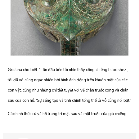
Gristina cho biết: “Lần đầu tiên tôi nhìn thấy cồng chiêng Luboshez ,
tôi đã vô cùng ngạc nhiên bởi hình ảnh động trên khuôn mặt của các
con vật, cũng như những chi tiết tuyệt vời về chân trước cong và chân
sau của con hổ. ‘Sự sáng tạo và tinh chỉnh tổng thể là vô cùng nổi bật.’
Các hình thức cú và hổ trang trí mặt sau và mặt trước của giá chiêng.