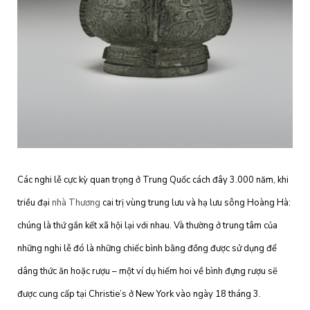
Các nghi lễ cực kỳ quan trọng ở Trung Quốc cách đây 3.000 năm, khi
triều đại
nhà Thương
cai trị vùng trung lưu và hạ lưu sông Hoàng Hà:
chúng là thứ gắn kết xã hội lại với nhau. Và thường ở trung tâm của
những nghi lễ đó là những chiếc bình bằng đồng được sử dụng để
dâng thức ăn hoặc rượu – một ví dụ hiếm hoi về bình đựng rượu sẽ
được cung cấp tại Christie’s ở New York vào ngày 18 tháng 3.