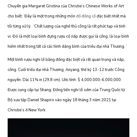
Chuyên gia Margaret Gristina của Christie’s Chinese Works of Art
cho biết: ‘Đây là một trong những món
đồ đồng cổ
đặc biệt nhất mà
tôi từng xử lý . ‘Chất lượng của nghề thủ công là rất phức tạp và tinh
vi. Đó là một loại bình đựng rượu có nắp được gọi là cồng, là loại bình
hiếm nhất trong tất cả các hình dáng bình của triều đại nhà Thương. ‘
Một bình rượu nghi lễ bằng đồng đặc biệt và rất quan trọng và nắp,
cồng. Cuối triều đại nhà Thương, Anyang, thế kỷ 13-12 trước Công
nguyên. Dài 11¾ in (29,8 cm). Ước tính: $ 4,000,000-6,000,000.
Được cung cấp tại Shang: Đồng tiền nghi lễ sớm của Trung Quốc từ
Bộ sưu tập Daniel Shapiro vào ngày 18 tháng 3 năm 2021 tại
Christie’s ở New York