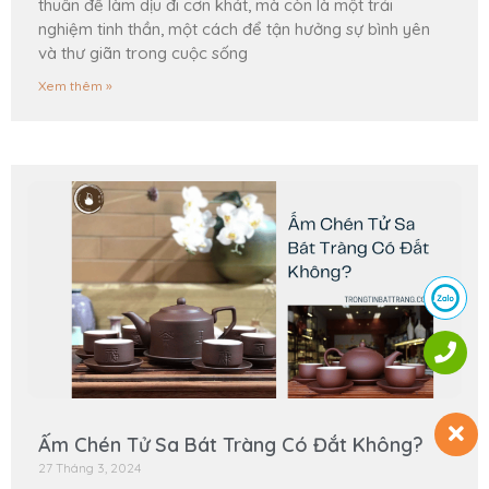
thuần để làm dịu đi cơn khát, mà còn là một trải
nghiệm tinh thần, một cách để tận hưởng sự bình yên
và thư giãn trong cuộc sống
Xem thêm »
Ấm Chén Tử Sa Bát Tràng Có Đắt Không?
27 Tháng 3, 2024