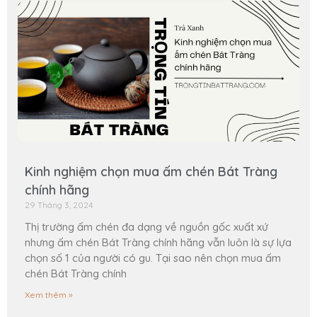
Kinh nghiệm chọn mua ấm chén Bát Tràng
chính hãng
29 Tháng 3, 2024
Thị trường ấm chén đa dạng về nguồn gốc xuất xứ
nhưng ấm chén Bát Tràng chính hãng vẫn luôn là sự lựa
chọn số 1 của người có gu. Tại sao nên chọn mua ấm
chén Bát Tràng chính
Xem thêm »