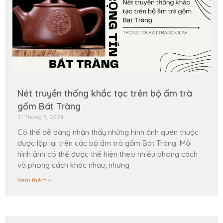
Nét truyền thống khắc tạc trên bộ ấm trà
gốm Bát Tràng
31 Tháng 3, 2024
Có thể dễ dàng nhận thấy những hình ảnh quen thuộc
được lặp lại trên các bộ ấm trà gốm Bát Tràng. Mỗi
hình ảnh có thể được thể hiện theo nhiều phong cách
và phong cách khác nhau, nhưng
Xem thêm »