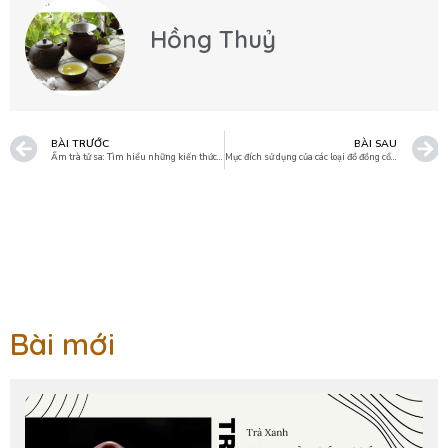
Hồng Thuỷ
BÀI TRƯỚC
BÀI SAU
Ấm trà tử sa: Tìm hiểu những kiến thức cho người mới sưu tập ấm.
Mục đích sử dụng của các loại đồ đồng cổ thời xưa của Trung Quốc
Bài mới