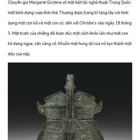
Chuyên gia Margaret Gristina về một kiệt tác nghệ thuật Trung Quốc:
một bình đựng rượu thời nhà Thương được trang trí lộng lẫy với hình
dạng một con hổ và một con cú, đến với Christie’s vào ngày 18 tháng
3. Mặt trước của chiêng đã được đúc một cách khéo léo như một con
hổ đang ngọa, sẵn sàng vồ. Khuôn mặt hung dữ của nó tạo thành một
đầu của nắp.