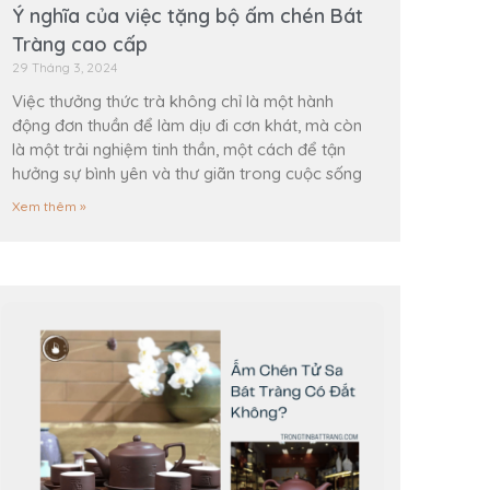
Ý nghĩa của việc tặng bộ ấm chén Bát
Tràng cao cấp
29 Tháng 3, 2024
Việc thưởng thức trà không chỉ là một hành
động đơn thuần để làm dịu đi cơn khát, mà còn
là một trải nghiệm tinh thần, một cách để tận
hưởng sự bình yên và thư giãn trong cuộc sống
Xem thêm »