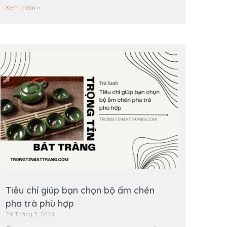
Xem thêm »
Tiêu chí giúp bạn chọn bộ ấm chén
pha trà phù hợp
29 Tháng 3, 2024