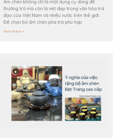
Ấm chén không chỉ là một dụng cụ dùng để
thưởng trả mà còn là nét đẹp trong văn hóa trà
đạo của Việt Nam và nhiều nước trên thế giới.
Để chọn bộ ấm chén pha trà phù hợp
Xem thêm »