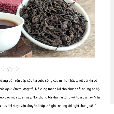
i đang bận rộn sắp xếp lại cuộc sống của mình. Thật tuyệt vời khi có
 các địa điểm thưởng
trà
. Nó cũng mang lại cho chúng tôi những cơ hội
ép vào mùa xuân này. Nói chung tôi khá hài lòng với loại trà này. Vẫn
sau khi được vận chuyển khắp thế giới, nhưng tôi nghĩ chúng sẽ là