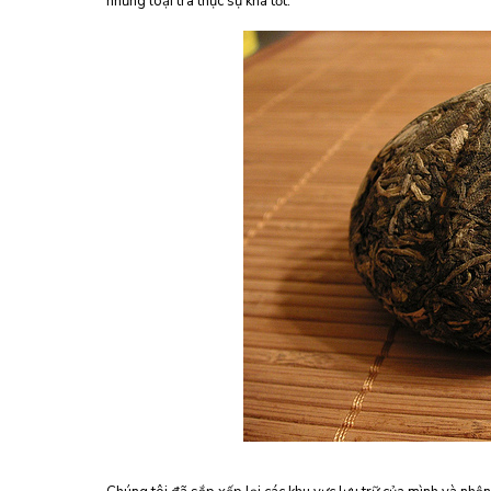
những loại trà thực sự khá tốt.