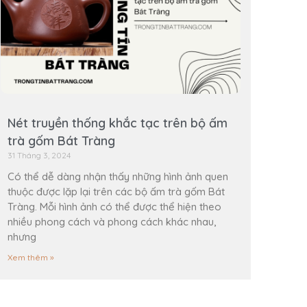
Nét truyền thống khắc tạc trên bộ ấm
trà gốm Bát Tràng
31 Tháng 3, 2024
Có thể dễ dàng nhận thấy những hình ảnh quen
thuộc được lặp lại trên các bộ ấm trà gốm Bát
Tràng. Mỗi hình ảnh có thể được thể hiện theo
nhiều phong cách và phong cách khác nhau,
nhưng
Xem thêm »