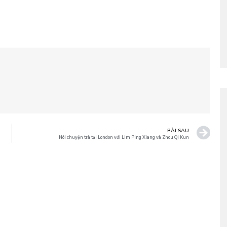
BÀI SAU
Nói chuyện trà tại London với Lim Ping Xiang và Zhou Qi Kun