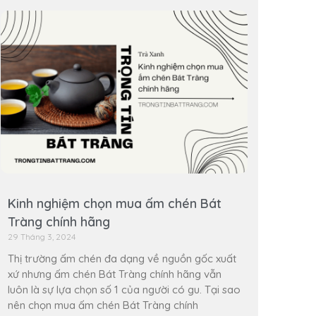
Kinh nghiệm chọn mua ấm chén Bát
Tràng chính hãng
29 Tháng 3, 2024
Thị trường ấm chén đa dạng về nguồn gốc xuất
xứ nhưng ấm chén Bát Tràng chính hãng vẫn
luôn là sự lựa chọn số 1 của người có gu. Tại sao
nên chọn mua ấm chén Bát Tràng chính