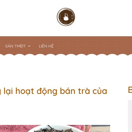
SÀN TMĐT
LIÊN HỆ
 lại hoạt động bán trà của