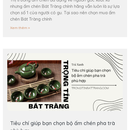
nhưng ấm chén Bát Tràng chính hãng vẫn luôn là sự lựa
chọn số 1 của người có gu. Tại sao nên chọn mua ấm
chén Bát Tràng chính
Xem thêm »
Tiêu chí giúp bạn chọn bộ ấm chén pha trà