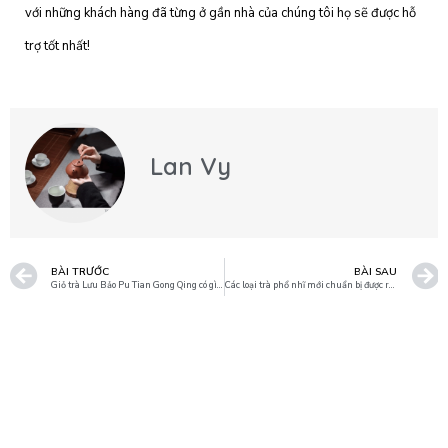
với những khách hàng đã từng ở gần nhà của chúng tôi họ sẽ được hỗ
trợ tốt nhất!
Lan Vy
BÀI TRƯỚC
BÀI SAU
Giỏ trà Lưu Bảo Pu Tian Gong Qing có gì đằng sau sự hiếm thấy ấy
Các loại trà phổ nhĩ mới chuẩn bị được ra mắt trong năm 2014