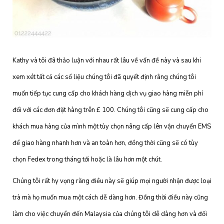
Kathy và tôi đã thảo luận với nhau rất lâu về vấn đề này và sau khi
xem xét tất cả các số liệu chúng tôi đã quyết định rằng chúng tôi
muốn tiếp tục cung cấp cho khách hàng dịch vụ giao hàng miễn phí
đối với các đơn đặt hàng trên £ 100. Chúng tôi cũng sẽ cung cấp cho
khách mua hàng của mình một tùy chọn nâng cấp lên vận chuyển EMS
để giao hàng nhanh hơn và an toàn hơn, đồng thời cũng sẽ có tùy
chọn Fedex trong tháng tới hoặc là lâu hơn một chút.
Chúng tôi rất hy vọng rằng điều này sẽ giúp mọi người nhận được loại
trà mà họ muốn mua một cách dễ dàng hơn. Đồng thời điều này cũng
làm cho việc chuyển đến Malaysia của chúng tôi dễ dàng hơn và đối