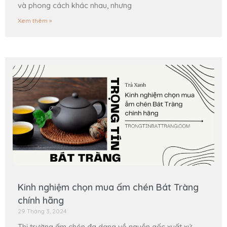
và phong cách khác nhau, nhưng
Xem thêm »
Kinh nghiệm chọn mua ấm chén Bát Tràng
chính hãng
29 Tháng 3, 2024
Thị trường ấm chén đa dạng về nguồn gốc xuất xứ