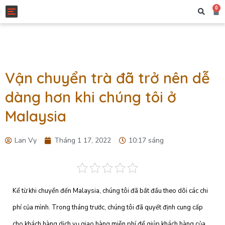
0
Toggle navigation
Vận chuyển trà đã trở nên dễ
dàng hơn khi chúng tôi ở
Malaysia
Lan Vy
Tháng 1 17, 2022
10:17 sáng
Kể từ khi chuyển đến Malaysia, chúng tôi đã bắt đầu theo dõi các chi
phí của mình. Trong tháng trước, chúng tôi đã quyết định cung cấp
cho khách hàng dịch vụ giao hàng miễn phí để giúp khách hàng của