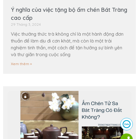
Ý nghĩa của việc tặng bộ ấm chén Bát Tràng
cao cấp
29 Tháng 3, 2024
Việc thưởng thức trà không chỉ là một hành động đơn
thuần để làm dịu đi cơn khát, mà còn là một trải
nghiệm tinh thần, một cách để tận hưởng sự bình yên
và thư giãn trong cuộc sống
Xem thêm »