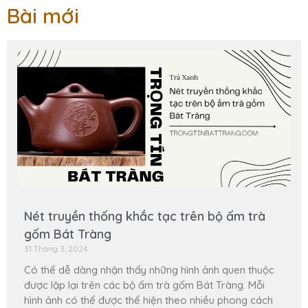
Bài mới
Nét truyền thống khắc tạc trên bộ ấm trà
gốm Bát Tràng
31 Tháng 3, 2024
Có thể dễ dàng nhận thấy những hình ảnh quen thuộc
được lặp lại trên các bộ ấm trà gốm Bát Tràng. Mỗi
hình ảnh có thể được thể hiện theo nhiều phong cách