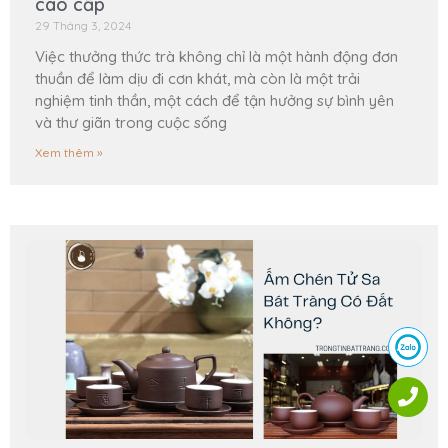
cao cấp
29 Tháng 3, 2024
Việc thưởng thức trà không chỉ là một hành động đơn
thuần để làm dịu đi cơn khát, mà còn là một trải
nghiệm tinh thần, một cách để tận hưởng sự bình yên
và thư giãn trong cuộc sống
Xem thêm »