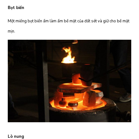
Bọt biển
Một miếng bọt biển ẩm làm ẩm bề mặt của đất sét và giữ cho bề mặt
mịn.
Lò nung