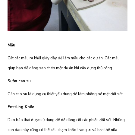
Mẫu
Cắt các mẫu ra khỏi giấy dày để làm mẫu cho các dự án. Các mẫu
giúp bạn dễ dàng sao chép một dự án khi xây dựng thủ công.
Sườn cao su
Gân cao su là dụng cụ thiết yếu dùng để làm phẳng bề mặt đất sét.
Fettling Knife
Dao bào thai được sử dụng để dễ dàng cắt các phiến đất sét. Những
con dao này cũng có thể cắt, chạm khắc, trang trí và hơn thế nữa.