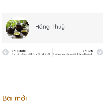
Hồng Thuỷ
BÀI TRƯỚC
BÀI SAU
Bạn cần những vật liệu gì để có thể bắt đầu làm đồ gốm thủ công?
Ý tưởng cho những dự định làm đồ gốm thủ công một cách độc đáo.
Bài mới