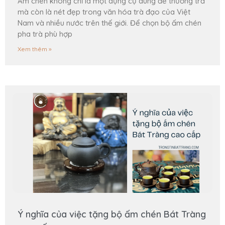
Ấm chén không chỉ là một dụng cụ dùng để thưởng trả
mà còn là nét đẹp trong văn hóa trà đạo của Việt
Nam và nhiều nước trên thế giới. Để chọn bộ ấm chén
pha trà phù hợp
Xem thêm »
Ý nghĩa của việc tặng bộ ấm chén Bát Tràng