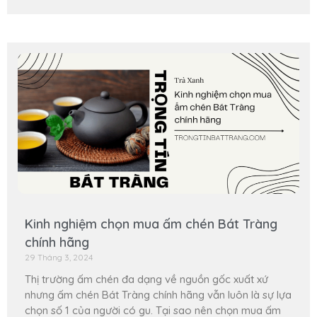
Kinh nghiệm chọn mua ấm chén Bát Tràng
chính hãng
29 Tháng 3, 2024
Thị trường ấm chén đa dạng về nguồn gốc xuất xứ
nhưng ấm chén Bát Tràng chính hãng vẫn luôn là sự lựa
chọn số 1 của người có gu. Tại sao nên chọn mua ấm