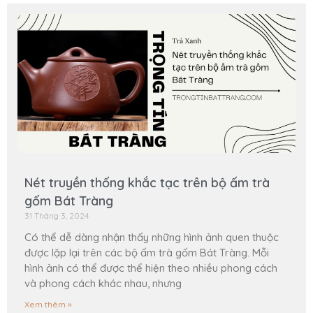
Nét truyền thống khắc tạc trên bộ ấm trà
gốm Bát Tràng
31 Tháng 3, 2024
Có thể dễ dàng nhận thấy những hình ảnh quen thuộc
được lặp lại trên các bộ ấm trà gốm Bát Tràng. Mỗi
hình ảnh có thể được thể hiện theo nhiều phong cách
và phong cách khác nhau, nhưng
Xem thêm »