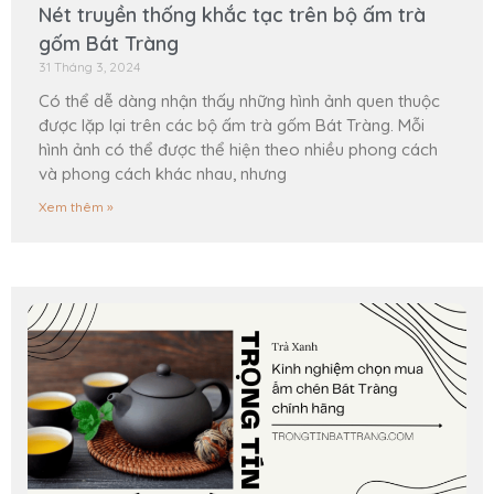
Nét truyền thống khắc tạc trên bộ ấm trà
gốm Bát Tràng
31 Tháng 3, 2024
Có thể dễ dàng nhận thấy những hình ảnh quen thuộc
được lặp lại trên các bộ ấm trà gốm Bát Tràng. Mỗi
hình ảnh có thể được thể hiện theo nhiều phong cách
và phong cách khác nhau, nhưng
Xem thêm »