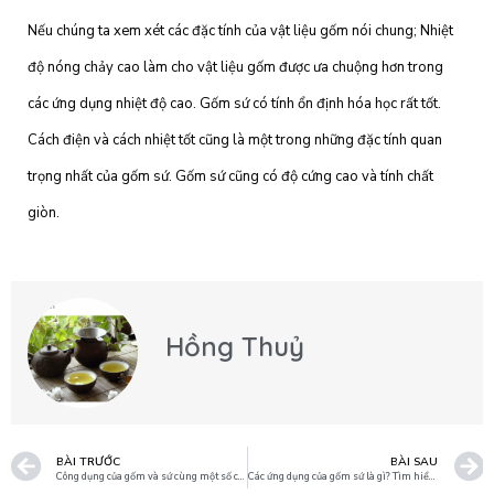
Nếu chúng ta xem xét các đặc tính của vật liệu gốm nói chung; Nhiệt
độ nóng chảy cao làm cho vật liệu gốm được ưa chuộng hơn trong
các ứng dụng nhiệt độ cao. Gốm sứ có tính ổn định hóa học rất tốt.
Cách điện và cách nhiệt tốt cũng là một trong những đặc tính quan
trọng nhất của gốm sứ. Gốm sứ cũng có độ cứng cao và tính chất
giòn.
Hồng Thuỷ
BÀI TRƯỚC
BÀI SAU
Công dụng của gốm và sứ cùng một số câu nói tìm hiểu về gốm sứ
Các ứng dụng của gốm sứ là gì? Tìm hiểu chi tiết về đồ gốm sứ