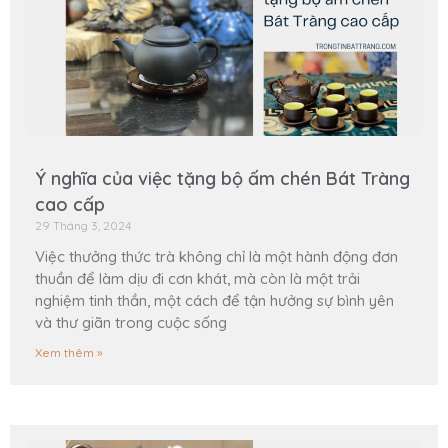
Ý nghĩa của việc tặng bộ ấm chén Bát Tràng
cao cấp
29 Tháng 3, 2024
Việc thưởng thức trà không chỉ là một hành động đơn
thuần để làm dịu đi cơn khát, mà còn là một trải
nghiệm tinh thần, một cách để tận hưởng sự bình yên
và thư giãn trong cuộc sống
Xem thêm »