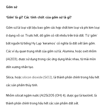
Gốm sứ
‘Gốm’ là gì? Các tính chất của gốm sứ là gì?
Gốm sứ là loại vật liệu bao gồm các hợp chất kim loại và phi kim loại
ở dạng vô cơ. Trước hết, đồ gốm có rất nhiều trên trái đất. Từ ‘gốm’
bắt nguồn từ tiếng Hy Lạp ‘keramos’ có nghĩa là đất sét làm gốm.
Các ví dụ quan trọng nhất của gốm sứ là; Alumina, hoặc oxit nhôm
(Al2O3), được sử dụng trong các ứng dụng khác nhau, từ mài mòn
đến xương nhân tạo.
Silica, hoặc
silicon dioxide (SiO2)
, là thành phần chính trong hầu hết
các sản phẩm thủy tinh.
Nhôm silicat ngậm nước (Al2Si2O5 (OH) 4), được gọi là kaolinit, là
thành phần chính trong hầu hết các sản phẩm đất sét.