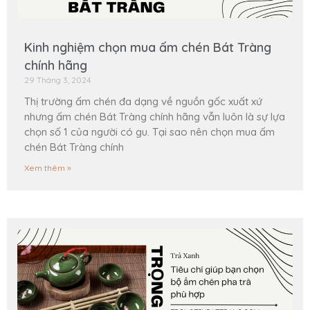
Kinh nghiệm chọn mua ấm chén Bát Tràng
chính hãng
29 Tháng 3, 2024
Thị trường ấm chén đa dạng về nguồn gốc xuất xứ
nhưng ấm chén Bát Tràng chính hãng vẫn luôn là sự lựa
chọn số 1 của người có gu. Tại sao nên chọn mua ấm
chén Bát Tràng chính
Xem thêm »