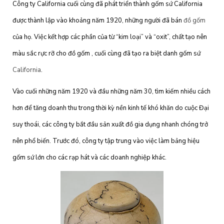
Công ty California cuối cùng đã phát triển thành gốm sứ California
được thành lập vào khoảng năm 1920, những người đã bán
đồ gốm
của họ. Việc kết hợp các phần của từ “kim loại” và “oxit”, chất tạo nên
màu sắc rực rỡ cho đồ gốm , cuối cùng đã tạo ra biệt danh gốm sứ
California
.
Vào cuối những năm 1920 và đầu những năm 30, tìm kiếm nhiều cách
hơn để tăng doanh thu trong thời kỳ nền kinh tế khó khăn do cuộc Đại
suy thoái, các công ty bắt đầu sản xuất đồ gia dụng nhanh chóng trở
nên phổ biến. Trước đó, công ty tập trung vào việc làm bảng hiệu
gốm sứ lớn cho các rạp hát và các doanh nghiệp khác.