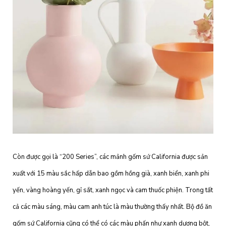
Còn được gọi là “200 Series”, các mảnh gốm sứ California được sản
xuất với 15 màu sắc hấp dẫn bao gồm hồng già, xanh biển, xanh phi
yến, vàng hoàng yến, gỉ sắt, xanh ngọc và cam thuốc phiện. Trong tất
cả các màu sáng, màu cam anh túc là màu thường thấy nhất. Bộ đồ ăn
gốm sứ California cũng có thể có các màu phấn như xanh dương bột,