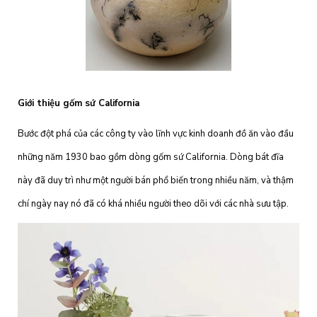
Giới thiệu gốm sứ California
Bước đột phá của các công ty vào lĩnh vực kinh doanh đồ ăn vào đầu
những năm 1930 bao gồm dòng gốm sứ California. Dòng bát đĩa
này đã duy trì như một người bán phổ biến trong nhiều năm, và thậm
chí ngày nay nó đã có khá nhiều người theo dõi với các nhà sưu tập.