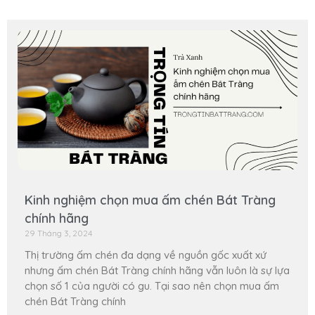
Kinh nghiệm chọn mua ấm chén Bát Tràng
chính hãng
29 Tháng 3, 2024
Thị trường ấm chén đa dạng về nguồn gốc xuất xứ
nhưng ấm chén Bát Tràng chính hãng vẫn luôn là sự lựa
chọn số 1 của người có gu. Tại sao nên chọn mua ấm
chén Bát Tràng chính