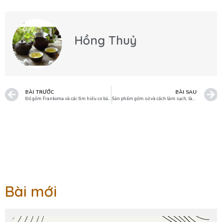
Hồng Thuỷ
BÀI TRƯỚC
BÀI SAU
Đồ gốm Frankoma và các tìm hiểu cơ bản về loại gốm độc đáo mới này.
Sản phẩm gốm sứ và cách làm sạch, làm khô với số lượng lớn đồ gốm.
Bài mới