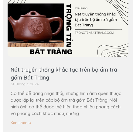
Nét truyền thống khắc tạc trên bộ ấm trà
gốm Bát Tràng
31 Tháng 3, 2024
Có thể dễ dàng nhận thấy những hình ảnh quen thuộc
được lặp lại trên các bộ ấm trà gốm Bát Tràng. Mỗi
hình ảnh có thể được thể hiện theo nhiều phong cách
và phong cách khác nhau, nhưng
Xem thêm »