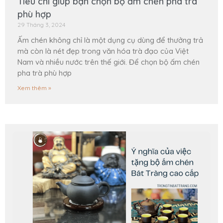
Tiêu chí giúp bạn chọn bộ ấm chén pha trà
phù hợp
29 Tháng 3, 2024
Ấm chén không chỉ là một dụng cụ dùng để thưởng trả
mà còn là nét đẹp trong văn hóa trà đạo của Việt
Nam và nhiều nước trên thế giới. Để chọn bộ ấm chén
pha trà phù hợp
Xem thêm »