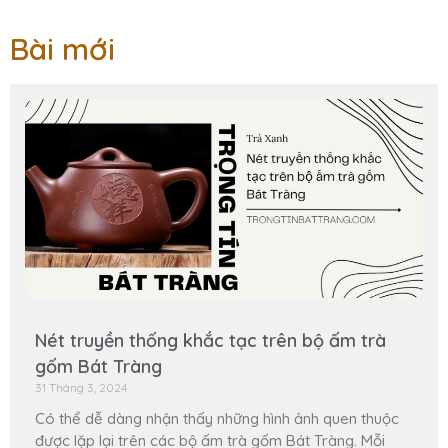
Bài mới
Nét truyền thống khắc tạc trên bộ ấm trà
gốm Bát Tràng
31 Tháng 3, 2024
Có thể dễ dàng nhận thấy những hình ảnh quen thuộc
được lặp lại trên các bộ ấm trà gốm Bát Tràng. Mỗi