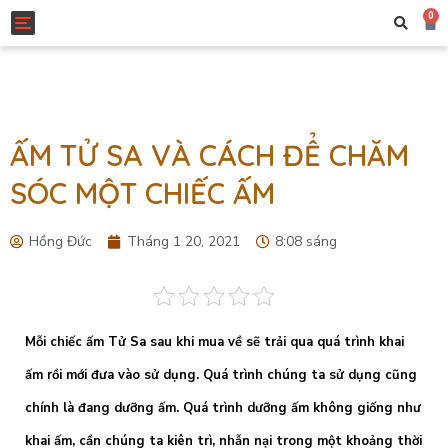
0
Toggle navigation
ẤM TỬ SA VÀ CÁCH ĐỂ CHĂM
SÓC MỘT CHIẾC ẤM
Hồng Đức
Tháng 1 20, 2021
8:08 sáng
Mỗi chiếc ấm Tử Sa sau khi mua về sẽ trải qua quá trình khai
ấm rồi mới đưa vào sử dụng. Quá trình chúng ta sử dụng cũng
chính là đang dưỡng ấm. Quá trình dưỡng ấm không giống như
khai ấm, cần chúng ta kiên trì, nhẫn nại trong một khoảng thời