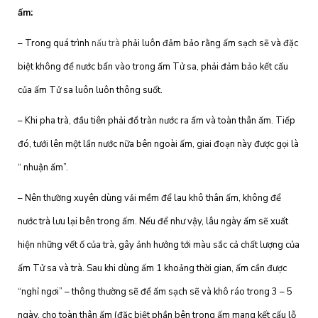
ấm:
– Trong quá trình
nấu
trà
phải luôn đảm bảo rằng ấm sạch sẽ và đặc
biệt không để nước bẩn vào trong ấm Tử sa, phải đảm bảo kết cấu
của ấm Tử sa luôn luôn thông suốt.
– Khi pha trà, đầu tiên phải đổ tràn nước ra ấm và toàn thân ấm. Tiếp
đó, tưới lên một lần nước nữa bên ngoài ấm, giai đoạn này được gọi là
“ nhuận ấm”.
– Nên thường xuyên dùng vải mềm để lau khô thân ấm, không để
nước trà lưu lại bên trong ấm. Nếu để như vậy, lâu ngày ấm sẽ xuất
hiện những vết ố của trà, gây ảnh hưởng tới màu sắc cả chất lượng của
ấm Tử sa và trà. Sau khi dùng ấm 1 khoảng thời gian, ấm cần được
“nghỉ ngơi” – thông thường sẽ để ấm sạch sẽ và khô ráo trong 3 – 5
ngày, cho toàn thân ấm (đặc biệt phần bên trong ấm mang kết cấu lỗ