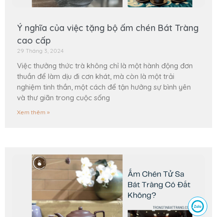
Ý nghĩa của việc tặng bộ ấm chén Bát Tràng
cao cấp
29 Tháng 3, 2024
Việc thưởng thức trà không chỉ là một hành động đơn
thuần để làm dịu đi cơn khát, mà còn là một trải
nghiệm tinh thần, một cách để tận hưởng sự bình yên
và thư giãn trong cuộc sống
Xem thêm »