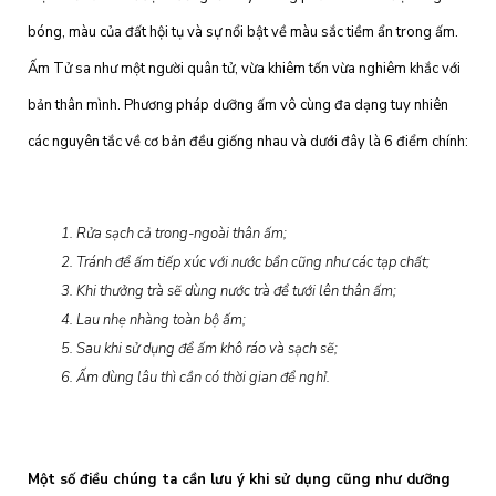
bóng, màu của đất hội tụ và sự nổi bật về màu sắc tiềm ẩn trong ấm.
Ấm Tử sa như một người quân tử, vừa khiêm tốn vừa nghiêm khắc với
bản thân mình. Phương pháp dưỡng ấm vô cùng đa dạng tuy nhiên
các nguyên tắc về cơ bản đều giống nhau và dưới đây là 6 điểm chính:
1. Rửa sạch cả trong-ngoài thân ấm;
2. Tránh để ấm tiếp xúc với nước bẩn cũng như các tạp chất;
3. Khi thưởng trà sẽ dùng nước trà để tưới lên thân ấm;
4. Lau nhẹ nhàng toàn bộ ấm;
5. Sau khi sử dụng để ấm khô ráo và sạch sẽ;
6. Ấm dùng lâu thì cần có thời gian để nghỉ.
Một số điều chúng ta cần lưu ý khi sử dụng cũng như dưỡng