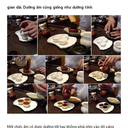
gian dài. Dưỡng ấm cũng giống như dưỡng tính
.
Một chiếc ấm có được dưỡng tốt hay không phải nhìn vào độ sáng