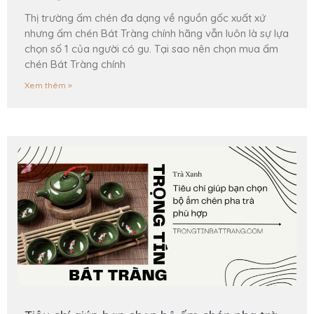
Thị trường ấm chén đa dạng về nguồn gốc xuất xứ
nhưng ấm chén Bát Tràng chính hãng vẫn luôn là sự lựa
chọn số 1 của người có gu. Tại sao nên chọn mua ấm
chén Bát Tràng chính
Xem thêm »