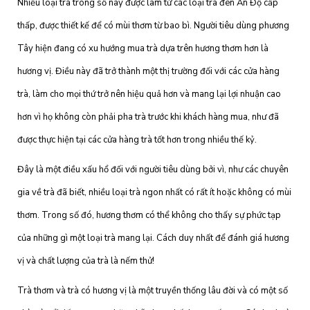
Nhiều loại trà trong số này được làm từ các loại trà đen Ấn Độ cấp
thấp, được thiết kế để có mùi thơm từ bao bì. Người tiêu dùng phương
Tây hiện đang có xu hướng mua trà dựa trên hương thơm hơn là
hương vị. Điều này đã trở thành một thị trường đối với các cửa hàng
trà, làm cho mọi thứ trở nên hiệu quả hơn và mang lại lợi nhuận cao
hơn vì họ không còn phải pha trà trước khi khách hàng mua, như đã
được thực hiện tại các cửa hàng trà tốt hơn trong nhiều thế kỷ.
Đây là một điều xấu hổ đối với người tiêu dùng bởi vì, như các chuyên
gia về trà đã biết, nhiều loại trà ngon nhất có rất ít hoặc không có mùi
thơm. Trong số đó, hương thơm có thể không cho thấy sự phức tạp
của những gì một loại trà mang lại. Cách duy nhất để đánh giá hương
vị và chất lượng của trà là nếm thử!
Trà thơm và trà có hương vị là một truyền thống lâu đời và có một số