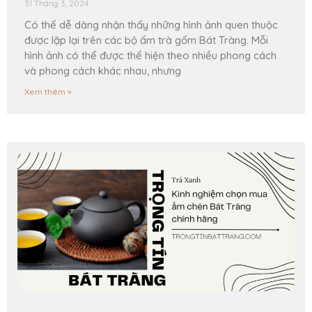
31 Tháng 3, 2024
Có thể dễ dàng nhận thấy những hình ảnh quen thuộc
được lặp lại trên các bộ ấm trà gốm Bát Tràng. Mỗi
hình ảnh có thể được thể hiện theo nhiều phong cách
và phong cách khác nhau, nhưng
Xem thêm »