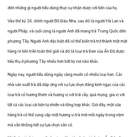
đến những gì người tiêu dùng thực sự nhận được với tiền của họ.
Vào thế kỷ 16, chính người Bồ Đào Nha, sau đó là người Hà Lan và
người Pháp, và cuối cùng là người Anh đã mang trà Trung Quốc đến
phương Tây. Người Anh đặc biệt đã có thể biến trà trở thành một mặt
hàng rẻ tiền trên toàn thế giới và đó là loại trà Đen của Ấn Độ được
tiêu thụ ở phương Tây nhiều hơn bất kỳ nơi nào khác.
Ngày nay, người tiêu dùng ngày càng muốn có nhiều loại hơn. Các
nhà sản xuất trà đã đáp ứng với sự lựa chọn đáng kinh ngạc của các
loại trà có hương thơm và hương vị với trái cây, quả mọng, gia vị với
tất cả các loại cải tiến tự nhiên và tổng hợp khác. Giờ đây, một cửa
hàng trà có thể cung cấp một hương vị trà mới mỗi ngày trong năm
mà vẫn không hết sự lựa chọn sẵn có.