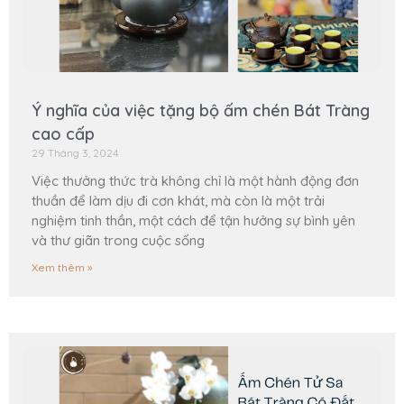
Ý nghĩa của việc tặng bộ ấm chén Bát Tràng
cao cấp
29 Tháng 3, 2024
Việc thưởng thức trà không chỉ là một hành động đơn
thuần để làm dịu đi cơn khát, mà còn là một trải
nghiệm tinh thần, một cách để tận hưởng sự bình yên
và thư giãn trong cuộc sống
Xem thêm »