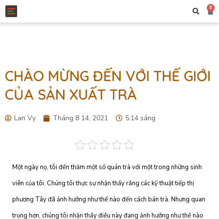
0
Toggle navigation
CHÀO MỪNG ĐẾN VỚI THẾ GIỚI
CỦA SẢN XUẤT TRÀ
Lan Vy
Tháng 8 14, 2021
5:14 sáng
Một ngày nọ, tôi đến thăm một số quán trà với một trong những sinh
viên của tôi. Chúng tôi thực sự nhận thấy rằng các kỹ thuật tiếp thị
phương Tây đã ảnh hưởng như thế nào đến cách bán trà. Nhưng quan
trọng hơn, chúng tôi nhận thấy điều này đang ảnh hưởng như thế nào