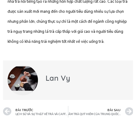
nhà trà nổi tiếng tạo ra những hỗn hợp chất lượng rất cao. Các loại trà
được sản xuất mới mang đến cho người tiêu dùng nhiều sự lựa chọn
nhưng phần lớn, chúng thực sự chỉ là một cách để ngành công nghiệp
trà ngụy trang những lá trà cấp thấp với giá cao và người tiêu dùng
không có khả năng trải nghiệm tốt nhất về việc uống trà.
Lan Vy
BÀI TRƯỚC
BÀI SAU
LỊCH SỬ VÀ SỰ THẬT VỀ TRÀ VÀ CAFFEIN
ẤM TRÀ QUÝ HIẾM CỦA TRUNG QUỐC ĐƯỢC LÀM TỪ MỘT NGỌN NÚI