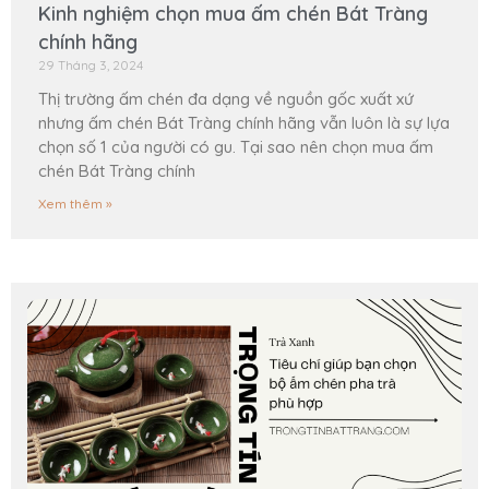
Kinh nghiệm chọn mua ấm chén Bát Tràng
chính hãng
29 Tháng 3, 2024
Thị trường ấm chén đa dạng về nguồn gốc xuất xứ
nhưng ấm chén Bát Tràng chính hãng vẫn luôn là sự lựa
chọn số 1 của người có gu. Tại sao nên chọn mua ấm
chén Bát Tràng chính
Xem thêm »