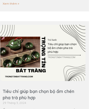
Xem thêm »
Tiêu chí giúp bạn chọn bộ ấm chén
pha trà phù hợp
29 Tháng 3, 2024