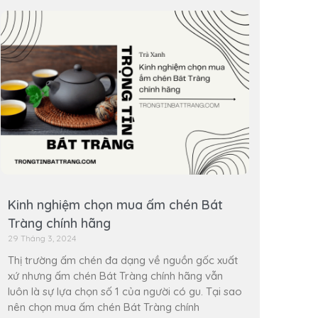
Kinh nghiệm chọn mua ấm chén Bát
Tràng chính hãng
29 Tháng 3, 2024
Thị trường ấm chén đa dạng về nguồn gốc xuất
xứ nhưng ấm chén Bát Tràng chính hãng vẫn
luôn là sự lựa chọn số 1 của người có gu. Tại sao
nên chọn mua ấm chén Bát Tràng chính