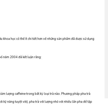
cứu khoa học có thể ít chi tiết hơn về những sản phẩm đã được sử dụng
bố năm 2004 đã kết luận rằng:
giảm lượng caffeine trong bất kỳ loại trà nào. Phương pháp pha trà
 kỹ năng tuyệt vời), pha trà với lượng nhỏ với nhiều lần pha để tập