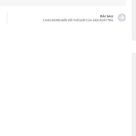
BÀI SAU
CHÀO MỪNG ĐẾN VỚI THẾ GIỚI CỦA SẢN XUẤT TRÀ