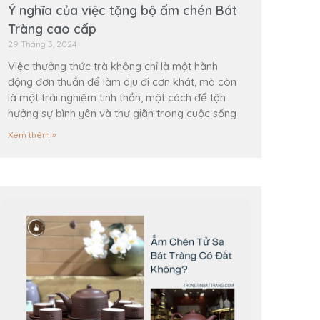
Ý nghĩa của việc tặng bộ ấm chén Bát
Tràng cao cấp
29 Tháng 3, 2024
Việc thưởng thức trà không chỉ là một hành
động đơn thuần để làm dịu đi cơn khát, mà còn
là một trải nghiệm tinh thần, một cách để tận
hưởng sự bình yên và thư giãn trong cuộc sống
Xem thêm »