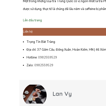
Một trong những loại trà Trung Quốc có vị ngon nhất là trà Ph
được sử dụng, thực tế là chúng đã lâu năm và caffeine bị phân
Lên đầu trang
Liên hệ
Trọng Tín Bàt Tràng
Địa chỉ: 37 Gầm Cầu, Đồng Xuân, Hoàn Kiếm, HN | 46 Xóm
Hotline:
0982559529
Zalo:
0982559529
Lan Vy