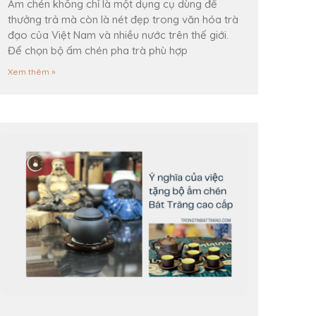
Ấm chén không chỉ là một dụng cụ dùng để
thưởng trả mà còn là nét đẹp trong văn hóa trà
đạo của Việt Nam và nhiều nước trên thế giới.
Để chọn bộ ấm chén pha trà phù hợp
Xem thêm »