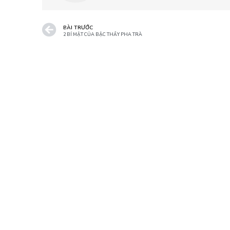
BÀI TRƯỚC
2 BÍ MẬT CỦA BẬC THẦY PHA TRÀ