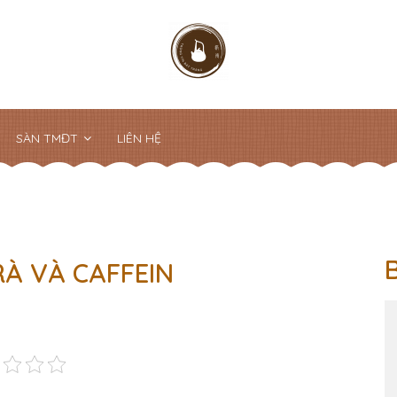
SÀN TMĐT
LIÊN HỆ
RÀ VÀ CAFFEIN