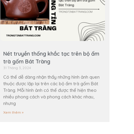
Nét truyền thống khắc tạc trên bộ ấm
trà gốm Bát Tràng
31 Tháng 3, 2024
Có thể dễ dàng nhận thấy những hình ảnh quen
thuộc được lặp lại trên các bộ ấm trà gốm Bát
Tràng. Mỗi hình ảnh có thể được thể hiện theo
nhiều phong cách và phong cách khác nhau,
nhưng
Xem thêm »