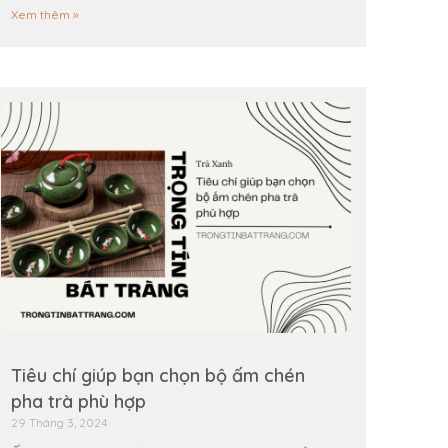
Xem thêm »
Tiêu chí giúp bạn chọn bộ ấm chén
pha trà phù hợp
29 Tháng 3, 2024