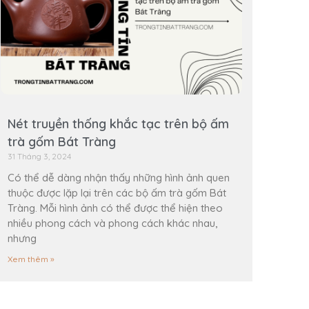
Nét truyền thống khắc tạc trên bộ ấm
trà gốm Bát Tràng
31 Tháng 3, 2024
Có thể dễ dàng nhận thấy những hình ảnh quen
thuộc được lặp lại trên các bộ ấm trà gốm Bát
Tràng. Mỗi hình ảnh có thể được thể hiện theo
nhiều phong cách và phong cách khác nhau,
nhưng
Xem thêm »