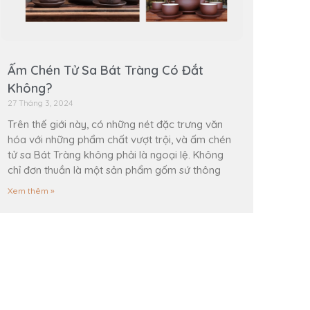
Ấm Chén Tử Sa Bát Tràng Có Đắt
Không?
27 Tháng 3, 2024
Trên thế giới này, có những nét đặc trưng văn
hóa với những phẩm chất vượt trội, và ấm chén
tử sa Bát Tràng không phải là ngoại lệ. Không
chỉ đơn thuần là một sản phẩm gốm sứ thông
Xem thêm »