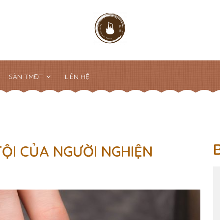
SÀN TMĐT
LIÊN HỆ
 TỘI CỦA NGƯỜI NGHIỆN