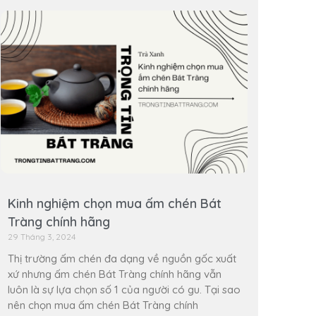
Kinh nghiệm chọn mua ấm chén Bát
Tràng chính hãng
29 Tháng 3, 2024
Thị trường ấm chén đa dạng về nguồn gốc xuất
xứ nhưng ấm chén Bát Tràng chính hãng vẫn
luôn là sự lựa chọn số 1 của người có gu. Tại sao
nên chọn mua ấm chén Bát Tràng chính