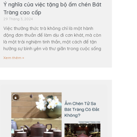
Ý nghĩa của việc tặng bộ ấm chén Bát
Tràng cao cấp
29 Tháng 3, 2024
Việc thưởng thức trà không chỉ là một hành
động đơn thuần để làm dịu đi cơn khát, mà còn
là một trải nghiệm tinh thần, một cách để tận
hưởng sự bình yên và thư giãn trong cuộc sống
Xem thêm »