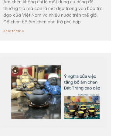
Ấm chén không chỉ là một dụng cụ dùng để
thưởng trả mà còn là nét đẹp trong văn hóa trà
đạo của Việt Nam và nhiều nước trên thế giới.
Để chọn bộ ấm chén pha trà phù hợp
Xem thêm »