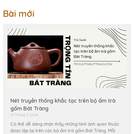
Bài mới
Nét truyền thống khắc tạc trên bộ ấm trà
gốm Bát Tràng
31 Tháng 3, 2024
Có thể dễ dàng nhận thấy những hình ảnh quen thuộc
được lặp lại trên các bộ ấm trà gốm Bát Tràng. Mỗi