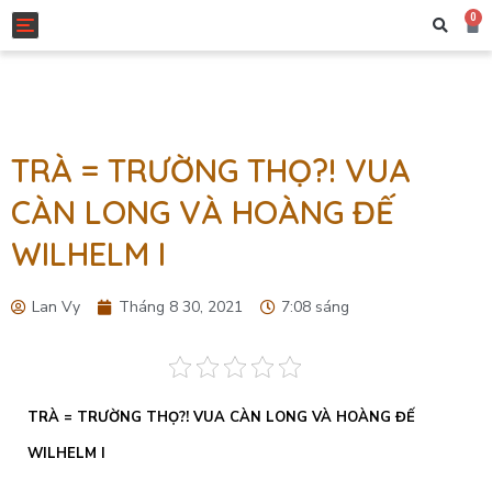
0
Toggle navigation
TRÀ = TRƯỜNG THỌ?! VUA
CÀN LONG VÀ HOÀNG ĐẾ
WILHELM I
Lan Vy
Tháng 8 30, 2021
7:08 sáng
TRÀ = TRƯỜNG THỌ?! VUA CÀN LONG VÀ HOÀNG ĐẾ
WILHELM I