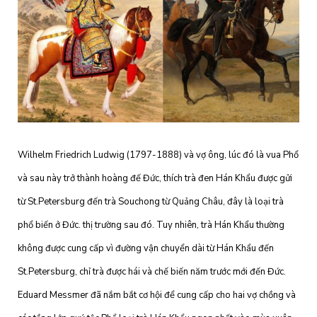
Wilhelm Friedrich Ludwig (1797-1888) và vợ ông, lúc đó là vua Phổ
và sau này trở thành hoàng đế Đức, thích trà đen Hán Khẩu được gửi
từ St.Petersburg đến trà Souchong từ Quảng Châu, đây là loại trà
phổ biến ở Đức. thị trường sau đó. Tuy nhiên, trà Hán Khẩu thường
không được cung cấp vì đường vận chuyển dài từ Hán Khẩu đến
St.Petersburg, chỉ trà được hái và chế biến năm trước mới đến Đức.
Eduard Messmer đã nắm bắt cơ hội để cung cấp cho hai vợ chồng và