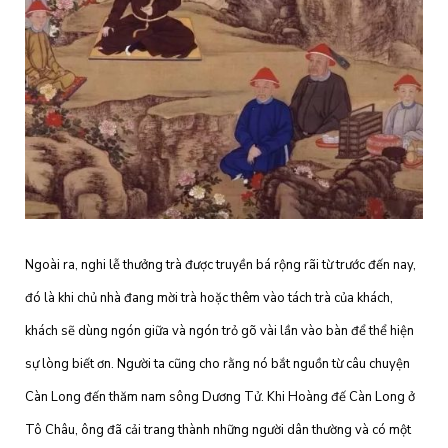
Ngoài ra, nghi lễ thưởng trà được truyền bá rộng rãi từ trước đến nay,
đó là khi chủ nhà đang mời trà hoặc thêm vào tách trà của khách,
khách sẽ dùng ngón giữa và ngón trỏ gõ vài lần vào bàn để thể hiện
sự lòng biết ơn. Người ta cũng cho rằng nó bắt nguồn từ câu chuyện
Càn Long đến thăm nam sông Dương Tử. Khi Hoàng đế Càn Long ở
Tô Châu, ông đã cải trang thành những người dân thường và có một