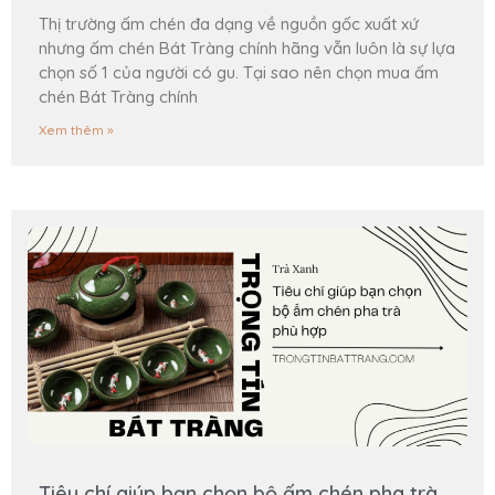
Thị trường ấm chén đa dạng về nguồn gốc xuất xứ
nhưng ấm chén Bát Tràng chính hãng vẫn luôn là sự lựa
chọn số 1 của người có gu. Tại sao nên chọn mua ấm
chén Bát Tràng chính
Xem thêm »
Tiêu chí giúp bạn chọn bộ ấm chén pha trà