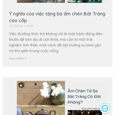
Ý nghĩa của việc tặng bộ ấm chén Bát Tràng
cao cấp
29 Tháng 3, 2024
Việc thưởng thức trà không chỉ là một hành động đơn
thuần để làm dịu đi cơn khát, mà còn là một trải
nghiệm tinh thần, một cách để tận hưởng sự bình yên
và thư giãn trong cuộc sống
Xem thêm »