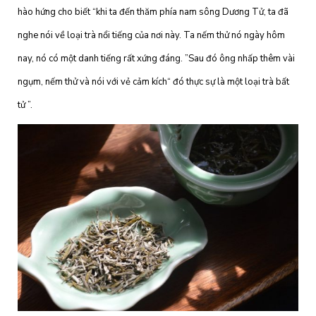
hào hứng cho biết “khi ta đến thăm phía nam sông Dương Tử, ta đã
nghe nói về loại trà nổi tiếng của nơi này. Ta nếm thử nó ngày hôm
nay, nó có một danh tiếng rất xứng đáng. ”Sau đó ông nhấp thêm vài
ngụm, nếm thử và nói với vẻ cảm kích“ đó thực sự là một loại trà bất
tử ”.