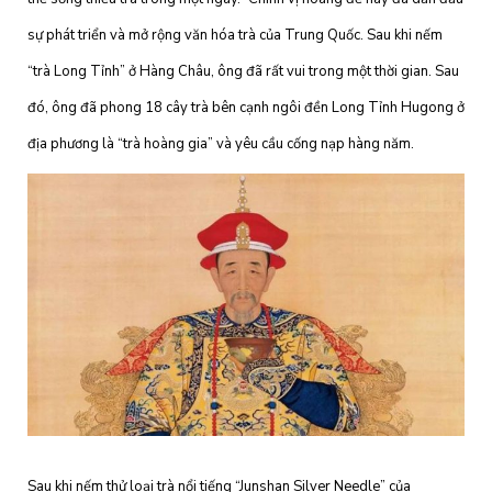
sự phát triển và mở rộng văn hóa trà của Trung Quốc. Sau khi nếm
“trà Long Tỉnh” ở Hàng Châu, ông đã rất vui trong một thời gian. Sau
đó, ông đã phong 18 cây trà bên cạnh ngôi đền Long Tỉnh Hugong ở
địa phương là “trà hoàng gia” và yêu cầu cống nạp hàng năm.
Sau khi nếm thử loại trà nổi tiếng “Junshan Silver Needle” của