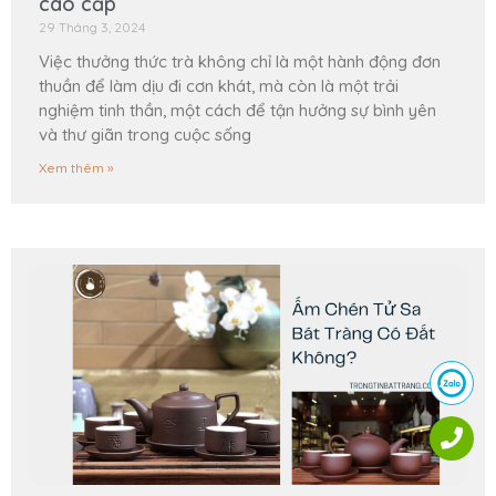
cao cấp
29 Tháng 3, 2024
Việc thưởng thức trà không chỉ là một hành động đơn
thuần để làm dịu đi cơn khát, mà còn là một trải
nghiệm tinh thần, một cách để tận hưởng sự bình yên
và thư giãn trong cuộc sống
Xem thêm »