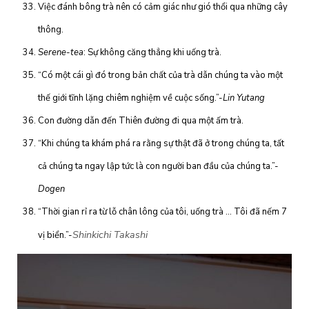
Việc đánh bông trà nên có cảm giác như gió thổi qua những cây
thông.
Serene-tea
: Sự không căng thẳng khi uống trà.
“Có một cái gì đó trong bản chất của trà dẫn chúng ta vào một
thế giới tĩnh lặng chiêm nghiệm về cuộc sống.”-
Lin Yutang
Con đường dẫn đến Thiên đường đi qua một ấm trà.
“Khi chúng ta khám phá ra rằng sự thật đã ở trong chúng ta, tất
cả chúng ta ngay lập tức là con người ban đầu của chúng ta.”-
Dogen
“Thời gian rỉ ra từ lỗ chân lông của tôi, uống trà … Tôi đã nếm 7
Shinkichi Takashi
vị biển.”-