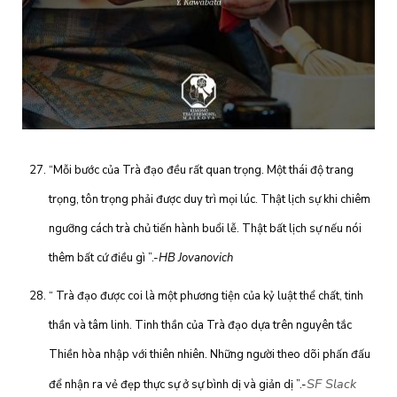
“Mỗi bước của Trà đạo đều rất quan trọng. Một thái độ trang
trọng, tôn trọng phải được duy trì mọi lúc. Thật lịch sự khi chiêm
ngưỡng cách trà chủ tiến hành buổi lễ. Thật bất lịch sự nếu nói
thêm bất cứ điều gì ”.-
HB Jovanovich
“ Trà đạo được coi là một phương tiện của kỷ luật thể chất, tinh
thần và tâm linh. Tinh thần của Trà đạo dựa trên nguyên tắc
Thiền hòa nhập với thiên nhiên. Những người theo dõi phấn đấu
SF Slack
để nhận ra vẻ đẹp thực sự ở sự bình dị và giản dị ”.-