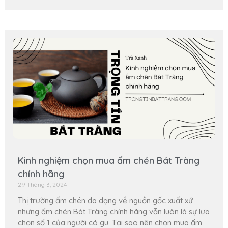
Kinh nghiệm chọn mua ấm chén Bát Tràng
chính hãng
29 Tháng 3, 2024
Thị trường ấm chén đa dạng về nguồn gốc xuất xứ
nhưng ấm chén Bát Tràng chính hãng vẫn luôn là sự lựa
chọn số 1 của người có gu. Tại sao nên chọn mua ấm