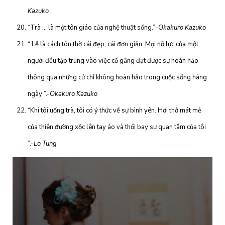
Kazuko
“Trà … là một tôn giáo của nghệ thuật sống.”
-Okakuro Kazuko
“ Lễ là cách tôn thờ cái đẹp, cái đơn giản. Mọi nỗ lực của một
người đều tập trung vào việc cố gắng đạt được sự hoàn hảo
thông qua những cử chỉ không hoàn hảo trong cuộc sống hàng
ngày ”.-
Okakuro Kazuko
“Khi tôi uống trà, tôi có ý thức về sự bình yên. Hơi thở mát mẻ
của thiên đường xộc lên tay áo và thổi bay sự quan tâm của tôi
”.-
Lo Tung