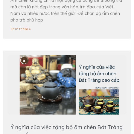
Ấm chén không chỉ là một dụng cụ dùng để thưởng trả
mà còn là nét đẹp trong văn hóa trà đạo của Việt
Nam và nhiều nước trên thế giới. Để chọn bộ ấm chén
pha trà phù hợp
Xem thêm »
Ý nghĩa của việc tặng bộ ấm chén Bát Tràng