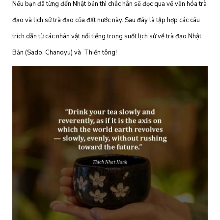
Nếu bạn đã từng đến Nhật bản thì chắc hẳn sẽ đọc qua về văn hóa trà
đạo và lịch sử trà đạo của đất nước này. Sau đây là tập hợp các câu
trích dẫn từ các nhân vật nổi tiếng trong suốt lịch sử về trà đạo Nhật
Bản (Sado, Chanoyu) và Thiền tông!