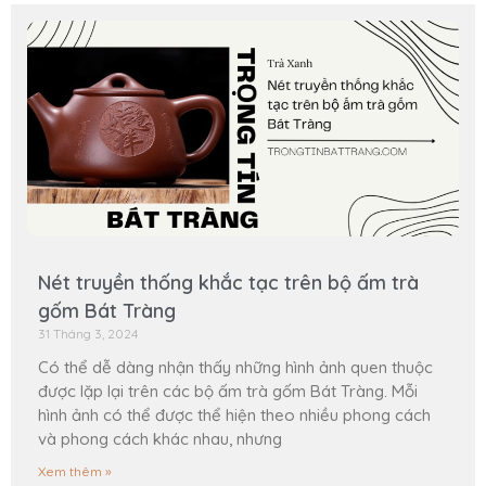
Nét truyền thống khắc tạc trên bộ ấm trà
gốm Bát Tràng
31 Tháng 3, 2024
Có thể dễ dàng nhận thấy những hình ảnh quen thuộc
được lặp lại trên các bộ ấm trà gốm Bát Tràng. Mỗi
hình ảnh có thể được thể hiện theo nhiều phong cách
và phong cách khác nhau, nhưng
Xem thêm »