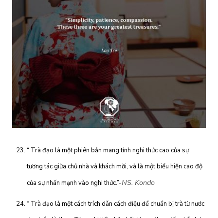
“ Trà đạo là một phiên bản mang tính nghi thức cao của sự
tương tác giữa chủ nhà và khách mời, và là một biểu hiện cao độ
NS. Kondo
của sự nhấn mạnh vào nghi thức.”-
“ Trà đạo là một cách trích dẫn cách điệu để chuẩn bị trà từ nước