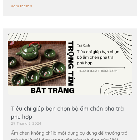
Xem thêm »
Tiêu chí giúp bạn chọn bộ ấm chén pha trà
phù hợp
29 Tháng 3, 2024
Ấm chén không chỉ là một dụng cụ dùng để thưởng trả
mà còn là nét đẹp trong văn hóa trà đạo của Việt