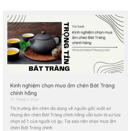
Kinh nghiệm chọn mua ấm chén Bát Tràng
chính hãng
29 Tháng 3, 2024
Thị trường ấm chén đa dạng về nguồn gốc xuất xứ
nhưng ấm chén Bát Tràng chính hãng vẫn luôn là sự lựa
chọn số 1 của người có gu. Tại sao nên chọn mua ấm
chén Bát Tràng chính