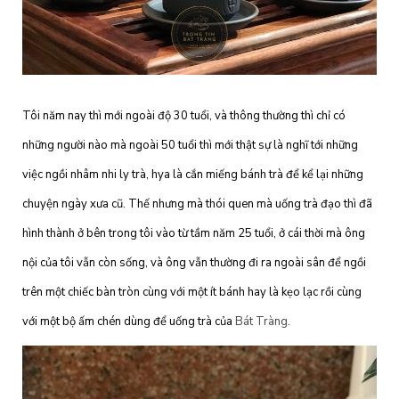
Tôi năm nay thì mới ngoài độ 30 tuổi, và thông thường thì chỉ có
những người nào mà ngoài 50 tuổi thì mới thật sự là nghĩ tới những
việc ngồi nhâm nhi ly trà, hya là cắn miếng bánh trà để kể lại những
chuyện ngày xưa cũ. Thế nhưng mà thói quen mà uống trà đạo thì đã
hình thành ở bên trong tôi vào từ tầm năm 25 tuổi, ở cái thời mà ông
nội của tôi vẫn còn sống, và ông vẫn thường đi ra ngoài sân để ngồi
trên một chiếc bàn tròn cùng với một ít bánh hay là kẹo lạc rồi cùng
với một bộ ấm chén dùng để uống trà của
Bát Tràng
.