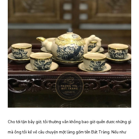
Cho tới tận bây giờ, tôi thường vẫn không bao giờ quên đươc những gì
mà ông tôi kể về câu chuyện một làng gốm tên Bát Tràng. Nếu như