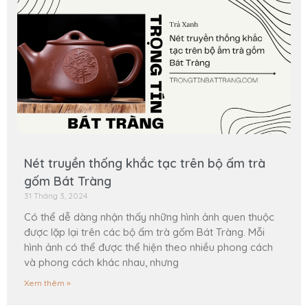
Nét truyền thống khắc tạc trên bộ ấm trà
gốm Bát Tràng
31 Tháng 3, 2024
Có thể dễ dàng nhận thấy những hình ảnh quen thuộc
được lặp lại trên các bộ ấm trà gốm Bát Tràng. Mỗi
hình ảnh có thể được thể hiện theo nhiều phong cách
và phong cách khác nhau, nhưng
Xem thêm »