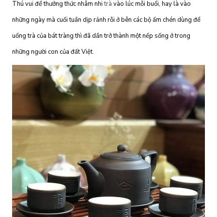
Thú vui để thưởng thức nhâm nhi
trà
vào lúc mỗi buổi, hay là vào
những ngày mà cuối tuần dịp rảnh rỗi ở bên các bộ ấm chén dùng để
uống trà của bát tràng thì đã dần trở thành một nếp sống ở trong
những người con của đất Việt.