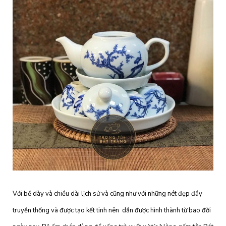
Với bề dày và chiều dài lịch sử và cũng như với những nét đẹp đầy
truyền thống và được tạo kết tinh nên dần được hình thành từ bao đời