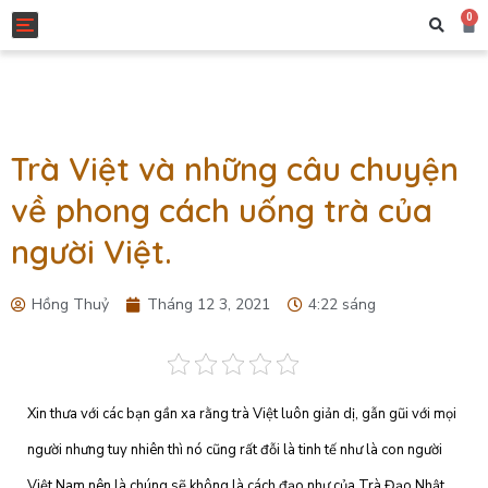
0
Toggle navigation
Trà Việt và những câu chuyện
về phong cách uống trà của
người Việt.
Hồng Thuỷ
Tháng 12 3, 2021
4:22 sáng
Xin thưa với các bạn gần xa rằng trà Việt luôn giản dị, gẫn gũi với mọi
người nhưng tuy nhiên thì nó cũng rất đỗi là tinh tế như là con người
Việt Nam nên là chúng sẽ không là cách đạo như của Trà Đạo Nhật,