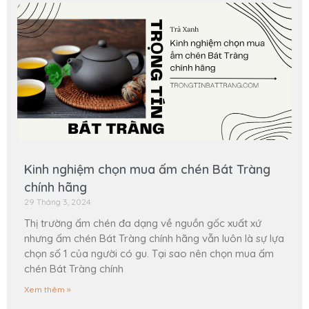
Kinh nghiệm chọn mua ấm chén Bát Tràng
chính hãng
29 Tháng 3, 2024
Thị trường ấm chén đa dạng về nguồn gốc xuất xứ
nhưng ấm chén Bát Tràng chính hãng vẫn luôn là sự lựa
chọn số 1 của người có gu. Tại sao nên chọn mua ấm
chén Bát Tràng chính
Xem thêm »