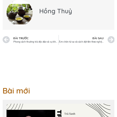
Hồng Thuỷ
BÀI TRƯỚC
BÀI SAU
Phong cách thưởng trà độc đáo và sự khác biệt giữa thời xưa và nay.
Ấm chén tử sa và cách đặt tên theo nghệ nhân hoặc theo hình dáng.
Bài mới