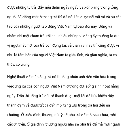
được những ly trà đầy mùi thơm ngây ngất, và xốn xang trong lòng
người. Vị đắng chát ở trong trà thì đã nói lên được nỗi vất vả và sự cần
lao của những người lao động Việt Nam tự bao đời nay. Uống và
nhâm nhi một chụm trà, rồi sau nhiều những vị đắng ấy thường là dư
vị ngọt mát mới của trà còn đọng lại, và thanh vị này thì cũng được ví
như là tâm hồn của người Việt Nam ta giàu tình, và giàu nghĩa, ta có
thủy, có trung.
Nghệ thuật để mà uống trà nó thường phản ánh đến văn hóa trong
việc ứng xử của con người Việt Nam ở trong đời sống sinh hoạt hàng
ngày. Dần thì uống trà đã trở thành được một lối để tiêu khiến đầy
thanh đạm và được tất cả đến mọi tầng lớp trong xã hội đều ưa
chuộng. Ở triều đình, thường nô tỳ sẽ pha trà để mời vua chúa, mời
các ơn trên. Ở gia đình, thường người nhỏ sẽ pha trà để mà mời người