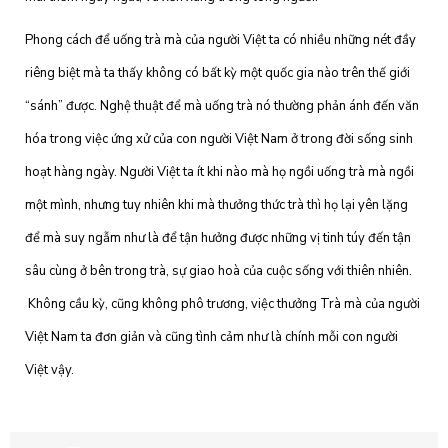
Phong cách để uống trà mà của người Việt ta có nhiều những nét đầy
riêng biệt mà ta thấy không có bất kỳ một quốc gia nào trên thế giới
“sánh” được. Nghệ thuật để mà uống trà nó thường phản ánh đến văn
hóa trong việc ứng xử của con người Việt Nam ở trong đời sống sinh
hoạt hàng ngày. Người Việt ta ít khi nào mà họ ngồi uống trà mà ngồi
một mình, nhưng tuy nhiên khi mà thưởng thức trà thì họ lại yên lặng
để mà suy ngẫm như là để tận hưởng được những vị tinh túy đến tận
sâu cùng ở bên trong trà, sự giao hoà của cuộc sống với thiên nhiên.
Không cầu kỳ, cũng không phô trương, việc thưởng Trà mà của người
Việt Nam ta đơn giản và cũng tình cảm như là chính mỗi con người
Việt vậy.