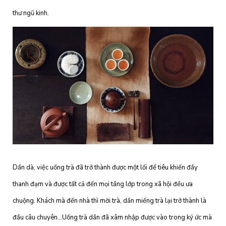
thư ngũ kinh.
Dần dà, việc uống trà đã trở thành được một lối để tiêu khiến đầy
thanh đạm và được tất cả đến mọi tầng lớp trong xã hội đều ưa
chuộng. Khách mà đến nhà thì mời trà, dần miếng trà lại trở thành là
đầu câu chuyên…Uống trà dần đã xâm nhập được vào trong ký ức mà