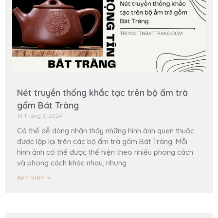
Nét truyền thống khắc tạc trên bộ ấm trà
gốm Bát Tràng
31 Tháng 3, 2024
Có thể dễ dàng nhận thấy những hình ảnh quen thuộc
được lặp lại trên các bộ ấm trà gốm Bát Tràng. Mỗi
hình ảnh có thể được thể hiện theo nhiều phong cách
và phong cách khác nhau, nhưng
Xem thêm »