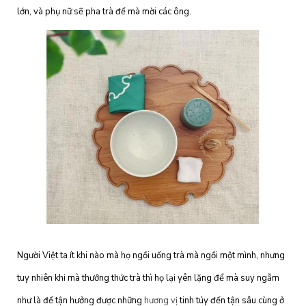
lớn, và phụ nữ sẽ pha trà để mà mời các ông.
Người Việt ta ít khi nào mà họ ngồi uống trà mà ngồi một mình, nhưng
tuy nhiên khi mà thưởng thức trà thì họ lại yên lặng để mà suy ngẫm
như là để tận hưởng được những
hương vị
tinh túy đến tận sâu cùng ở