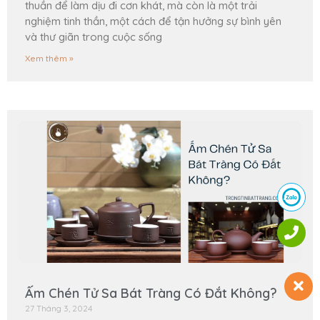
thuần để làm dịu đi cơn khát, mà còn là một trải
nghiệm tinh thần, một cách để tận hưởng sự bình yên
và thư giãn trong cuộc sống
Xem thêm »
Ấm Chén Tử Sa Bát Tràng Có Đắt Không?
27 Tháng 3, 2024