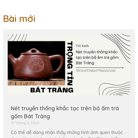
Bài mới
Nét truyền thống khắc tạc trên bộ ấm trà
gốm Bát Tràng
31 Tháng 3, 2024
Có thể dễ dàng nhận thấy những hình ảnh quen thuộc