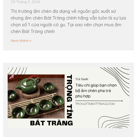
29 Tháng 3, 2024
Thị trường ấm chén đa dạng về nguồn gốc xuất xứ
nhưng ấm chén Bát Tràng chính hãng vẫn luôn là sự lựa
chọn số 1 của người có gu. Tại sao nên chọn mua ấm
chén Bát Tràng chính
Xem thêm »