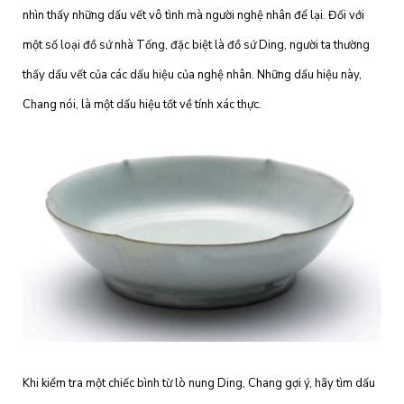
nhìn thấy những dấu vết vô tình mà người nghệ nhân để lại. Đối với
một số loại đồ sứ nhà Tống, đặc biệt là đồ sứ Ding, người ta thường
thấy dấu vết của các dấu hiệu của nghệ nhân. Những dấu hiệu này,
Chang nói, là một dấu hiệu tốt về tính xác thực.
Khi kiểm tra một chiếc bình từ lò nung Ding, Chang gợi ý, hãy tìm dấu