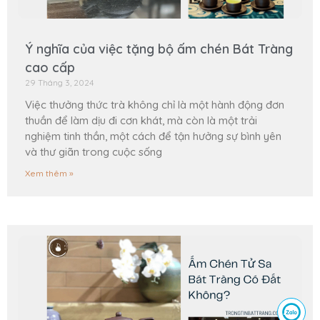
Ý nghĩa của việc tặng bộ ấm chén Bát Tràng
cao cấp
29 Tháng 3, 2024
Việc thưởng thức trà không chỉ là một hành động đơn
thuần để làm dịu đi cơn khát, mà còn là một trải
nghiệm tinh thần, một cách để tận hưởng sự bình yên
và thư giãn trong cuộc sống
Xem thêm »