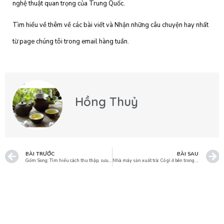
nghệ thuật quan trọng của Trung Quốc.
Tìm hiểu về thêm về các bài viết và Nhận những câu chuyện hay nhất
từ ​​page chúng tôi trong email hàng tuần.
Hồng Thuỷ
BÀI TRƯỚC
BÀI SAU
Gốm Song: Tìm hiểu cách thu thập, sưu tầm các sản phẩm đồ gốm.
Nhà máy sản xuất trà: Có gì ở bên trong nơi sản xuất này