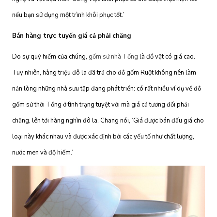
nếu bạn sử dụng một trình khôi phục tốt.’
Bán hàng trực tuyến giá cả phải chăng
Do sự quý hiếm của chúng,
gốm sứ nhà Tống
là đồ vật có giá cao.
Tuy nhiên, hàng triệu đô la đã trả cho đồ gốm Ruột không nên làm
nản lòng những nhà sưu tập đang phát triển: có rất nhiều ví dụ về đồ
gốm sứ thời Tống ở tình trạng tuyệt vời mà giá cả tương đối phải
chăng, lên tới hàng nghìn đô la. Chang nói, ‘Giá được bán đấu giá cho
loại này khác nhau và được xác định bởi các yếu tố như chất lượng,
nước men và độ hiếm.’