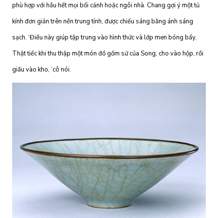
phù hợp với hầu hết mọi bối cảnh hoặc ngôi nhà. Chang gợi ý một tủ
kính đơn giản trên nền trung tính, được chiếu sáng bằng ánh sáng
sạch. ‘Điều này giúp tập trung vào hình thức và lớp men bóng bẩy.
Thật tiếc khi thu thập một món đồ gốm sứ của Song, cho vào hộp, rồi
giấu vào kho, ‘cô nói.