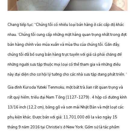
Chang tiếp tục: “Chúng tôi có nhiều loại bán hàng ở các cấp độ khác
nhau. ‘Chúng tôi cung cấp những mặt hàng quan trọng nhất trong đợt
bán hàng chính vào mùa xuân và mùa thu của chúng tôi. Gần đây,
chúng tôi đã bổ sung bán hàng trực tuyến với giá cả phải chăng để
những người sưu tập thuộc mọi loại có thể tham gia và những điều
này đại diện cho cơ hội lý tưởng cho các nhà sưu tập đang phát triển. ‘
Gia đình Kuroda Yuteki Tenmoku, một bát trà Jian rất quan trọng và
rất quý hiếm, triều đại Nam Tống (1127-1279) . 4 hộp có đường kính
13/16 inch (12,2 cm), bằng gỗ và sơn mài Nhật Bản và một loạt các
phụ kiện khác. Được bán với giá: 11.701.000 đô la vào ngày 15
tháng 9 năm 2016 tại Christie’s ở New York. Gốm sứ là tác phẩm