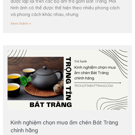
được lặp lại trên các bộ ấm trà gốm Bát Tràng. Mỗi
hình ảnh có thể được thể hiện theo nhiều phong cách
và phong cách khác nhau, nhưng
Xem thêm »
Kinh nghiệm chọn mua ấm chén Bát Tràng
chính hãng