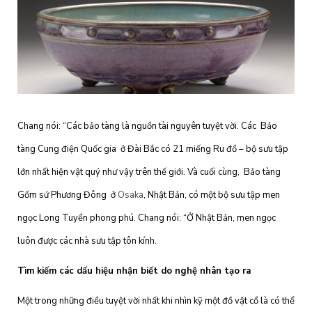
Chang nói: “Các bảo tàng là nguồn tài nguyên tuyệt vời. Các Bảo
tàng Cung điện Quốc gia ở Đài Bắc có 21 miếng Ru đồ – bộ sưu tập
lớn nhất hiện vật quý như vậy trên thế giới. Và cuối cùng, Bảo tàng
Gốm sứ Phương Đông ở
Osaka
, Nhật Bản, có một bộ sưu tập men
ngọc Long Tuyền phong phú. Chang nói: “Ở Nhật Bản, men ngọc
luôn được các nhà sưu tập tôn kính.
Tìm kiếm các dấu hiệu nhận biết do nghệ nhân tạo ra
Một trong những điều tuyệt vời nhất khi nhìn kỹ một đồ vật cổ là có thể