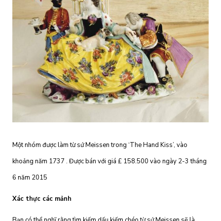
Một nhóm được làm từ sứ Meissen trong ‘The Hand Kiss’, vào
khoảng năm 1737 . Được bán với giá £ 158.500 vào ngày 2-3 tháng
6 năm 2015
Xác thực các mảnh
Bạn có thể nghĩ rằng tìm kiếm dấu kiếm chéo từ sứ Meissen sẽ là