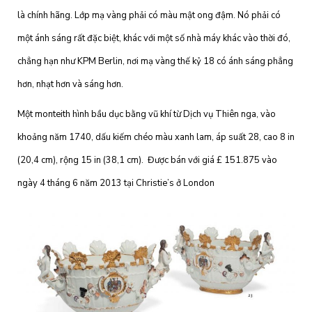
là chính hãng. Lớp mạ vàng phải có màu mật ong đậm. Nó phải có
một ánh sáng rất đặc biệt, khác với một số nhà máy khác vào thời đó,
chẳng hạn như KPM Berlin, nơi mạ vàng thế kỷ 18 có ánh sáng phẳng
hơn, nhạt hơn và sáng hơn.
Một monteith hình bầu dục bằng vũ khí từ Dịch vụ Thiên nga, vào
khoảng năm 1740, dấu kiếm chéo màu xanh lam, áp suất 28, cao 8 in
(20,4 cm), rộng 15 in (38,1 cm). Được bán với giá £ 151.875 vào
ngày 4 tháng 6 năm 2013 tại Christie’s ở London