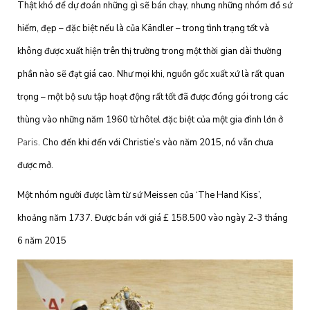
Thật khó để dự đoán những gì sẽ bán chạy, nhưng những nhóm đồ sứ
hiếm, đẹp – đặc biệt nếu là của Kändler – trong tình trạng tốt và
không được xuất hiện trên thị trường trong một thời gian dài thường
phần nào sẽ đạt giá cao. Như mọi khi, nguồn gốc xuất xứ là rất quan
trọng – một bộ sưu tập hoạt động rất tốt đã được đóng gói trong các
thùng vào những năm 1960 từ hôtel đặc biệt của một gia đình lớn ở
Paris
. Cho đến khi đến với Christie’s vào năm 2015, nó vẫn chưa
được mở.
Một nhóm người được làm từ sứ Meissen của ‘The Hand Kiss’,
khoảng năm 1737. Được bán với giá £ 158.500 vào ngày 2-3 tháng
6 năm 2015