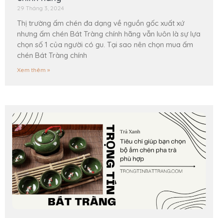
29 Tháng 3, 2024
Thị trường ấm chén đa dạng về nguồn gốc xuất xứ
nhưng ấm chén Bát Tràng chính hãng vẫn luôn là sự lựa
chọn số 1 của người có gu. Tại sao nên chọn mua ấm
chén Bát Tràng chính
Xem thêm »