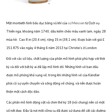
Một monteith hình bầu dục bằng vũ khí của
sứ Meissen
từ Dịch vụ
Thiên nga, khoảng năm 1740, dấu kiếm chéo màu xanh lam, ngày 28
mùa hè . Cao 8 in (20,4 cm), rộng 15 in (38,1 cm). Được bán với giá £
151.875 vào ngày 4 tháng 6 năm 2013 tại Christie’s ở London
Đối với các số liệu, chất lượng của phần mô hình phải phù hợp với thời
kỳ và đối với bất kỳ ai đã lập mô hình đó. Những hình vẽ ban đầu
được mô phỏng khá vụng về, trong khi những hình vẽ của Kändler
phải có sự uyển chuyển và sống động về chúng, và nên được hoàn
thiện một cách độc đáo.
Các phần mô hình động vật và chim thế kỷ 18 (nói chung) nên có một
số nét đẹp. Đây là nơi một công cụ đã được sử dụng để cắt các đường