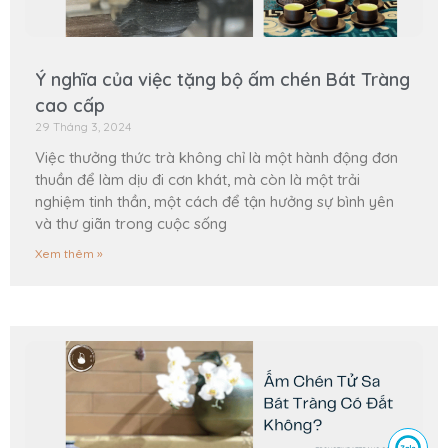
Ý nghĩa của việc tặng bộ ấm chén Bát Tràng
cao cấp
29 Tháng 3, 2024
Việc thưởng thức trà không chỉ là một hành động đơn
thuần để làm dịu đi cơn khát, mà còn là một trải
nghiệm tinh thần, một cách để tận hưởng sự bình yên
và thư giãn trong cuộc sống
Xem thêm »