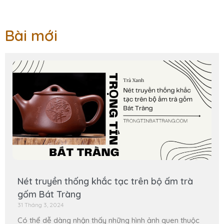
Bài mới
Nét truyền thống khắc tạc trên bộ ấm trà
gốm Bát Tràng
31 Tháng 3, 2024
Có thể dễ dàng nhận thấy những hình ảnh quen thuộc