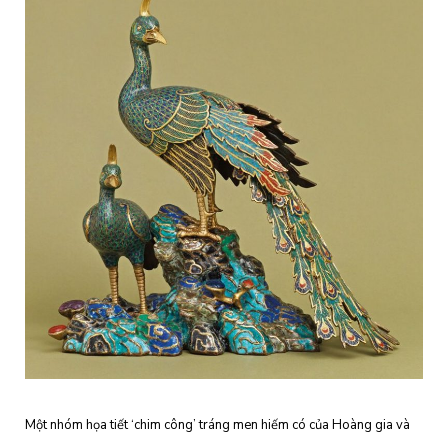
Một nhóm họa tiết ‘chim công’ tráng men hiếm có của Hoàng gia và