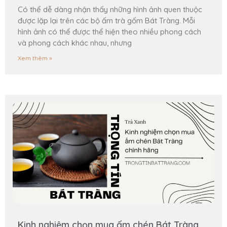
Có thể dễ dàng nhận thấy những hình ảnh quen thuộc
được lặp lại trên các bộ ấm trà gốm Bát Tràng. Mỗi
hình ảnh có thể được thể hiện theo nhiều phong cách
và phong cách khác nhau, nhưng
Xem thêm »
Kinh nghiệm chọn mua ấm chén Bát Tràng