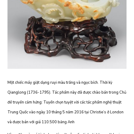
Một chiếc máy giặt dạng ruyi màu trắng và ngọc bích. Thời kỳ
Qianglong (1736-1795). Tác phẩm này đã được chào bán trong Chủ
đề truyền cảm hứng: Tuyển chọn tuyệt vời các tác phẩm nghệ thuật
Trung Quốc vào ngày 10 tháng 5 năm 2016 tại Christie’s ở London
và được bán với giá 110.500 bảng Anh