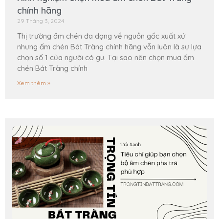
chính hãng
29 Tháng 3, 2024
Thị trường ấm chén đa dạng về nguồn gốc xuất xứ
nhưng ấm chén Bát Tràng chính hãng vẫn luôn là sự lựa
chọn số 1 của người có gu. Tại sao nên chọn mua ấm
chén Bát Tràng chính
Xem thêm »