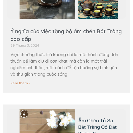
Ý nghĩa của việc tặng bộ ấm chén Bát Tràng
cao cấp
29 Tháng 3, 2024
Việc thưởng thức trà không chỉ là một hành động đơn
thuần để làm dịu đi cơn khát, mà còn là một trải
nghiệm tinh thần, một cách để tận hưởng sự bình yên
và thư giãn trong cuộc sống
Xem thêm »