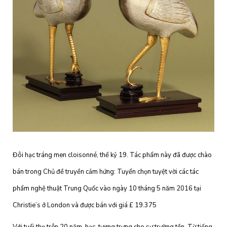
Đôi hạc tráng men cloisonné, thế kỷ 19. Tác phẩm này đã được chào
bán trong Chủ đề truyền cảm hứng: Tuyển chọn tuyệt vời các tác
phẩm nghệ thuật Trung Quốc vào ngày 10 tháng 5 năm 2016 tại
Christie’s ở London và được bán với giá £ 19.375