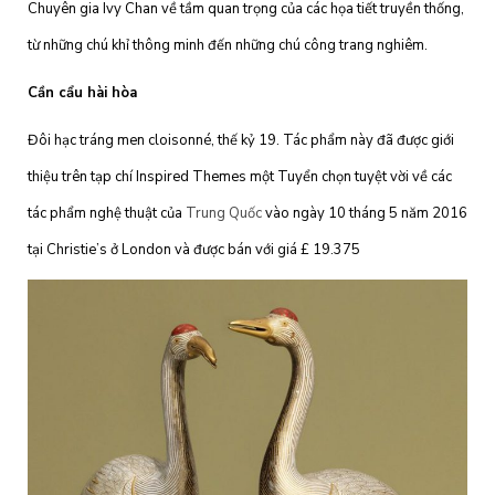
Chuyên gia Ivy Chan về tầm quan trọng của các họa tiết truyền thống,
từ những chú khỉ thông minh đến những chú công trang nghiêm.
Cần cẩu hài hòa
Đôi hạc tráng men cloisonné, thế kỷ 19. Tác phẩm này đã được giới
thiệu trên tạp chí Inspired Themes một Tuyển chọn tuyệt vời về các
tác phẩm nghệ thuật của
Trung Quốc
vào ngày 10 tháng 5 năm 2016
tại Christie’s ở London và được bán với giá £ 19.375