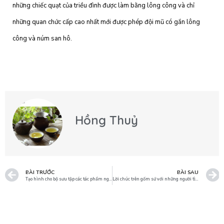
những chiếc quạt của triều đình được làm bằng lông công và chỉ
những quan chức cấp cao nhất mới được phép đội mũ có gắn lông
công và núm san hô.
Hồng Thuỷ
BÀI TRƯỚC
BÀI SAU
Tạo hình cho bộ sưu tập các tác phẩm nghệ thuật bằng sứ của riêng bạn
Lời chúc trên gốm sứ với những người tìm kiếm sự thăng tiến, thành đạt.