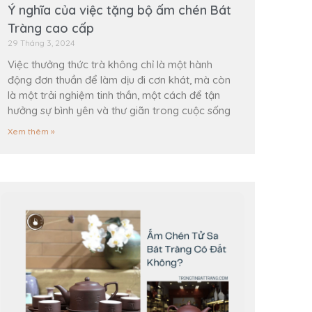
Ý nghĩa của việc tặng bộ ấm chén Bát
Tràng cao cấp
29 Tháng 3, 2024
Việc thưởng thức trà không chỉ là một hành
động đơn thuần để làm dịu đi cơn khát, mà còn
là một trải nghiệm tinh thần, một cách để tận
hưởng sự bình yên và thư giãn trong cuộc sống
Xem thêm »