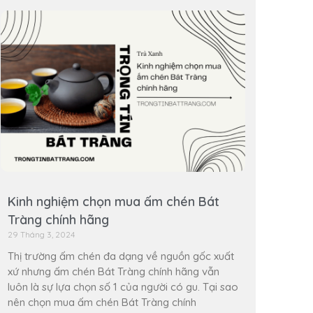
Kinh nghiệm chọn mua ấm chén Bát
Tràng chính hãng
29 Tháng 3, 2024
Thị trường ấm chén đa dạng về nguồn gốc xuất
xứ nhưng ấm chén Bát Tràng chính hãng vẫn
luôn là sự lựa chọn số 1 của người có gu. Tại sao
nên chọn mua ấm chén Bát Tràng chính