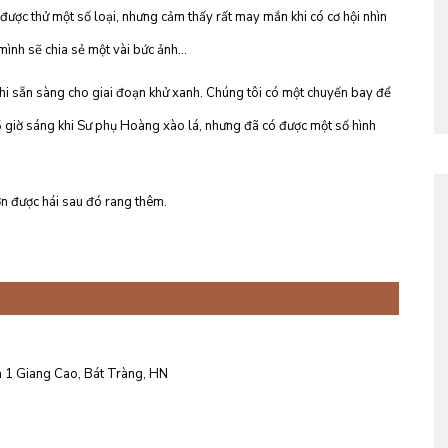
được thử một số loại, nhưng cảm thấy rất may mắn khi có cơ hội nhìn
 mình sẽ chia sẻ một vài bức ảnh…
khi sẵn sàng cho giai đoạn khử xanh. Chúng tôi có một chuyến bay để
5 giờ sáng khi Sư phụ Hoàng xào lá, nhưng đã có được một số hình
ơn được hái sau đó rang thêm.
 1 Giang Cao, Bát Tràng, HN