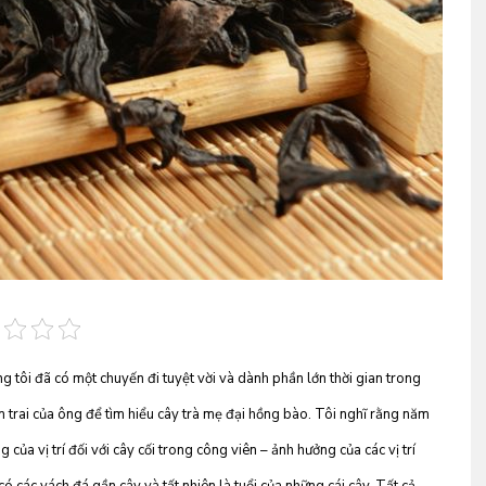
 tôi đã có một chuyến đi tuyệt vời và dành phần lớn thời gian trong
 trai của ông để tìm hiểu cây trà mẹ đại hồng bào. Tôi nghĩ rằng năm
của vị trí đối với cây cối trong công viên – ảnh hưởng của các vị trí