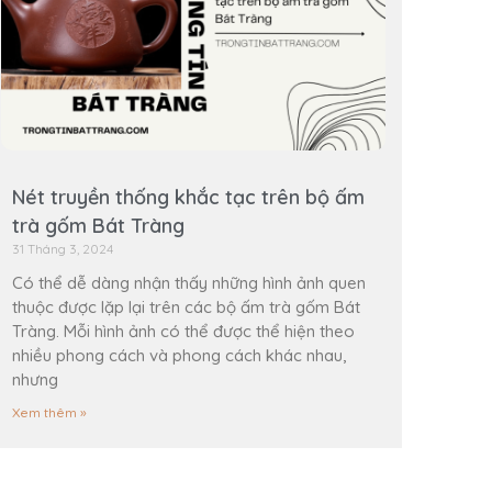
Nét truyền thống khắc tạc trên bộ ấm
trà gốm Bát Tràng
31 Tháng 3, 2024
Có thể dễ dàng nhận thấy những hình ảnh quen
thuộc được lặp lại trên các bộ ấm trà gốm Bát
Tràng. Mỗi hình ảnh có thể được thể hiện theo
nhiều phong cách và phong cách khác nhau,
nhưng
Xem thêm »