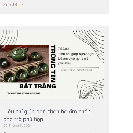
Xem thêm »
Tiêu chí giúp bạn chọn bộ ấm chén
pha trà phù hợp
29 Tháng 3, 2024