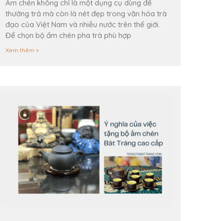
Ấm chén không chỉ là một dụng cụ dùng để
thưởng trả mà còn là nét đẹp trong văn hóa trà
đạo của Việt Nam và nhiều nước trên thế giới.
Để chọn bộ ấm chén pha trà phù hợp
Xem thêm »