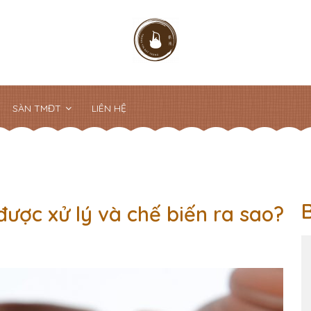
SÀN TMĐT
LIÊN HỆ
ược xử lý và chế biến ra sao?