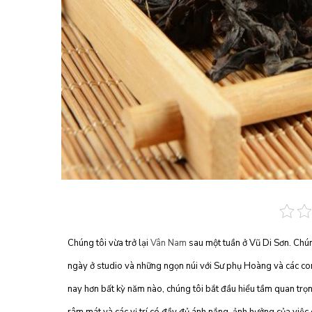
Chúng tôi vừa trở lại
Vân Nam
sau một tuần ở Vũ Di Sơn. Chúng
ngày ở studio và những ngọn núi với Sư phụ Hoàng và các con
nay hơn bất kỳ năm nào, chúng tôi bắt đầu hiểu tầm quan trọng 