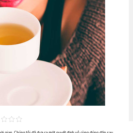
hời gian. Chúng tôi đã đưa ra một quyết định vô cùng đúng đắn sau