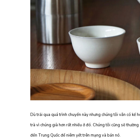
Dù trải qua quá trình chuyển này nhưng chúng tôi vẫn có kế ho
trà vì chúng già hơn rất nhiều ở đó. Chúng tôi cũng sẽ thường
đến Trung Quốc để niêm yết trên mạng và bán nó.