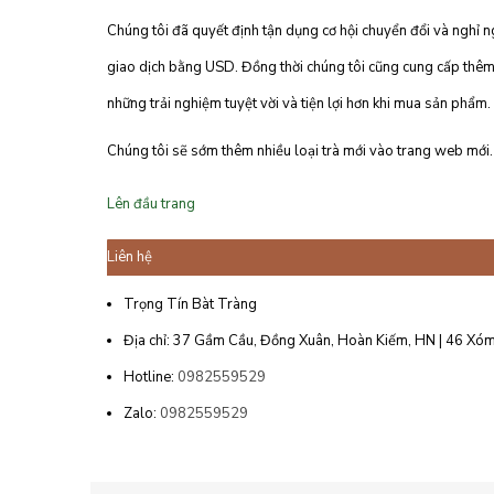
Chúng tôi đã quyết định tận dụng cơ hội chuyển đổi và nghỉ ng
giao dịch bằng USD. Đồng thời chúng tôi cũng cung cấp thêm
những trải nghiệm tuyệt vời và tiện lợi hơn khi mua sản phẩm.
Chúng tôi sẽ sớm thêm nhiều loại trà mới vào trang web mới. 
Lên đầu trang
Liên hệ
Trọng Tín Bàt Tràng
Địa chỉ: 37 Gầm Cầu, Đồng Xuân, Hoàn Kiếm, HN | 46 Xóm
Hotline:
0982559529
Zalo:
0982559529