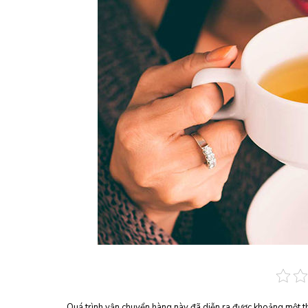
Quá trình vận chuyển hàng này đã diễn ra được khoảng một t