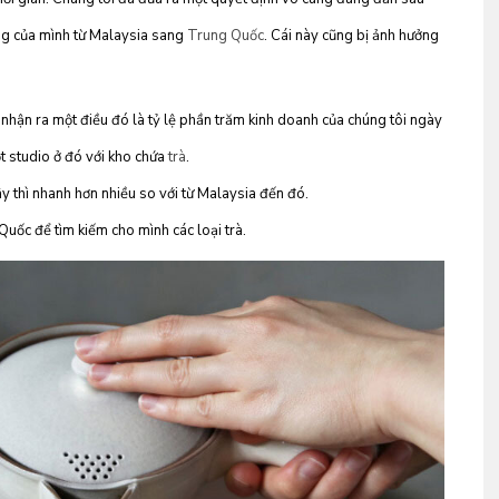
ộng của mình từ Malaysia sang
Trung Quốc
. Cái này cũng bị ảnh hưởng
nhận ra một điều đó là tỷ lệ phần trăm kinh doanh của chúng tôi ngày
t studio ở đó với kho chứa
trà
.
y thì nhanh hơn nhiều so với từ Malaysia đến đó.
uốc để tìm kiếm cho mình các loại trà.