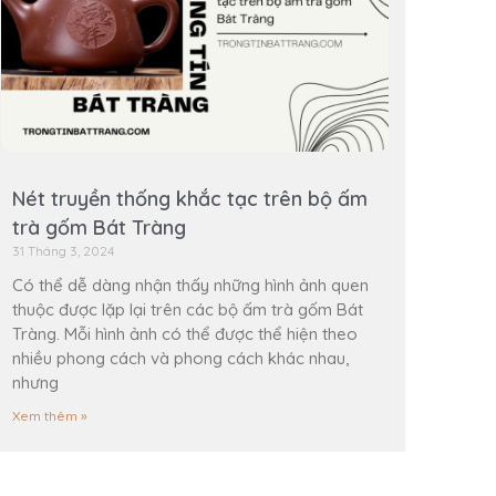
Nét truyền thống khắc tạc trên bộ ấm
trà gốm Bát Tràng
31 Tháng 3, 2024
Có thể dễ dàng nhận thấy những hình ảnh quen
thuộc được lặp lại trên các bộ ấm trà gốm Bát
Tràng. Mỗi hình ảnh có thể được thể hiện theo
nhiều phong cách và phong cách khác nhau,
nhưng
Xem thêm »