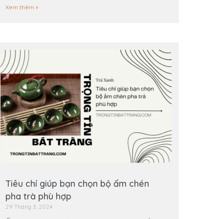
Xem thêm »
Tiêu chí giúp bạn chọn bộ ấm chén
pha trà phù hợp
29 Tháng 3, 2024