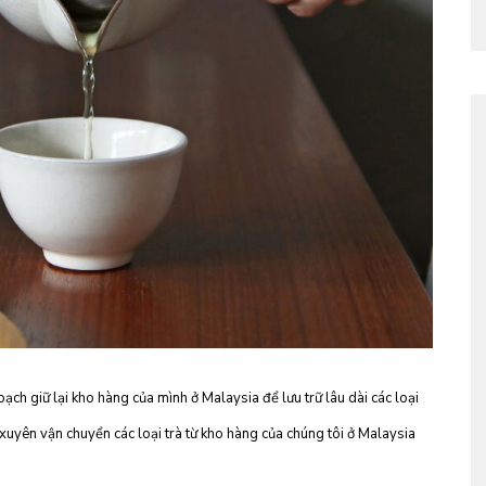
ạch giữ lại kho hàng của mình ở Malaysia để lưu trữ lâu dài các loại
 xuyên vận chuyển các loại trà từ kho hàng của chúng tôi ở Malaysia