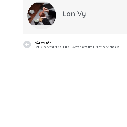
Lan Vy
BÀI TRƯỚC
Lịch sử nghệ thuật của Trung Quốc và những tìm hiểu về nghệ nhân đá.