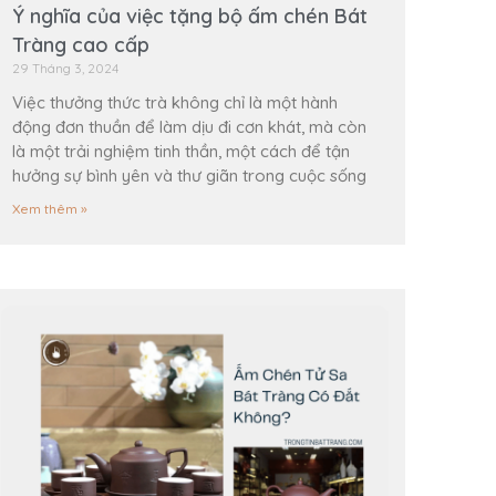
Ý nghĩa của việc tặng bộ ấm chén Bát
Tràng cao cấp
29 Tháng 3, 2024
Việc thưởng thức trà không chỉ là một hành
động đơn thuần để làm dịu đi cơn khát, mà còn
là một trải nghiệm tinh thần, một cách để tận
hưởng sự bình yên và thư giãn trong cuộc sống
Xem thêm »