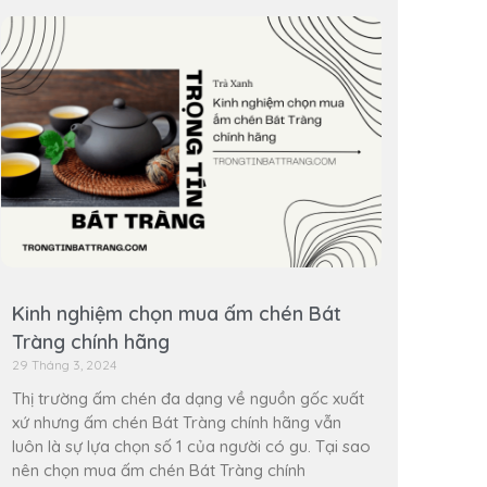
Kinh nghiệm chọn mua ấm chén Bát
Tràng chính hãng
29 Tháng 3, 2024
Thị trường ấm chén đa dạng về nguồn gốc xuất
xứ nhưng ấm chén Bát Tràng chính hãng vẫn
luôn là sự lựa chọn số 1 của người có gu. Tại sao
nên chọn mua ấm chén Bát Tràng chính