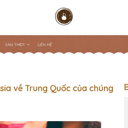
SÀN TMĐT
LIÊN HỆ
ysia về Trung Quốc của chúng