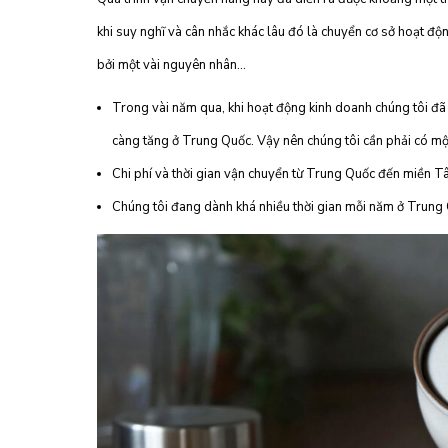
khi suy nghĩ và cân nhắc khác lâu đó là chuyển cơ sở hoạt đ
bởi một vài nguyên nhân…
Trong vài năm qua, khi hoạt động kinh doanh chúng tôi đã 
càng tăng ở Trung Quốc. Vậy nên chúng tôi cần phải có mộ
Chi phí và thời gian vận chuyển từ Trung Quốc đến miền Tâ
Chúng tôi đang dành khá nhiều thời gian mỗi năm ở Trung Q