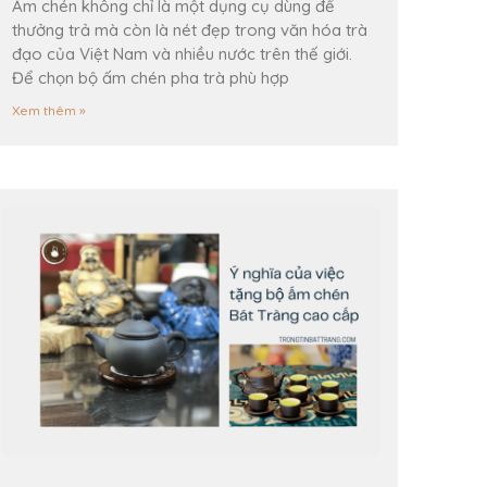
Ấm chén không chỉ là một dụng cụ dùng để
thưởng trả mà còn là nét đẹp trong văn hóa trà
đạo của Việt Nam và nhiều nước trên thế giới.
Để chọn bộ ấm chén pha trà phù hợp
Xem thêm »