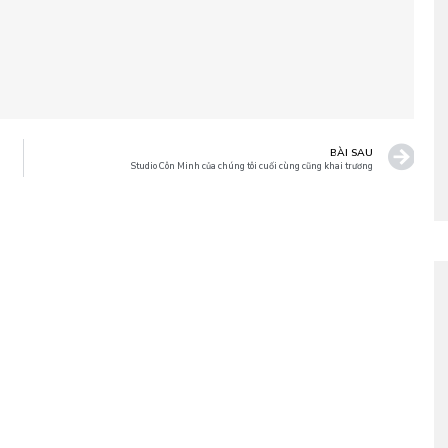
BÀI SAU
Studio Côn Minh của chúng tôi cuối cùng cũng khai trương