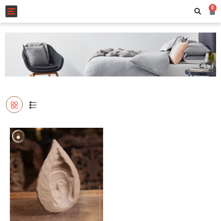
0
Toggle navigation