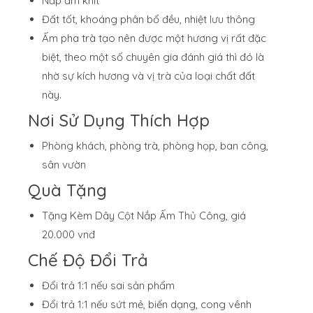
Nắp ấm khít
Đất tốt, khoáng phân bổ đều, nhiệt lưu thông
Ấm pha trà tạo nên được một hương vị rất đặc
biệt, theo một số chuyên gia đánh giá thì đó là
nhờ sự kích hương và vị trà của loại chất đất
này.
Nơi Sử Dụng Thích Hợp
Phòng khách, phòng trà, phòng họp, ban công,
sân vườn
Quà Tặng
Tặng Kèm Dây Cột Nắp Ấm Thủ Công, giá
20.000 vnđ
Chế Độ Đổi Trả
Đổi trả 1:1 nếu sai sản phẩm
Đổi trả 1:1 nếu sứt mẻ, biến dạng, cong vênh