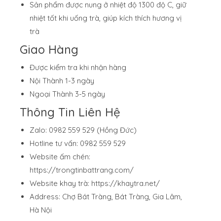
Sản phẩm được nung ở nhiệt độ 1300 độ C, giữ
nhiệt tốt khi uống trà, giúp kích thích hương vị
trà
Giao Hàng
Được kiểm tra khi nhận hàng
Nội Thành 1-3 ngày
Ngoại Thành 3-5 ngày
Thông Tin Liên Hệ
Zalo: 0982 559 529 (Hồng Đức)
Hotline tư vấn: 0982 559 529
Website ấm chén:
https://trongtinbattrang.com/
Website khay trà:
https://khaytra.net/
Address: Chợ Bát Tràng, Bát Tràng, Gia Lâm,
Hà Nội