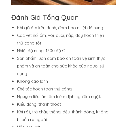
Đánh Giá Tổng Quan
Khi gõ ấm kêu đanh, đảm bảo nhiệt độ nung
Các vết nối ấm, vòi, quai, nắp, đáy hoàn thiện
thủ công tốt
Nhiệt độ nung: 1300 độ C
Sản phẩm luôn đảm bảo an toàn vệ sinh thực
phẩm và an toàn cho sức khỏe của người sử
dụng
Không cao lanh
Chế tác hoàn toàn thủ công
Nguyên liệu làm ấm kiểm định nghiêm ngặt.
Kiểu dáng: thanh thoát
Khi rót, trà chảy thẳng, đều, thành dòng, không
bị bắn ra ngoài