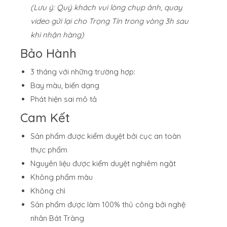
(Lưu ý: Quý khách vui lòng chụp ảnh, quay
video gửi lại cho Trọng Tín trong vòng 3h sau
khi nhận hàng)
Bảo Hành
3 tháng với những trường hợp:
Bay màu, biến dạng
Phát hiện sai mô tả
Cam Kết
Sản phẩm được kiểm duyệt bởi cục an toàn
thực phẩm
Nguyên liệu được kiểm duyệt nghiêm ngặt
Không phẩm màu
Không chì
Sản phẩm được làm 100% thủ công bởi nghệ
nhân Bát Tràng