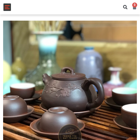
0
Toggle navigation