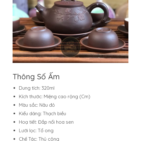
Thông Số Ấm
Dung tích: 320ml
Kích thước: Miệng cao rộng (Cm)
Màu sắc: Nâu đỏ
Kiểu dáng: Thạch biều
Hoạ tiết: Đắp nổi hoa sen
Lưới lọc: Tổ ong
Chế Tác: Thủ công