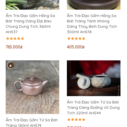
Ấm Trà Đạo Gốm Hồng Sa
Ấm Trà Đạo Gốm Hồng Sa
Bát Tràng Dáng Đại Bào
Bát Tràng Tánh Không
Chung Dung Tích 360ml
Dáng Thủy Bình Dung Tích
AHS37
300ml AHS18
765.000
₫
405.000
₫
Ấm Trà Đạo Gốm Tử Sa Bát
Tràng Dáng Đường Vũ Dung
Tích 220ml AHS44
Ấm Trà Đạo Gốm Tử Sa Bát
Tràng 160ml AHS74