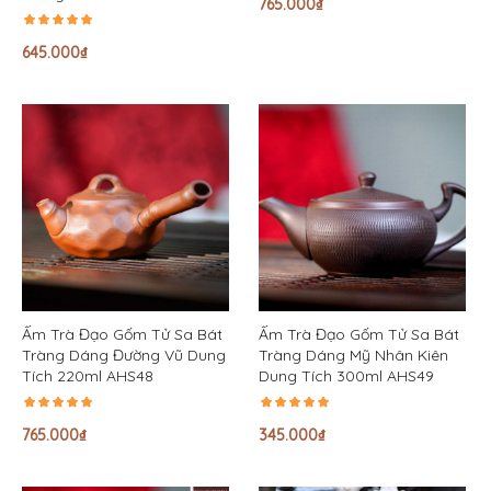
765.000
₫
645.000
₫
Ấm Trà Đạo Gốm Tử Sa Bát
Ấm Trà Đạo Gốm Tử Sa Bát
Tràng Dáng Đường Vũ Dung
Tràng Dáng Mỹ Nhân Kiên
Tích 220ml AHS48
Dung Tích 300ml AHS49
765.000
₫
345.000
₫