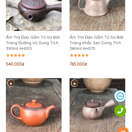
Ấm Trà Đạo Gốm Tử Sa Bát
Ấm Trà Đạo Gốm Tử Sa Bát
Tràng Đường Vũ Dung Tích
Tràng Khắc Sen Dung Tích
390ml AHS53
380ml AHS75
540.000
₫
765.000
₫