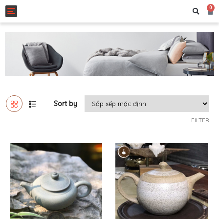
0
Toggle navigation
Sort by
FILTER