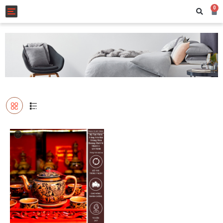
0
Toggle navigation