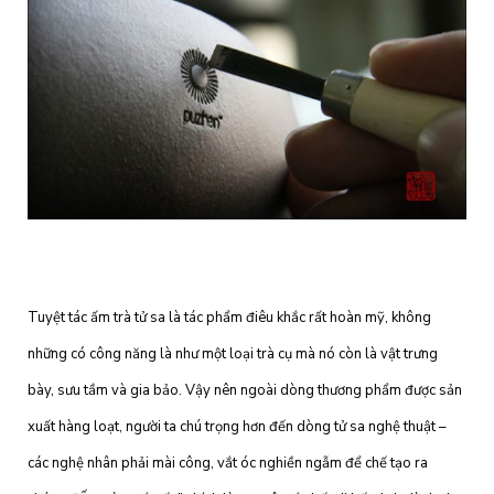
Tuyệt tác ấm trà tử sa là tác phẩm điêu khắc rất hoàn mỹ, không
những có công năng là như một loại trà cụ mà nó còn là vật trưng
bày, sưu tầm và gia bảo. Vậy nên ngoài dòng thương phẩm được sản
xuất hàng loạt, người ta chú trọng hơn đến dòng tử sa nghệ thuật –
các nghệ nhân phải mài công, vắt óc nghiền ngẫm để chế tạo ra