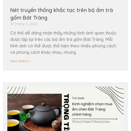
Nét truyền thống khắc tạc trên bộ ấm trà
gốm Bát Tràng
31 Tháng 3, 2024
Có thể dễ dàng nhận thấy những hình ảnh quen thuộc
được lặp lại trên các bộ ấm trà gốm Bát Tràng. Mỗi
hình ảnh có thể được thể hiện theo nhiều phong cách
và phong cách khác nhau, nhưng
Xem thêm »