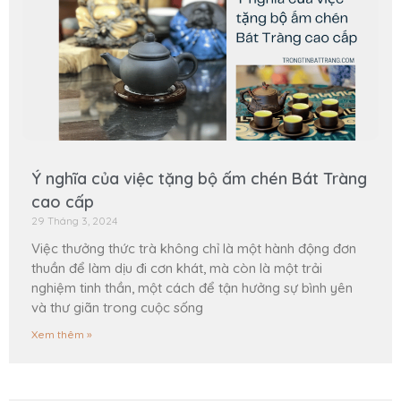
Ý nghĩa của việc tặng bộ ấm chén Bát Tràng
cao cấp
29 Tháng 3, 2024
Việc thưởng thức trà không chỉ là một hành động đơn
thuần để làm dịu đi cơn khát, mà còn là một trải
nghiệm tinh thần, một cách để tận hưởng sự bình yên
và thư giãn trong cuộc sống
Xem thêm »