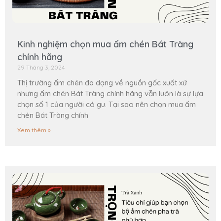
Kinh nghiệm chọn mua ấm chén Bát Tràng
chính hãng
29 Tháng 3, 2024
Thị trường ấm chén đa dạng về nguồn gốc xuất xứ
nhưng ấm chén Bát Tràng chính hãng vẫn luôn là sự lựa
chọn số 1 của người có gu. Tại sao nên chọn mua ấm
chén Bát Tràng chính
Xem thêm »