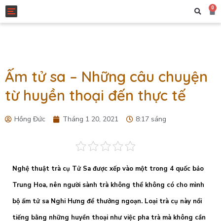
0
Toggle navigation
Ấm tử sa – Những câu chuyện
từ huyền thoại đến thực tế
Hồng Đức
Tháng 1 20, 2021
8:17 sáng
Nghệ thuật trà cụ Tử Sa được xếp vào một trong 4 quốc bảo
Trung Hoa, nên người sành trà không thể không có cho mình
bộ ấm tử sa Nghi Hưng để thưởng ngoạn. Loại trà cụ này nổi
tiếng bằng những huyền thoại như việc pha trà mà không cần