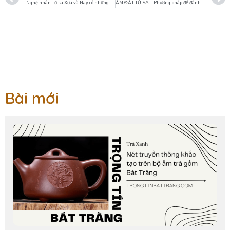
Nghệ nhân Tử sa Xưa và Nay có những đặc điểm gì
ẤM ĐẤT TỬ SA – Phương pháp để đánh giá chính xác
Bài mới