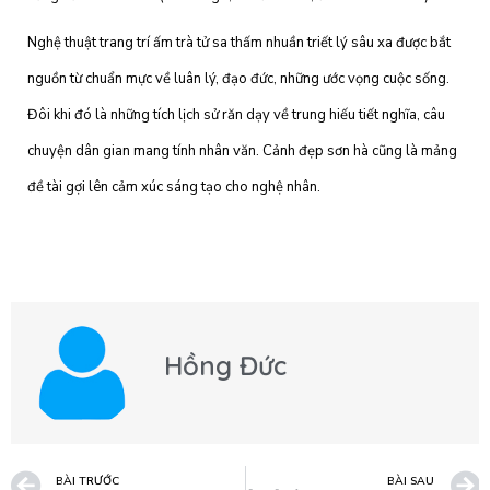
Nghệ thuật trang trí ấm trà tử sa thấm nhuần triết lý sâu xa được bắt
nguồn từ chuẩn mực về luân lý, đạo đức, những ước vọng cuộc sống.
Đôi khi đó là những tích lịch sử răn dạy về trung hiếu tiết nghĩa, câu
chuyện dân gian mang tính nhân văn. Cảnh đẹp sơn hà cũng là mảng
đề tài gợi lên cảm xúc sáng tạo cho nghệ nhân.
Hồng Đức
BÀI TRƯỚC
BÀI SAU