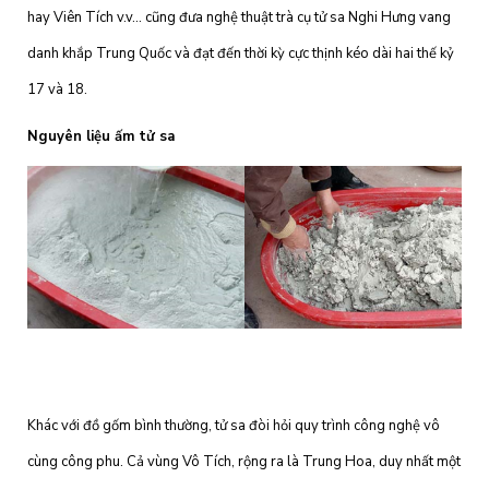
hay Viên Tích v.v… cũng đưa nghệ thuật trà cụ tử sa Nghi Hưng vang
danh khắp Trung Quốc và đạt đến thời kỳ cực thịnh kéo dài hai thế kỷ
17 và 18.
Nguyên liệu ấm tử sa
Khác với đồ gốm bình thường, tử sa đòi hỏi quy trình công nghệ vô
cùng công phu. Cả vùng Vô Tích, rộng ra là Trung Hoa, duy nhất một