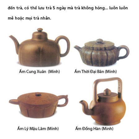
đến trà, có thể lưu trà 5 ngày mà trà không hỏng… luôn luôn
mê hoặc mọi trà nhân.