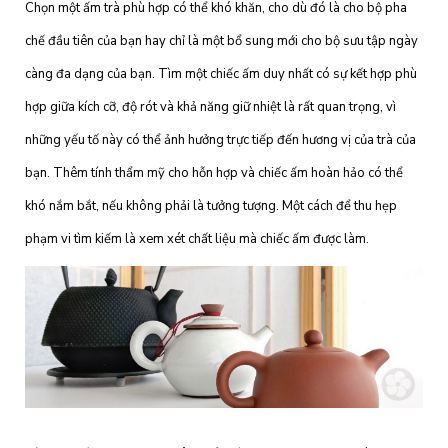
Chọn một ấm trà phù hợp có thể khó khăn, cho dù đó là cho bộ pha
chế đầu tiên của bạn hay chỉ là một bổ sung mới cho bộ sưu tập ngày
càng đa dạng của bạn. Tìm một chiếc ấm duy nhất có sự kết hợp phù
hợp giữa kích cỡ, độ rót và khả năng giữ nhiệt là rất quan trọng, vì
những yếu tố này có thể ảnh hưởng trực tiếp đến hương vị của trà của
bạn. Thêm tính thẩm mỹ cho hỗn hợp và chiếc ấm hoàn hảo có thể
khó nắm bắt, nếu không phải là tưởng tượng. Một cách để thu hẹp
phạm vi tìm kiếm là xem xét chất liệu mà chiếc ấm được làm.