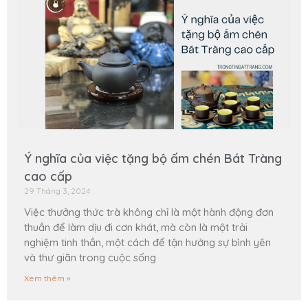
Ý nghĩa của việc tặng bộ ấm chén Bát Tràng
cao cấp
29 Tháng 3, 2024
Việc thưởng thức trà không chỉ là một hành động đơn
thuần để làm dịu đi cơn khát, mà còn là một trải
nghiệm tinh thần, một cách để tận hưởng sự bình yên
và thư giãn trong cuộc sống
Xem thêm »