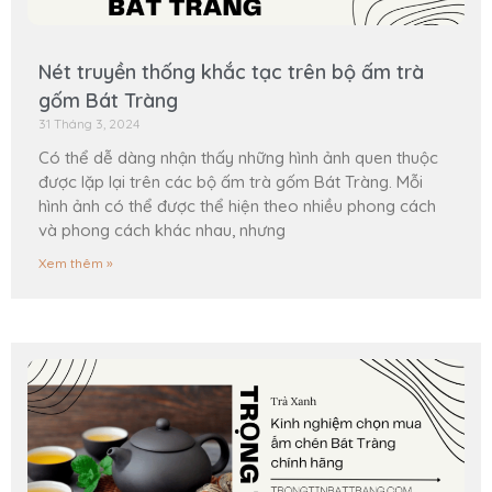
Nét truyền thống khắc tạc trên bộ ấm trà
gốm Bát Tràng
31 Tháng 3, 2024
Có thể dễ dàng nhận thấy những hình ảnh quen thuộc
được lặp lại trên các bộ ấm trà gốm Bát Tràng. Mỗi
hình ảnh có thể được thể hiện theo nhiều phong cách
và phong cách khác nhau, nhưng
Xem thêm »