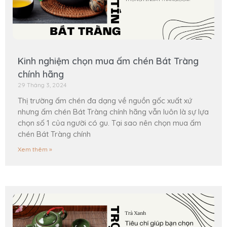
Kinh nghiệm chọn mua ấm chén Bát Tràng
chính hãng
29 Tháng 3, 2024
Thị trường ấm chén đa dạng về nguồn gốc xuất xứ
nhưng ấm chén Bát Tràng chính hãng vẫn luôn là sự lựa
chọn số 1 của người có gu. Tại sao nên chọn mua ấm
chén Bát Tràng chính
Xem thêm »