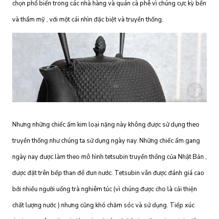
chọn phổ biến trong các nhà hàng và quán cà phê vì chúng cực kỳ bền
và thẩm mỹ , với một cái nhìn đặc biệt và truyền thống.
Nhưng những chiếc ấm kim loại nặng này không được sử dụng theo
truyền thống như chúng ta sử dụng ngày nay. Những chiếc ấm gang
ngày nay được làm theo mô hình tetsubin truyền thống của Nhật Bản ,
được đặt trên bếp than để đun nước. Tetsubin vẫn được đánh giá cao
bởi nhiều người uống trà nghiêm túc (vì chúng được cho là cải thiện
chất lượng nước ) nhưng cũng khó chăm sóc và sử dụng. Tiếp xúc