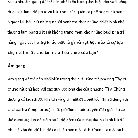
Ví dụ như ấm gang đã trở nên phổ biến trong thời hiện đại và thường
được sử dụng để phục vụ trà trong các quán cà phê hoặc nhà hàng.
Ngược lại, hầu hết những người sành trà chọn những chiếc bình nhỏ,
thường làm bằng đất sét không tráng men, cho những buổi pha trà
hàng ngày của họ.
Sự khác biệt là gì, và vật liệu nào là sự lựa
chọn tốt nhất cho bình trà tiếp theo của bạn?
Ấm gang
Ấm gang đã trở nên phổ biến trong thế giới uống trà phương Tây vì
chúng rất phù hợp với các quy ước pha chế của phương Tây. Chúng
thường có kích thước khá lớn và giữ nhiệt đặc biệt tốt. Khi sử dụng với
các loại trà đóng túi hoặc một giỏ đựng nước truyền đơn giản, lá có
thể được loại bỏ để kiểm soát độ đậm của nước pha, và bình trà đã
pha sẽ vẫn ấm đủ lâu để có nhiều hơn một tách. Chúng là một sự lựa