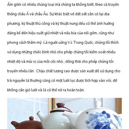
Ấm gốm có nhiều chủng loại mà chúng ta không biết, theo cả truyền
thống châu Á và châu Âu. Sự khác biệt về đất sét sẵn có tại địa
phương, kỹ thuật thủ công và kỹ thuật nung đều có thể ảnh hưởng
đáng kể đến hiệu suất giữ nhiệt và nấu bia của nồi gốm, cũng như
phong cách thẩm mỹ. Là người uống
trà
Trung Quốc, chúng tôi thích
sử dụng những chiếc bình nhỏ cho phép chúng tôi kiểm soát nhiều
nhiệt độ và mùi vị của mỗi cốc nhỏ , đồng thời cho phép chúng tôi
truyền nhiều lần . Chậu chất lượng cao được sản xuất để sử dụng cho
trà nguyên lá thường cũng có một lưới lọc được tích hợp vào vòi, để
không cần giỏ lưới và lá có thể nở ra hoàn toàn.