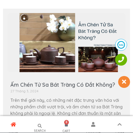
Ấm Chén Tử Sa Bát Tràng Có Đắt Không?
27 Tháng 3, 2024
Trên thế giới này, có những nét đặc trưng văn hóa với
những phẩm chất vượt trội, và ấm chén tử sa Bát Tràng
không phải là ngoại lệ. Không chỉ đơn thuần là một sản
phẩm gốm sứ thông
0
Xem thêm »
SEARCH
CART