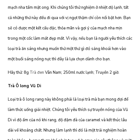
mạch nha tẩm mật ong. Khi chúng tôi thử nghiệm ở nhiệt độ lạnh, tất
cả những thứ này đều đi qua với vị ngọt thậm chí còn nổi bật hơn. Bạn
sẽ có được một kết cấu đặc, thỏa mãn và gợi ý của mạch nha mịn
trong một cốc làm mát đẹp mắt. Vì vậy, nếu bạn là người yêu thích các
loại trà ăn sáng nhưng muốn thử một thứ gì đó sảng khoái hơn vào
một buổi sáng nóng nực thì đây là lựa chọn dành cho bạn.
Hãy thử: 8g
Trà đen
Vân Nam; 250ml nước lạnh; Truyền 2 giờ.
Trà Ô long Vũ Di
Loại trà ô long rang này không phải là loại trà mà bạn mong đợi để
làm thức uống giải nhiệt. Chúng tôi yêu thích sự truyền nóng của Vũ
Di vì độ ấm của nó khi rang, độ đậm đà của caramel và kết thúc lâu
dài về khoáng chất. Nhưng làm lạnh thì đó là một trải nghiệm hoàn