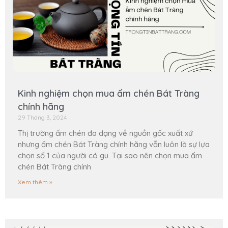
Kinh nghiệm chọn mua ấm chén Bát Tràng
chính hãng
29 Tháng 3, 2024
Thị trường ấm chén đa dạng về nguồn gốc xuất xứ
nhưng ấm chén Bát Tràng chính hãng vẫn luôn là sự lựa
chọn số 1 của người có gu. Tại sao nên chọn mua ấm
chén Bát Tràng chính
Xem thêm »