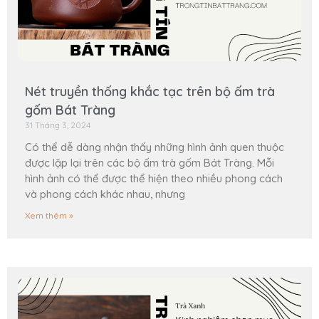
Nét truyền thống khắc tạc trên bộ ấm trà
gốm Bát Tràng
31 Tháng 3, 2024
Có thể dễ dàng nhận thấy những hình ảnh quen thuộc
được lặp lại trên các bộ ấm trà gốm Bát Tràng. Mỗi
hình ảnh có thể được thể hiện theo nhiều phong cách
và phong cách khác nhau, nhưng
Xem thêm »