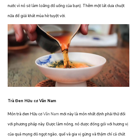
nước vì nó sẽ làm loãng đồ uống của bạn). Thêm một lát dưa chuột
nữa để giải khát mùa hè tuyệt vời.
Trà Đen Hữu cơ Vân Nam
Món trà đen Hữu cơ
Vân Nam
mới này là món nhất định phải thử đối
với phương pháp này. Được làm nóng, nó được đóng gói với hương vị
của quả mọng đỏ ngọt ngào, quế và gia vị gừng và thậm chí cả chút