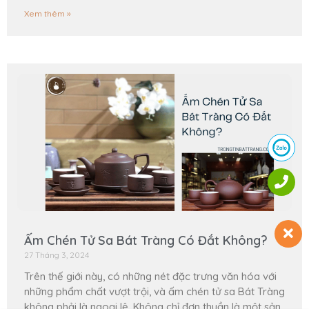
Xem thêm »
Ấm Chén Tử Sa Bát Tràng Có Đắt Không?
27 Tháng 3, 2024
Trên thế giới này, có những nét đặc trưng văn hóa với
những phẩm chất vượt trội, và ấm chén tử sa Bát Tràng
không phải là ngoại lệ. Không chỉ đơn thuần là một sản