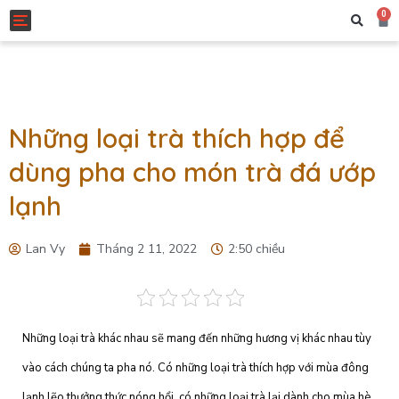
0
Toggle navigation
Những loại trà thích hợp để
dùng pha cho món trà đá ướp
lạnh
Lan Vy
Tháng 2 11, 2022
2:50 chiều
Những loại trà khác nhau sẽ mang đến những hương vị khác nhau tùy
vào cách chúng ta pha nó. Có những loại trà thích hợp với mùa đông
lạnh lẽo thưởng thức nóng hổi, có những loại trà lại dành cho mùa hè