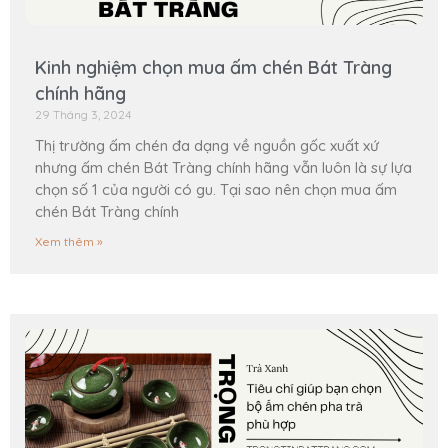
Kinh nghiệm chọn mua ấm chén Bát Tràng
chính hãng
29 Tháng 3, 2024
Thị trường ấm chén đa dạng về nguồn gốc xuất xứ
nhưng ấm chén Bát Tràng chính hãng vẫn luôn là sự lựa
chọn số 1 của người có gu. Tại sao nên chọn mua ấm
chén Bát Tràng chính
Xem thêm »