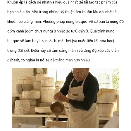
Khuôn ép là cách dễ nhất và hiệu quả nhất để tái tạo tác phẩm của
bạn nhiều lần. Một trong những kỹ thuật làm khuôn lâu đời nhất là
khuôn ép tráng men. Phương pháp nung bisque về cơ bản là nung đồ
gốm xanh (gốm chưa nung) ở nhiệt độ từ 6 đến 8. Quá trình nung
bisque sẽ làm bay hơi nước bị mắc kẹt (và nước liên kết hóa học)
trong
đất sét
. Điều này sẽ làm sáng mảnh và tăng độ xốp của thân
đất sét, có nghĩa là nó sẽ dễ
tráng men
hơn nhiều.