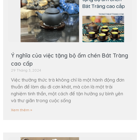
Ý nghĩa của việc tặng bộ ấm chén Bát Tràng
cao cấp
29 Tháng 3, 2024
Việc thưởng thức trà không chỉ là một hành động đơn
thuần để làm dịu đi cơn khát, mà còn là một trải
nghiệm tinh thần, một cách để tận hưởng sự bình yên
và thư giãn trong cuộc sống
Xem thêm »