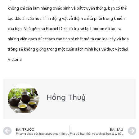
không chỉ cần làm những chiếc bình và bát truyền thống, bạn có thể
tạo dấu ấn của hoa, hình động vật và thậm chí là phôi trong khuôn
của bạn. Nhà gốm sứ Rachel Dein có trụ sở tại London đã tạo ra
những viên gạch đúc thạch cao tinh tế nhất mô tả các loại cây và hoa
trông sẽ không giống trong một cuốn sách minh họa về thực vật thời
Victoria.
Hồng Thuỷ
BÀI TRƯỚC
BÀI SAU
Phương pháp đúc trượt được thực hiện trong sản xuất đồ gốm sứ.
Pha trà hoa nhài và cách để bạn có ly trà thật thơm ngon