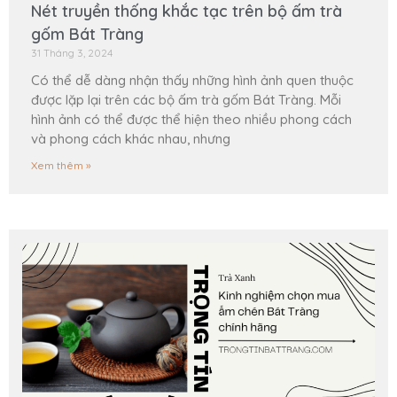
Nét truyền thống khắc tạc trên bộ ấm trà
gốm Bát Tràng
31 Tháng 3, 2024
Có thể dễ dàng nhận thấy những hình ảnh quen thuộc
được lặp lại trên các bộ ấm trà gốm Bát Tràng. Mỗi
hình ảnh có thể được thể hiện theo nhiều phong cách
và phong cách khác nhau, nhưng
Xem thêm »