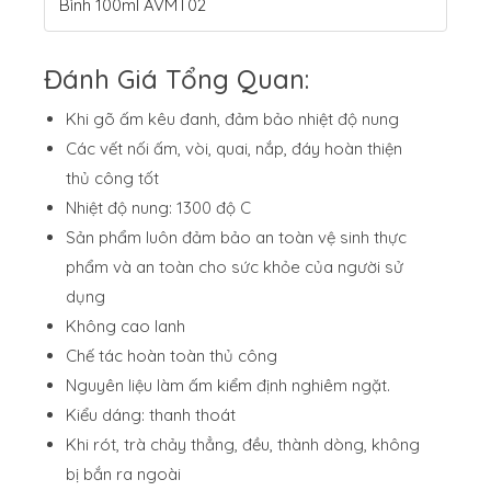
Bình 100ml AVMT02
Đánh Giá Tổng Quan:
Khi gõ ấm kêu đanh, đảm bảo nhiệt độ nung
Các vết nối ấm, vòi, quai, nắp, đáy hoàn thiện
thủ công tốt
Nhiệt độ nung: 1300 độ C
Sản phẩm luôn đảm bảo an toàn vệ sinh thực
phẩm và an toàn cho sức khỏe của người sử
dụng
Không cao lanh
Chế tác hoàn toàn thủ công
Nguyên liệu làm ấm kiểm định nghiêm ngặt.
Kiểu dáng: thanh thoát
Khi rót, trà chảy thẳng, đều, thành dòng, không
bị bắn ra ngoài