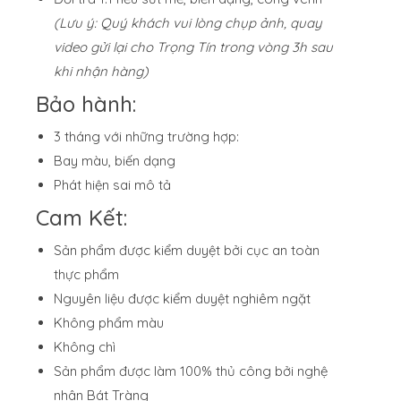
(Lưu ý: Quý khách vui lòng chụp ảnh, quay
video gửi lại cho Trọng Tín trong vòng 3h sau
khi nhận hàng)
Bảo hành:
3 tháng với những trường hợp:
Bay màu, biến dạng
Phát hiện sai mô tả
Cam Kết:
Sản phẩm được kiểm duyệt bởi cục an toàn
thực phẩm
Nguyên liệu được kiểm duyệt nghiêm ngặt
Không phẩm màu
Không chì
Sản phẩm được làm 100% thủ công bởi nghệ
nhân Bát Tràng