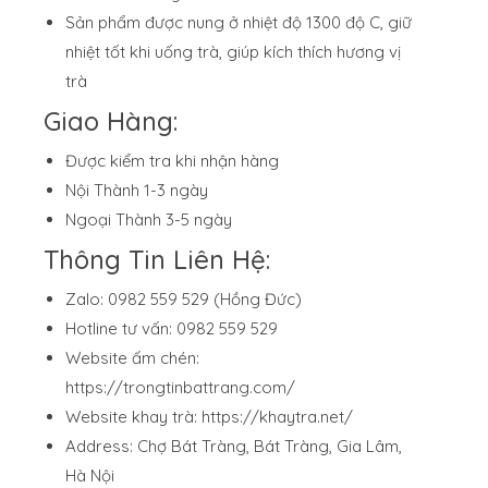
Sản phẩm được nung ở nhiệt độ 1300 độ C, giữ
nhiệt tốt khi uống trà, giúp kích thích hương vị
trà
Giao Hàng:
Được kiểm tra khi nhận hàng
Nội Thành 1-3 ngày
Ngoại Thành 3-5 ngày
Thông Tin Liên Hệ:
Zalo: 0982 559 529 (Hồng Đức)
Hotline tư vấn: 0982 559 529
Website ấm chén:
https://trongtinbattrang.com/
Website khay trà:
https://khaytra.net/
Address: Chợ Bát Tràng, Bát Tràng, Gia Lâm,
Hà Nội