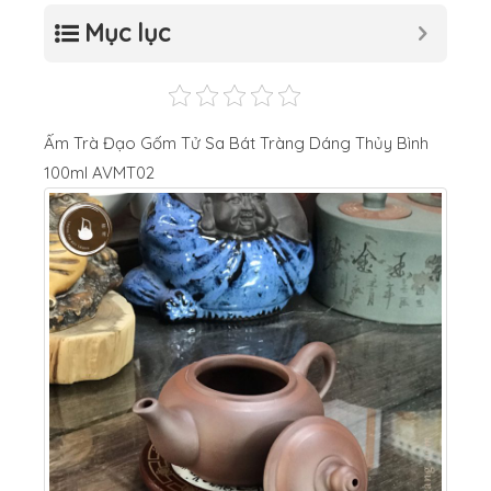
Mục lục
Ấm Trà Đạo Gốm Tử Sa Bát Tràng Dáng Thủy Bình
100ml AVMT02