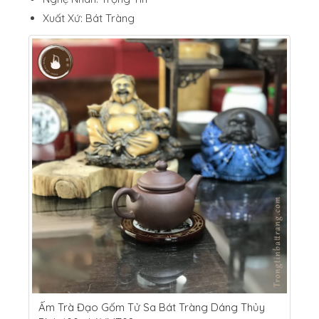
Xuất Xứ: Bát Tràng
Ấm Trà Đạo Gốm Tử Sa Bát Tràng Dáng Thủy