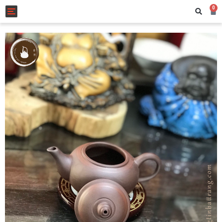
0
Toggle navigation