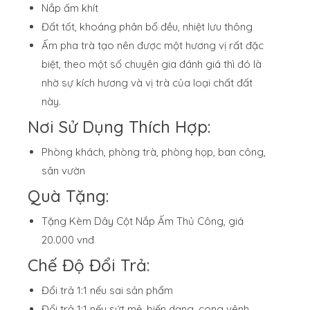
Nắp ấm khít
Đất tốt, khoáng phân bổ đều, nhiệt lưu thông
Ấm pha trà tạo nên được một hương vị rất đặc
biệt, theo một số chuyên gia đánh giá thì đó là
nhờ sự kích hương và vị trà của loại chất đất
này.
Nơi Sử Dụng Thích Hợp:
Phòng khách, phòng trà, phòng họp, ban công,
sân vườn
Quà Tặng:
Tặng Kèm Dây Cột Nắp Ấm Thủ Công, giá
20.000 vnđ
Chế Độ Đổi Trả:
Đổi trả 1:1 nếu sai sản phẩm
Đổi trả 1:1 nếu sứt mẻ, biến dạng, cong vênh