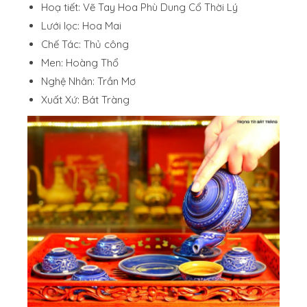
Hoạ tiết: Vẽ Tay Hoa Phù Dung Cổ Thời Lý
Lưới lọc: Hoa Mai
Chế Tác: Thủ công
Men: Hoàng Thổ
Nghệ Nhân: Trần Mơ
Xuất Xứ: Bát Tràng