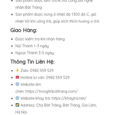
Sản phẩm được làm 100% thủ công bởi nghệ
nhân Bát Tràng
Sản phẩm được nung ở nhiệt độ 1300 độ C, giữ
nhiệt tốt khi uống trà, giúp kích thích hương vị trà
Giao Hàng:
Được kiểm tra khi nhận hàng
Nội Thành 1-3 ngày
Ngoại Thành 3-5 ngày
Thông Tin Liên Hệ:
Zalo: 0982 559 529
Hotline tư vấn: 0982 559 529
Website ấm
chén:
https://trongtinbattrang.com/
Website khay trà:
https://khaytra.net/
Address: Chợ Bát Tràng, Bát Tràng, Gia Lâm,
Hà Nội