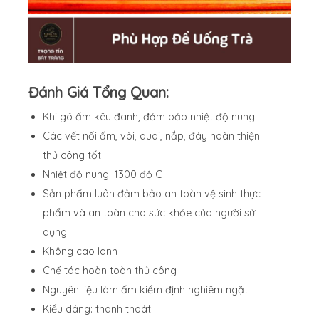
Đánh Giá Tổng Quan:
Khi gõ ấm kêu đanh, đảm bảo nhiệt độ nung
Các vết nối ấm, vòi, quai, nắp, đáy hoàn thiện
thủ công tốt
Nhiệt độ nung: 1300 độ C
Sản phẩm luôn đảm bảo an toàn vệ sinh thực
phẩm và an toàn cho sức khỏe của người sử
dụng
Không cao lanh
Chế tác hoàn toàn thủ công
Nguyên liệu làm ấm kiểm định nghiêm ngặt.
Kiểu dáng: thanh thoát