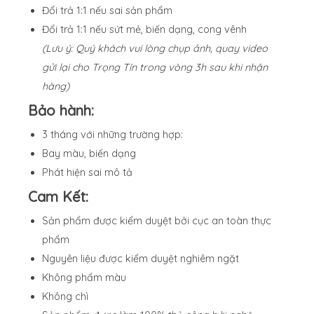
Đổi trả 1:1 nếu sai sản phẩm
Đổi trả 1:1 nếu sứt mẻ, biến dạng, cong vênh
(Lưu ý: Quý khách vui lòng chụp ảnh, quay video
gửi lại cho Trọng Tín trong vòng 3h sau khi nhận
hàng)
Bảo hành:
3 tháng với những trường hợp:
Bay màu, biến dạng
Phát hiện sai mô tả
Cam Kết:
Sản phẩm được kiểm duyệt bởi cục an toàn thực
phẩm
Nguyên liệu được kiểm duyệt nghiêm ngặt
Không phẩm màu
Không chì