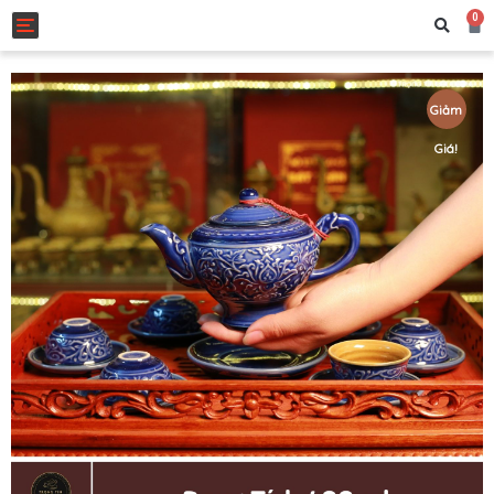
0
Toggle navigation
Giảm
Giá!