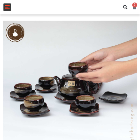
0
Toggle navigation