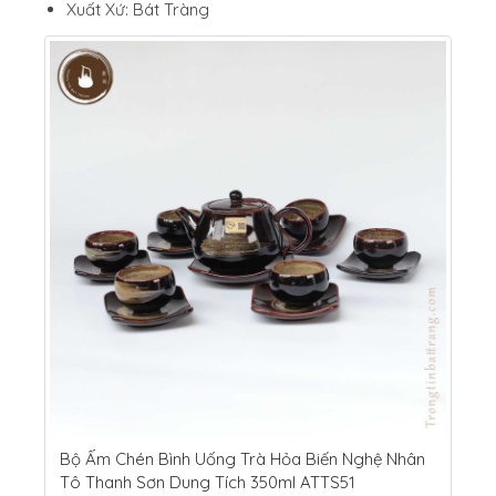
Xuất Xứ: Bát Tràng
Bộ Ấm Chén Bình Uống Trà Hỏa Biến Nghệ Nhân
Tô Thanh Sơn Dung Tích 350ml ATTS51