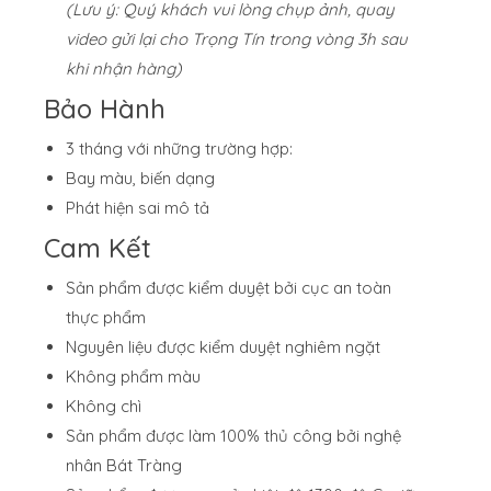
(Lưu ý: Quý khách vui lòng chụp ảnh, quay
video gửi lại cho Trọng Tín trong vòng 3h sau
khi nhận hàng)
Bảo Hành
3 tháng với những trường hợp:
Bay màu, biến dạng
Phát hiện sai mô tả
Cam Kết
Sản phẩm được kiểm duyệt bởi cục an toàn
thực phẩm
Nguyên liệu được kiểm duyệt nghiêm ngặt
Không phẩm màu
Không chì
Sản phẩm được làm 100% thủ công bởi nghệ
nhân Bát Tràng