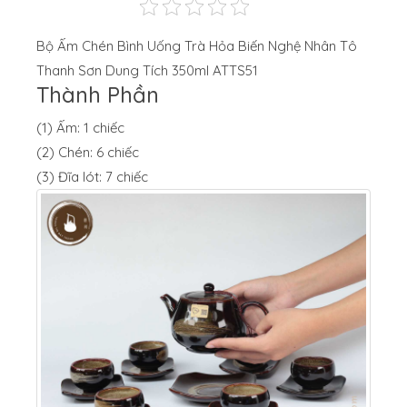
Bộ Ấm Chén Bình Uống Trà Hỏa Biến Nghệ Nhân Tô
Thanh Sơn Dung Tích 350ml ATTS51
Thành Phần
(1) Ấm: 1 chiếc
(2) Chén: 6 chiếc
(3) Đĩa lót: 7 chiếc