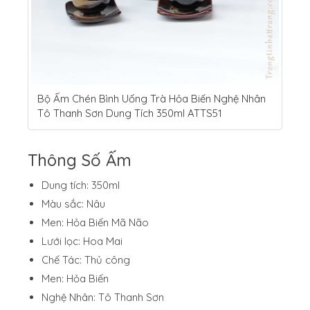
Bộ Ấm Chén Bình Uống Trà Hỏa Biến Nghệ Nhân
Tô Thanh Sơn Dung Tích 350ml ATTS51
Thông Số Ấm
Dung tích: 350ml
Màu sắc: Nâu
Men: Hỏa Biến Mã Não
Lưới lọc: Hoa Mai
Chế Tác: Thủ công
Men: Hỏa Biến
Nghệ Nhân: Tô Thanh Sơn