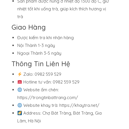
Sản phẩm được nung ở nhiệt độ 1300 độ C, giữ
nhiệt tốt khi uống trà, giúp kích thích hương vị
trà
Giao Hàng
Được kiểm tra khi nhận hàng
Nội Thành 1-3 ngày
Ngoại Thành 3-5 ngày
Thông Tin Liên Hệ
Zalo: 0982 559 529
Hotline tư vấn: 0982 559 529
Website ấm chén:
https://trongtinbattrang.com/
Website khay trà:
https://khaytra.net/
Address: Chợ Bát Tràng, Bát Tràng, Gia
Lâm, Hà Nội