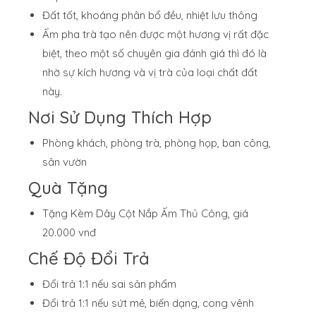
Đất tốt, khoáng phân bổ đều, nhiệt lưu thông
Ấm pha trà tạo nên được một hương vị rất đặc
biệt, theo một số chuyên gia đánh giá thì đó là
nhờ sự kích hương và vị trà của loại chất đất
này.
Nơi Sử Dụng Thích Hợp
Phòng khách, phòng trà, phòng họp, ban công,
sân vườn
Quà Tặng
Tặng Kèm Dây Cột Nắp Ấm Thủ Công, giá
20.000 vnđ
Chế Độ Đổi Trả
Đổi trả 1:1 nếu sai sản phẩm
Đổi trả 1:1 nếu sứt mẻ, biến dạng, cong vênh