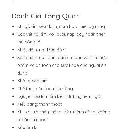
Đánh Giá Tổng Quan
Khi gõ ấm kêu đanh, đảm bảo nhiệt độ nung
Các vết nối ấm, vòi, quai, nắp, đáy hoàn thiện
thủ công tốt
Nhiệt độ nung: 1300 độ C
Sản phẩm luôn đảm bảo an toàn vệ sinh thực
phẩm và an toàn cho sức khỏe của người sử
dụng
Không cao lanh
Chế tác hoàn toàn thủ công
Nguyên liệu làm ấm kiểm định nghiêm ngặt.
Kiểu dáng: thanh thoát
Khi rót, trà chảy thẳng, đều, thành dòng, không
bị bắn ra ngoài
Nắp ấm khít