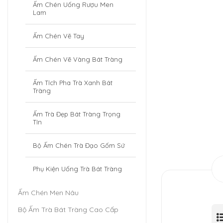
Ấm Chén Uống Rượu Men
Lam
Ấm Chén Vẽ Tay
Ấm Chén Vẽ Vàng Bát Tràng
Ấm Tích Pha Trà Xanh Bát
Tràng
Ấm Trà Đẹp Bát Tràng Trọng
Tín
Bộ Ấm Chén Trà Đạo Gốm Sứ
Phụ Kiện Uống Trà Bát Tràng
Ấm Chén Men Nâu
Bộ Ấm Trà Bát Tràng Cao Cấp