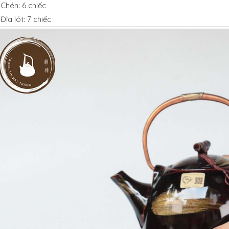
 Chén: 6 chiếc
 Đĩa lót: 7 chiếc