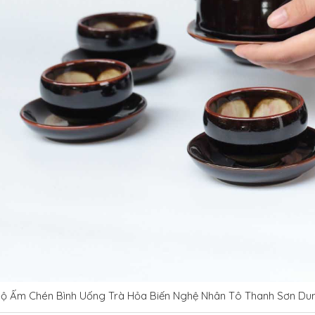
ộ Ấm Chén Bình Uống Trà Hỏa Biến Nghệ Nhân Tô Thanh Sơn Du