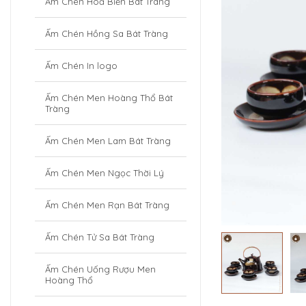
Ấm Chén Hoả Biến Bát Tràng
Ấm Chén Hồng Sa Bát Tràng
Ấm Chén In logo
Ấm Chén Men Hoàng Thổ Bát
Tràng
Ấm Chén Men Lam Bát Tràng
Ấm Chén Men Ngọc Thời Lý
Ấm Chén Men Rạn Bát Tràng
Ấm Chén Tử Sa Bát Tràng
Ấm Chén Uống Rượu Men
Hoàng Thổ