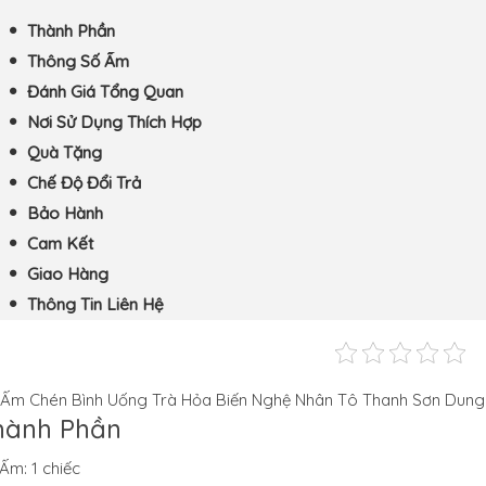
Thành Phần
Thông Số Ấm
Đánh Giá Tổng Quan
Nơi Sử Dụng Thích Hợp
Quà Tặng
Chế Độ Đổi Trả
Bảo Hành
Cam Kết
Giao Hàng
Thông Tin Liên Hệ
 Ấm Chén Bình Uống Trà Hỏa Biến Nghệ Nhân Tô Thanh Sơn Dung
hành Phần
 Ấm: 1 chiếc