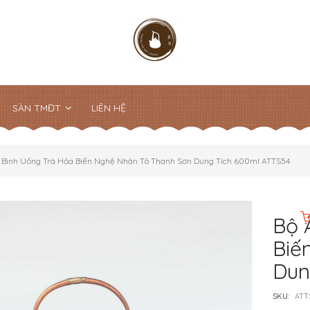
SÀN TMĐT
LIÊN HỆ
 Bình Uống Trà Hỏa Biến Nghệ Nhân Tô Thanh Sơn Dung Tích 600ml ATTS54
Bộ 
Biế
Dun
SKU:
ATT