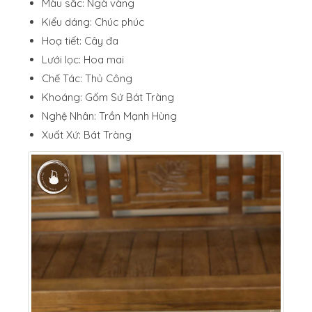
Màu sắc: Ngà vàng
Kiểu dáng: Chúc phúc
Hoạ tiết: Cây đa
Lưới lọc: Hoa mai
Chế Tác: Thủ Công
Khoáng: Gốm Sứ Bát Tràng
Nghệ Nhân: Trần Mạnh Hùng
Xuất Xứ: Bát Tràng