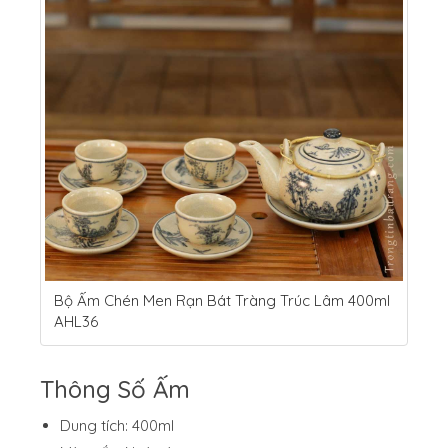
Bộ Ấm Chén Men Rạn Bát Tràng Trúc Lâm 400ml
AHL36
Thông Số Ấm
Dung tích: 400ml