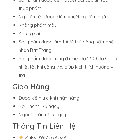
thực phẩm
Nguyên liệu được kiểm duyệt nghiêm ngặt
Không phẩm màu
Không chì
Sản phẩm được làm 100% thủ công bởi nghệ
nhân Bát Tràng
Sản phẩm được nung ở nhiệt độ 1300 độ C, giữ
nhiệt tốt khi uống trà, giúp kích thích hương vị
trà
Giao Hàng
Được kiểm tra khi nhận hàng
Nội Thành 1-3 ngày
Ngoại Thành 3-5 ngày
Thông Tin Liên Hệ
Zalo: 0982 559 529