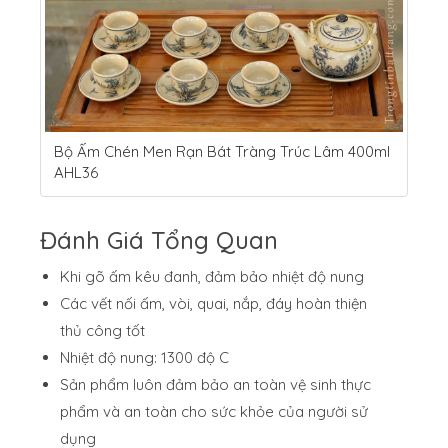
Bộ Ấm Chén Men Rạn Bát Tràng Trúc Lâm 400ml
AHL36
Đánh Giá Tổng Quan
Khi gõ ấm kêu đanh, đảm bảo nhiệt độ nung
Các vết nối ấm, vòi, quai, nắp, đáy hoàn thiện
thủ công tốt
Nhiệt độ nung: 1300 độ C
Sản phẩm luôn đảm bảo an toàn vệ sinh thực
phẩm và an toàn cho sức khỏe của người sử
dụng