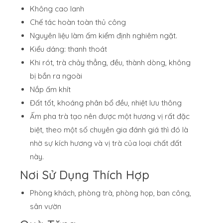
Không cao lanh
Chế tác hoàn toàn thủ công
Nguyên liệu làm ấm kiểm định nghiêm ngặt.
Kiểu dáng: thanh thoát
Khi rót, trà chảy thẳng, đều, thành dòng, không
bị bắn ra ngoài
Nắp ấm khít
Đất tốt, khoáng phân bổ đều, nhiệt lưu thông
Ấm pha trà tạo nên được một hương vị rất đặc
biệt, theo một số chuyên gia đánh giá thì đó là
nhờ sự kích hương và vị trà của loại chất đất
này.
Nơi Sử Dụng Thích Hợp
Phòng khách, phòng trà, phòng họp, ban công,
sân vườn