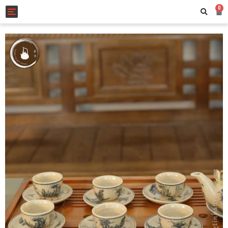
0
Toggle navigation