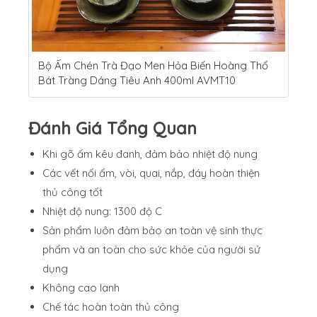
Bộ Ấm Chén Trà Đạo Men Hỏa Biến Hoàng Thổ
Bát Tràng Dáng Tiêu Anh 400ml AVMT10
Đánh Giá Tổng Quan
Khi gõ ấm kêu đanh, đảm bảo nhiệt độ nung
Các vết nối ấm, vòi, quai, nắp, đáy hoàn thiện
thủ công tốt
Nhiệt độ nung: 1300 độ C
Sản phẩm luôn đảm bảo an toàn vệ sinh thực
phẩm và an toàn cho sức khỏe của người sử
dụng
Không cao lanh
Chế tác hoàn toàn thủ công