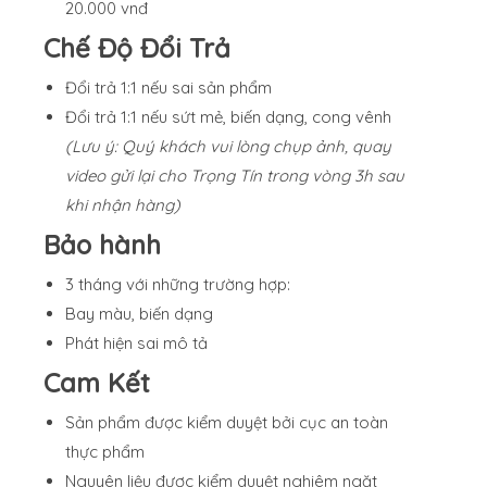
20.000 vnđ
Chế Độ Đổi Trả
Đổi trả 1:1 nếu sai sản phẩm
Đổi trả 1:1 nếu sứt mẻ, biến dạng, cong vênh
(Lưu ý: Quý khách vui lòng chụp ảnh, quay
video gửi lại cho Trọng Tín trong vòng 3h sau
khi nhận hàng)
Bảo hành
3 tháng với những trường hợp:
Bay màu, biến dạng
Phát hiện sai mô tả
Cam Kết
Sản phẩm được kiểm duyệt bởi cục an toàn
thực phẩm
Nguyên liệu được kiểm duyệt nghiêm ngặt