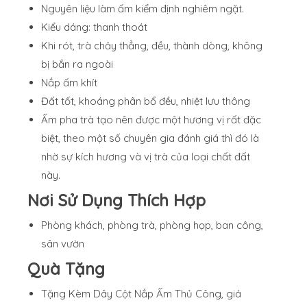
Nguyên liệu làm ấm kiểm định nghiêm ngặt.
Kiểu dáng: thanh thoát
Khi rót, trà chảy thẳng, đều, thành dòng, không
bị bắn ra ngoài
Nắp ấm khít
Đất tốt, khoáng phân bổ đều, nhiệt lưu thông
Ấm pha trà tạo nên được một hương vị rất đặc
biệt, theo một số chuyên gia đánh giá thì đó là
nhờ sự kích hương và vị trà của loại chất đất
này.
Nơi Sử Dụng Thích Hợp
Phòng khách, phòng trà, phòng họp, ban công,
sân vườn
Quà Tặng
Tặng Kèm Dây Cột Nắp Ấm Thủ Công, giá