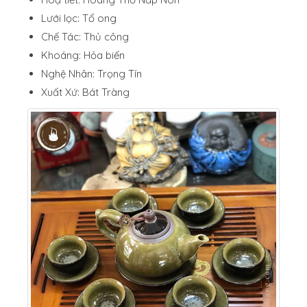
Lưới lọc: Tổ ong
Chế Tác: Thủ công
Khoáng: Hỏa biến
Nghệ Nhân: Trọng Tín
Xuất Xứ: Bát Tràng