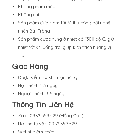
Không phẩm màu
Không chì
Sản phẩm được làm 100% thủ công bởi nghệ
nhân Bát Tràng
Sản phẩm được nung ở nhiệt độ 1300 độ C, giữ
nhiệt tốt khi uống trà, giúp kích thích hương vị
trà
Giao Hàng
Được kiểm tra khi nhận hàng
Nội Thành 1-3 ngày
Ngoại Thành 3-5 ngày
Thông Tin Liên Hệ
Zalo: 0982 559 529 (Hồng Đức)
Hotline tư vấn: 0982 559 529
Website ấm chén: