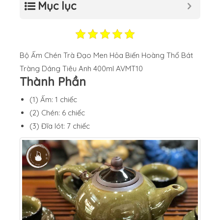
Mục lục
Bộ Ấm Chén Trà Đạo Men Hỏa Biến Hoàng Thổ Bát
Tràng Dáng Tiêu Anh 400ml AVMT10
Thành Phần
(1) Ấm: 1 chiếc
(2) Chén: 6 chiếc
(3) Đĩa lót: 7 chiếc