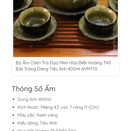
Bộ Ấm Chén Trà Đạo Men Hỏa Biến Hoàng Thổ
Bát Tràng Dáng Tiêu Anh 400ml AVMT10
Thông Số Ấm
Dung tích: 400ml
Kích thước: Miệng 4,5 cao 7 rộng 11 (Cm)
Màu sắc: Xanh vàng
Kiểu dáng: Tiêu Anh
Hoạ tiết: Hoàng Thổ Nắp Nón