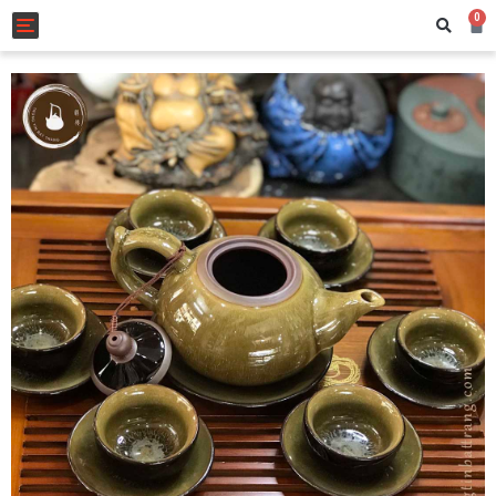
0
Toggle navigation