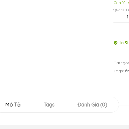
Còn 10 
QUANTITY
In S
Categor
Tags:
ấ
Mô Tả
Tags
Đánh Giá (0)