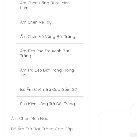
Ấm Chén Uống Rượu Men
Lam
Ấm Chén Vẽ Tay
Ấm Chén Vẽ Vàng Bát Tràng
Ấm Tích Pha Trà Xanh Bát
Tràng
Ấm Trà Đẹp Bát Tràng Trọng
Tín
Bộ Ấm Chén Trà Đạo Gốm Sứ
Phụ Kiện Uống Trà Bát Tràng
Ấm Chén Men Nâu
Bộ Ấm Trà Bát Tràng Cao Cấp