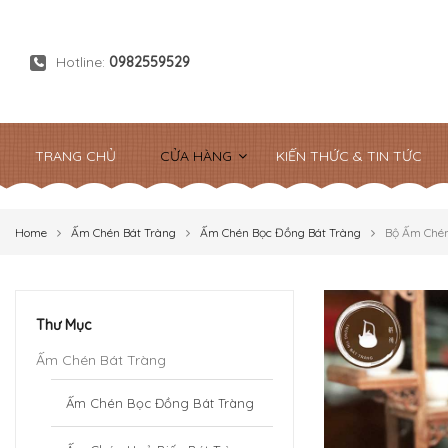
Hotline:
0982559529
TRANG CHỦ
CỬA HÀNG
KIẾN THỨC & TIN TỨC
Home
Ấm Chén Bát Tràng
Ấm Chén Bọc Đồng Bát Tràng
Bộ Ấm Chén
Thư Mục
Ấm Chén Bát Tràng
Ấm Chén Bọc Đồng Bát Tràng