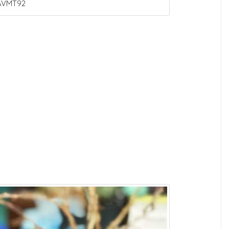
 AVMT92