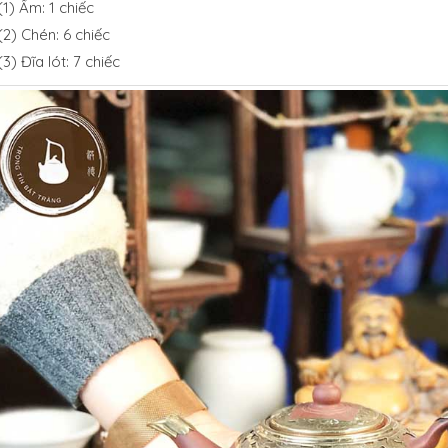
(1) Ấm: 1 chiếc
(2) Chén: 6 chiếc
(3) Đĩa lót: 7 chiếc