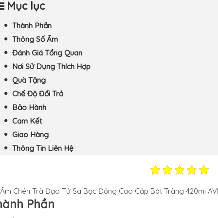
Mục lục
Thành Phần
Thông Số Ấm
Đánh Giá Tổng Quan
Nơi Sử Dụng Thích Hợp
Quà Tặng
Chế Độ Đổi Trả
Bảo Hành
Cam Kết
Giao Hàng
Thông Tin Liên Hệ
 Ấm Chén Trà Đạo Tử Sa Bọc Đồng Cao Cấp Bát Tràng 420ml A
hành Phần