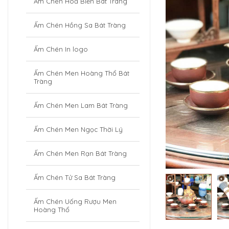
Ấm Chén Hoả Biến Bát Tràng
Ấm Chén Hồng Sa Bát Tràng
Ấm Chén In logo
Ấm Chén Men Hoàng Thổ Bát
Tràng
Ấm Chén Men Lam Bát Tràng
Ấm Chén Men Ngọc Thời Lý
Ấm Chén Men Rạn Bát Tràng
Ấm Chén Tử Sa Bát Tràng
Ấm Chén Uống Rượu Men
Hoàng Thổ