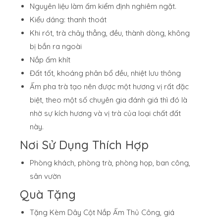
Nguyên liệu làm ấm kiểm định nghiêm ngặt.
Kiểu dáng: thanh thoát
Khi rót, trà chảy thẳng, đều, thành dòng, không
bị bắn ra ngoài
Nắp ấm khít
Đất tốt, khoáng phân bổ đều, nhiệt lưu thông
Ấm pha trà tạo nên được một hương vị rất đặc
biệt, theo một số chuyên gia đánh giá thì đó là
nhờ sự kích hương và vị trà của loại chất đất
này.
Nơi Sử Dụng Thích Hợp
Phòng khách, phòng trà, phòng họp, ban công,
sân vườn
Quà Tặng
Tặng Kèm Dây Cột Nắp Ấm Thủ Công, giá