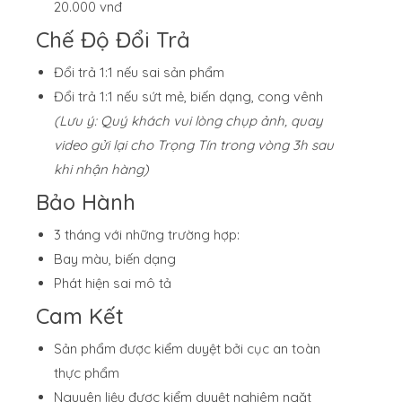
20.000 vnđ
Chế Độ Đổi Trả
Đổi trả 1:1 nếu sai sản phẩm
Đổi trả 1:1 nếu sứt mẻ, biến dạng, cong vênh
(Lưu ý: Quý khách vui lòng chụp ảnh, quay
video gửi lại cho Trọng Tín trong vòng 3h sau
khi nhận hàng)
Bảo Hành
3 tháng với những trường hợp:
Bay màu, biến dạng
Phát hiện sai mô tả
Cam Kết
Sản phẩm được kiểm duyệt bởi cục an toàn
thực phẩm
Nguyên liệu được kiểm duyệt nghiêm ngặt