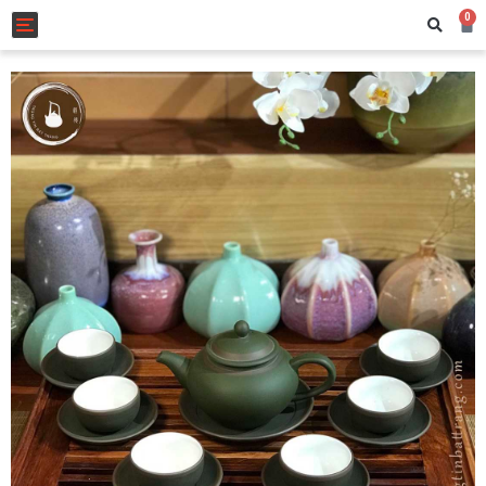
0
Toggle navigation