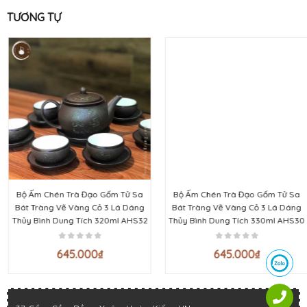
TƯƠNG TỰ
Bộ Ấm Chén Trà Đạo Gốm Tử Sa
Bộ Ấm Chén Trà Đạo Gốm Tử Sa
Bát Tràng Vẽ Vàng Cỏ 3 Lá Dáng
Bát Tràng Vẽ Vàng Cỏ 3 Lá Dáng
Thủy Bình Dung Tích 320ml AHS32
Thủy Bình Dung Tích 330ml AHS30
645.000
₫
645.000
₫