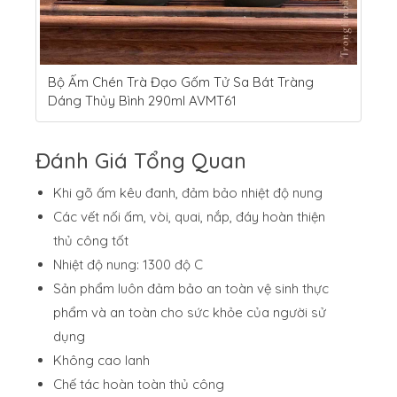
Bộ Ấm Chén Trà Đạo Gốm Tử Sa Bát Tràng
Dáng Thủy Bình 290ml AVMT61
Đánh Giá Tổng Quan
Khi gõ ấm kêu đanh, đảm bảo nhiệt độ nung
Các vết nối ấm, vòi, quai, nắp, đáy hoàn thiện
thủ công tốt
Nhiệt độ nung: 1300 độ C
Sản phẩm luôn đảm bảo an toàn vệ sinh thực
phẩm và an toàn cho sức khỏe của người sử
dụng
Không cao lanh
Chế tác hoàn toàn thủ công