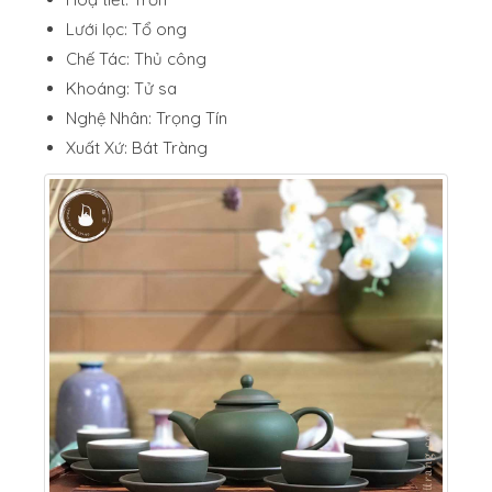
Lưới lọc: Tổ ong
Chế Tác: Thủ công
Khoáng: Tử sa
Nghệ Nhân: Trọng Tín
Xuất Xứ: Bát Tràng