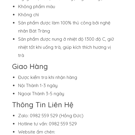
Không phẩm màu
Không chì
Sản phẩm được làm 100% thủ công bởi nghệ
nhân Bát Tràng
Sản phẩm được nung ở nhiệt độ 1300 độ C, giữ
nhiệt tốt khi uống trà, giúp kích thích hương vị
trà
Giao Hàng
Được kiểm tra khi nhận hàng
Nội Thành 1-3 ngày
Ngoại Thành 3-5 ngày
Thông Tin Liên Hệ
Zalo: 0982 559 529 (Hồng Đức)
Hotline tư vấn: 0982 559 529
Website ấm chén: