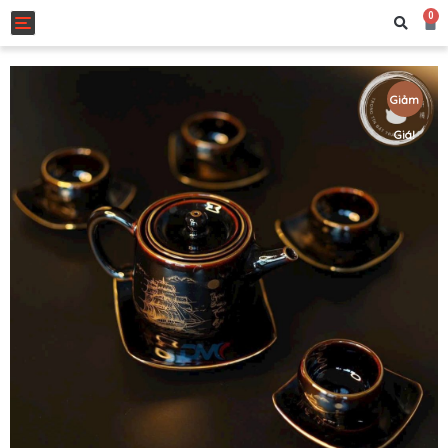
0
Toggle navigation
Giảm
Giá!