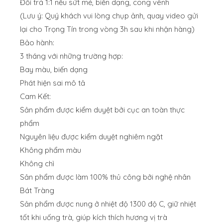
Đổi trả 1:1 nếu sứt mẻ, biến dạng, cong vênh
(Lưu ý: Quý khách vui lòng chụp ảnh, quay video gửi
lại cho Trọng Tín trong vòng 3h sau khi nhận hàng)
Bảo hành:
3 tháng với những trường hợp:
Bay màu, biến dạng
Phát hiện sai mô tả
Cam Kết:
Sản phẩm được kiểm duyệt bởi cục an toàn thực
phẩm
Nguyên liệu được kiểm duyệt nghiêm ngặt
Không phẩm màu
Không chì
Sản phẩm được làm 100% thủ công bởi nghệ nhân
Bát Tràng
Sản phẩm được nung ở nhiệt độ 1300 độ C, giữ nhiệt
tốt khi uống trà, giúp kích thích hương vị trà