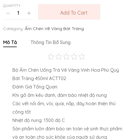
QUANTITY:
Add To Cart
Category:
Ấm Chén Vẽ Vàng Bát Tràng
Mô Tả
Thông Tin Bổ Sung
Bộ Ấm Chén Uống Trà Vẽ Vàng Vinh Hoa Phú Quý
Bát Tràng 450ml ACTT02
Đánh Giá Tổng Quan:
Khi gõ ấm kêu đanh, đảm bảo nhiệt độ nung
Các vết nối ấm, vòi, quai, nắp, đáy hoàn thiện thủ
công tốt
Nhiệt độ nung: 1300 độ C
Sản phẩm luôn đảm bảo an toàn vệ sinh thực phẩm
và an toàn cho sức khỏe của người sử dụng