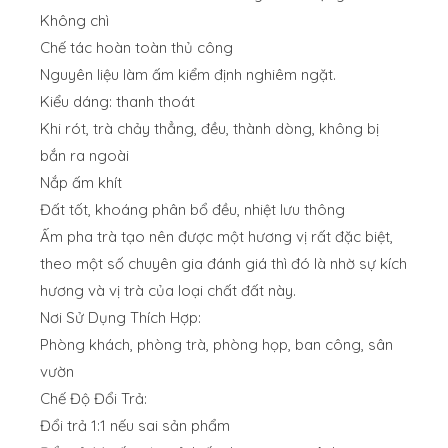
Không chì
Chế tác hoàn toàn thủ công
Nguyên liệu làm ấm kiểm định nghiêm ngặt.
Kiểu dáng: thanh thoát
Khi rót, trà chảy thẳng, đều, thành dòng, không bị
bắn ra ngoài
Nắp ấm khít
Đất tốt, khoáng phân bổ đều, nhiệt lưu thông
Ấm pha trà tạo nên được một hương vị rất đặc biệt,
theo một số chuyên gia đánh giá thì đó là nhờ sự kích
hương và vị trà của loại chất đất này.
Nơi Sử Dụng Thích Hợp:
Phòng khách, phòng trà, phòng họp, ban công, sân
vườn
Chế Độ Đổi Trả:
Đổi trả 1:1 nếu sai sản phẩm