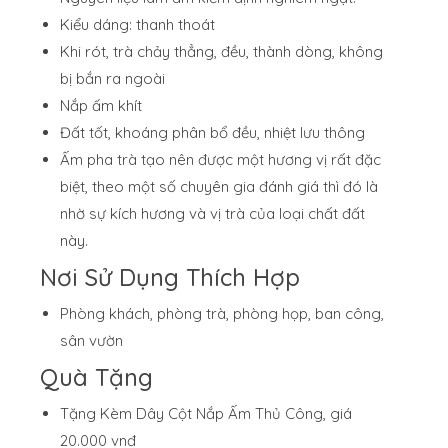
Kiểu dáng: thanh thoát
Khi rót, trà chảy thẳng, đều, thành dòng, không
bị bắn ra ngoài
Nắp ấm khít
Đất tốt, khoáng phân bổ đều, nhiệt lưu thông
Ấm pha trà tạo nên được một hương vị rất đặc
biệt, theo một số chuyên gia đánh giá thì đó là
nhờ sự kích hương và vị trà của loại chất đất
này.
Nơi Sử Dụng Thích Hợp
Phòng khách, phòng trà, phòng họp, ban công,
sân vườn
Quà Tặng
Tặng Kèm Dây Cột Nắp Ấm Thủ Công, giá
20.000 vnđ