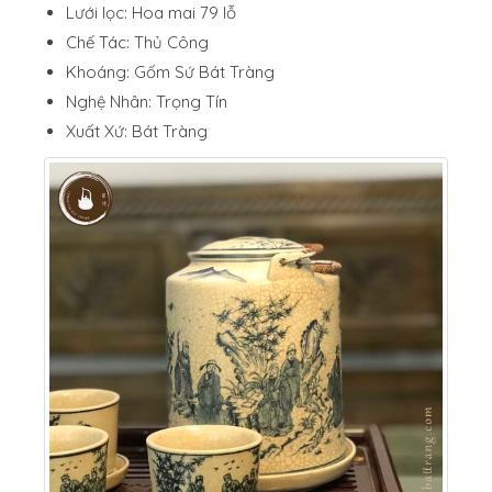
Lưới lọc: Hoa mai 79 lỗ
Chế Tác: Thủ Công
Khoáng: Gốm Sứ Bát Tràng
Nghệ Nhân: Trọng Tín
Xuất Xứ: Bát Tràng