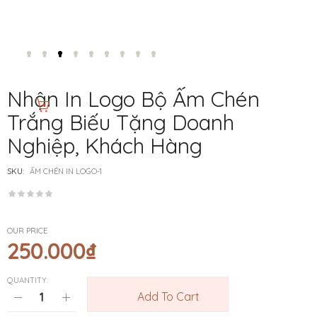
Nhận In Logo Bộ Ấm Chén
Trắng Biếu Tặng Doanh
Nghiệp, Khách Hàng
SKU:
ẤM CHÉN IN LOGO-1
OUR PRICE
250.000
₫
QUANTITY:
Add To Cart