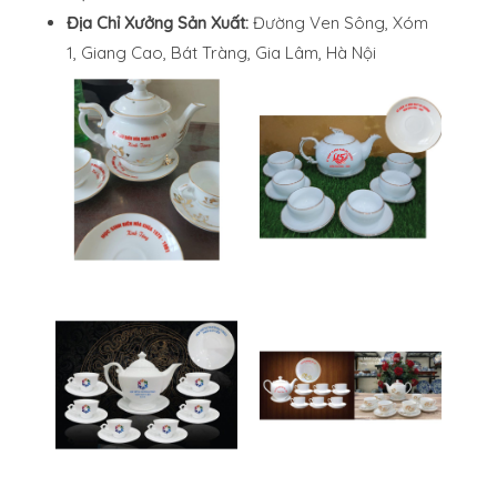
Địa Chỉ Xưởng Sản Xuất:
Đường Ven Sông, Xóm
1, Giang Cao, Bát Tràng, Gia Lâm, Hà Nội