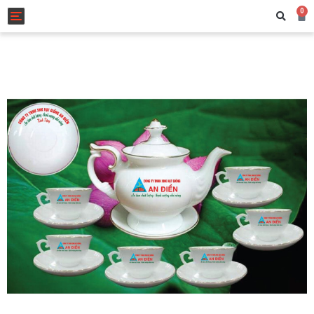
0
Toggle navigation