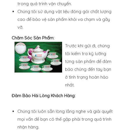
trong quá trình vận chuyển.
Chúng tôi sử dụng vật liệu đóng gói chất lượng
cao để bảo vệ sản phẩm khỏi va chạm và gãy
vỡ.
Chăm Sóc Sản Phẩm:
Trước khi gửi đi, chúng
tôi kiểm tra kỹ lưỡng
từng sản phẩm để đảm
bảo chúng đến tay bạn
ở tình trạng hoàn hảo
nhất.
Đảm Bảo Hài Lòng Khách Hàng:
Chúng tôi luôn sẵn lòng lắng nghe và giải quyết
mọi vấn đề bạn có thể gặp phải trong quá trình
nhận hàng.