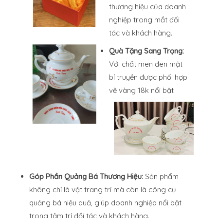
thương hiệu của doanh
nghiệp trong mắt đối
tác và khách hàng.
Quà Tặng Sang Trọng:
Với chất men đen mật
bí truyền được phối hợp
vẽ vàng 18k nổi bật
Góp Phần Quảng Bá Thương Hiệu:
Sản phẩm
không chỉ là vật trang trí mà còn là công cụ
quảng bá hiệu quả, giúp doanh nghiệp nổi bật
trong tâm trí đối tác và khách hàng.