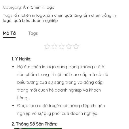
Category:
Ấm Chén In logo
Tags:
ấm chén in logo
,
ấm chén quà tặng
,
ấm chén trắng in
logo
,
quà biếu doanh nghiệp
Mô Tả
Tags
1. Ý Nghĩa:
Bộ ấm chén in logo sang trọng không chỉ là
sản phẩm trang trí nội thất cao cấp mà còn là
biểu tượng của sự sang trọng và đẳng cấp
trong mối quan hệ doanh nghiệp và khách
hàng.
Được tạo ra để truyền tải thông điệp chuyên
nghiệp và sự quý phái của doanh nghiệp.
2. Thông Số Sản Phẩm: