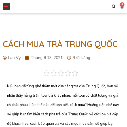
0
Toggle navigation
CÁCH MUA TRÀ TRUNG QUỐC
Lan Vy
Tháng 8 13, 2021
9:41 sáng
Nếu bạn đã từng ghé thăm một cửa hàng trà của Trung Quốc, bạn sẽ
nhận thấy hàng trăm loại trà khác nhau, mỗi loại có chất lượng và giá
cả khác nhau. Làm thế nào để bạn biết cách mua? Hướng dẫn nhỏ này
sẽ giúp bạn tìm hiểu cách pha trà của Trung Quốc, về các loại và cấp
độ khác nhau, cách bảo quản trà và các mẹo mua sắm sẽ giúp bạn