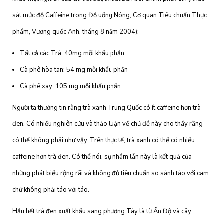
sát mức độ Caffeine trong Đồ uống Nóng, Cơ quan Tiêu chuẩn Thực
phẩm, Vương quốc Anh, tháng 8 năm 2004):
Tất cả các Trà: 40mg mỗi khẩu phần
Cà phê hòa tan: 54 mg mỗi khẩu phần
Cà phê xay: 105 mg mỗi khẩu phần
Người ta thường tin rằng trà xanh Trung Quốc có ít caffeine hơn trà
đen. Có nhiều nghiên cứu và thảo luận về chủ đề này cho thấy rằng
có thể không phải như vậy. Trên thực tế, trà xanh có thể có nhiều
caffeine hơn trà đen. Có thể nói, sự nhầm lẫn này là kết quả của
những phát biểu rộng rãi và không đủ tiêu chuẩn so sánh táo với cam
chứ không phải táo với táo.
Hầu hết trà đen xuất khẩu sang phương Tây là từ Ấn Độ và cây