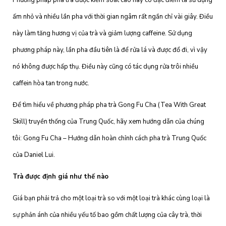
Phương pháp pha trà được kiểm soát cao này có đặc điểm là sử dụng
ấm nhỏ và nhiều lần pha với thời gian ngâm rất ngắn chỉ vài giây. Điều
này làm tăng hương vị của trà và giảm lượng caffeine. Sử dụng
phương pháp này, lần pha đầu tiên là để rửa lá và được đổ đi, vì vậy
nó không được hấp thụ. Điều này cũng có tác dụng rửa trôi nhiều
caffein hòa tan trong nước.
Để tìm hiểu về phương pháp pha trà Gong Fu Cha (Tea With Great
Skill) truyền thống của Trung Quốc, hãy xem hướng dẫn của chúng
tôi: Gong Fu Cha – Hướng dẫn hoàn chỉnh cách pha trà Trung Quốc
của Daniel Lui.
Trà được định giá như thế nào
Giá bạn phải trả cho một loại trà so với một loại trà khác cùng loại là
sự phản ánh của nhiều yếu tố bao gồm chất lượng của cây trà, thời