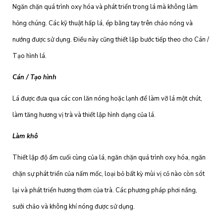
Ngăn chặn quá trình oxy hóa và phát triển trong lá mà không làm
hỏng chúng. Các kỹ thuật hấp lá, ép bằng tay trên chảo nóng và
nướng được sử dụng. Điều này cũng thiết lập bước tiếp theo cho Cán /
Tạo hình lá.
Cán / Tạo hình
Lá được đưa qua các con lăn nóng hoặc lạnh để làm vỡ lá một chút,
làm tăng hương vị trà và thiết lập hình dạng của lá.
Làm khô
Thiết lập độ ẩm cuối cùng của lá, ngăn chặn quá trình oxy hóa, ngăn
chặn sự phát triển của nấm mốc, loại bỏ bất kỳ mùi vị cỏ nào còn sót
lại và phát triển hương thơm của trà. Các phương pháp phơi nắng,
sưởi chảo và không khí nóng được sử dụng.