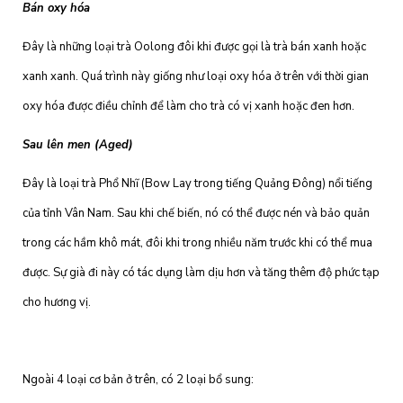
Bán oxy hóa
Đây là những loại trà Oolong đôi khi được gọi là trà bán xanh hoặc
xanh xanh. Quá trình này giống như loại oxy hóa ở trên với thời gian
oxy hóa được điều chỉnh để làm cho trà có vị xanh hoặc đen hơn.
Sau lên men (Aged)
Đây là loại trà Phổ Nhĩ (Bow Lay trong tiếng Quảng Đông) nổi tiếng
của tỉnh Vân Nam. Sau khi chế biến, nó có thể được nén và bảo quản
trong các hầm khô mát, đôi khi trong nhiều năm trước khi có thể mua
được. Sự già đi này có tác dụng làm dịu hơn và tăng thêm độ phức tạp
cho hương vị.
Ngoài 4 loại cơ bản ở trên, có 2 loại bổ sung: