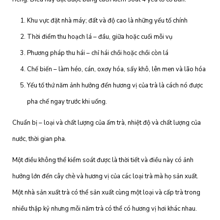
Khu vực đặt nhà máy; đất và độ cao là những yếu tố chính
Thời điểm thu hoạch lá – đầu, giữa hoặc cuối mỗi vụ
Phương pháp thu hái – chỉ hái chồi hoặc chồi còn lá
Chế biến – làm héo, cán, oxơy hóa, sấy khô, lên men và lão hóa
Yếu tố thứ năm ảnh hưởng đến hương vị của trà là cách nó được
pha chế ngay trước khi uống.
Chuẩn bị – loại và chất lượng của ấm trà, nhiệt độ và chất lượng của
nước, thời gian pha.
Một điều không thể kiểm soát được là thời tiết và điều này có ảnh
hưởng lớn đến cây chè và hương vị của các loại trà mà họ sản xuất.
Một nhà sản xuất trà có thể sản xuất cùng một loại và cấp trà trong
nhiều thập kỷ nhưng mỗi năm trà có thể có hương vị hơi khác nhau.