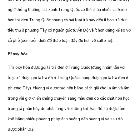
nghĩ thông thường, trà xanh Trung Quốc có thể chứa nhiều caffeine
hơn trà đen Trung Quốc nhưng cả hai loại trà này đều ít hơn trà đen
tiêu thụ ở phương Tây có nguồn gốc từ Ấn Độ và ít hơn đáng kể so với
cà phê (xem bên dưới để thảo luận đầy đủ hơn về caffeine).
Bị oxy hóa
Trà oxy hóa được gọi là trà đen ở Trung Quốc (đừng nhầm lẫn với
loại trà được gọi là trà đỏ ở Trung Quốc nhưng được gọi là trà đen ở
phương Tây). Hương vị được tạo nên bằng cách giữ cho lá ấm và ẩm
trong vài giờ khiến chúng chuyển sang màu đen do các chất hóa học
trong lá phân hủy do phản ứng với không khí. Sau đó, lá được làm
khô bằng nhiều phương pháp ảnh hưởng đến hương vị và sau đó
được phân loại.