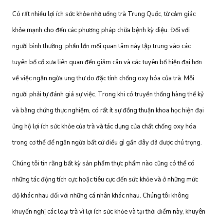
Có rất nhiều lợi ích sức khỏe nhờ uống trà Trung Quốc, từ cảm giác
khỏe mạnh cho đến các phương pháp chữa bệnh kỳ diệu. Đối với
người bình thường, phần lớn mối quan tâm này tập trung vào các
tuyên bố cổ xưa liên quan đến giảm cân và các tuyên bố hiện đại hơn
về việc ngăn ngừa ung thư do đặc tính chống oxy hóa của trà. Mỗi
người phải tự đánh giá sự việc. Trong khi có truyền thống hàng thế kỷ
và bằng chứng thực nghiệm, có rất ít sự đồng thuận khoa học hiện đại
ủng hộ lợi ích sức khỏe của trà và tác dụng của chất chống oxy hóa
trong cơ thể để ngăn ngừa bất cứ điều gì gần đây đã được chú trọng.
Chúng tôi tin rằng bất kỳ sản phẩm thực phẩm nào cũng có thể có
những tác động tích cực hoặc tiêu cực đến sức khỏe và ở những mức
độ khác nhau đối với những cá nhân khác nhau. Chúng tôi không
khuyến nghị các loại trà vì lợi ích sức khỏe và tại thời điểm này, khuyên