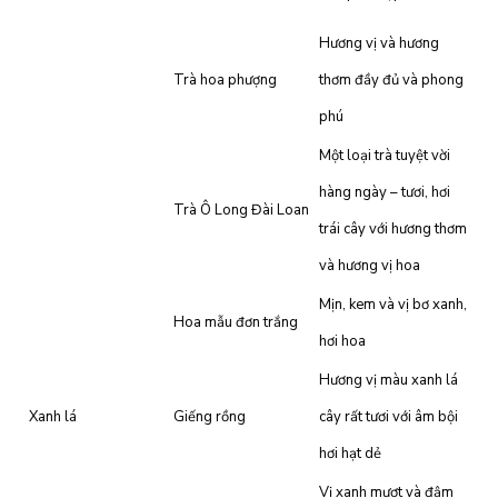
Hương vị và hương
Trà hoa phượng
thơm đầy đủ và phong
phú
Một loại trà tuyệt vời
hàng ngày – tươi, hơi
Trà Ô Long Đài Loan
trái cây với hương thơm
và hương vị hoa
Mịn, kem và vị bơ xanh,
Hoa mẫu đơn trắng
hơi hoa
Hương vị màu xanh lá
Xanh lá
Giếng rồng
cây rất tươi với âm bội
hơi hạt dẻ
Vị xanh mượt và đậm