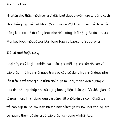
Trà hun khói
Như tên cho thấy, một hương vị đặc biệt được truyền vào lá bằng cách
cho chúng tiếp xúc với khói từ các loại củi đốt khác nhau. Các loại trà
xông khói có thể từ xông khói nhẹ đến xông khói nặng. Ví dụ như trà
Monkey Pick, một số loại Da Hong Pao và Lapsang Souchong.
Trà có mùi hoặc có vị
Loại này có 2 loại: tự nhiên và nhân tạo, mỗi loại có cấp độ cao và
cấp thấp. Trà hoa nhài ngọc trai cao cấp sử dụng hoa nhài được phủ
lên trên lá trà trong quá trình chế biến lâu dài, mang đến hương vị
hoa tinh tế. Lớp thấp hơn sử dụng hương liệu nhân tạo. Và thời gian xử
lý ngắn hơn. Trà hương quả vải cũng rất phổ biến và có một số loại
trà cao cấp thuộc loại này, nhưng hãy cẩn thận với hầu hết các loại trà
có hương thơm sử dụng trà cấp thấp và hương vị nhân tạo.