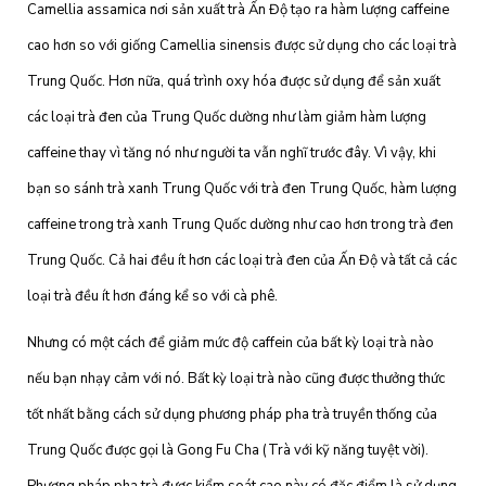
Camellia assamica nơi sản xuất trà Ấn Độ tạo ra hàm lượng caffeine
cao hơn so với giống Camellia sinensis được sử dụng cho các loại trà
Trung Quốc. Hơn nữa, quá trình oxy hóa được sử dụng để sản xuất
các loại trà đen của Trung Quốc dường như làm giảm hàm lượng
caffeine thay vì tăng nó như người ta vẫn nghĩ trước đây. Vì vậy, khi
bạn so sánh trà xanh Trung Quốc với trà đen Trung Quốc, hàm lượng
caffeine trong trà xanh Trung Quốc dường như cao hơn trong trà đen
Trung Quốc. Cả hai đều ít hơn các loại trà đen của Ấn Độ và tất cả các
loại trà đều ít hơn đáng kể so với cà phê.
Nhưng có một cách để giảm mức độ caffein của bất kỳ loại trà nào
nếu bạn nhạy cảm với nó. Bất kỳ loại trà nào cũng được thưởng thức
tốt nhất bằng cách sử dụng phương pháp pha trà truyền thống của
Trung Quốc được gọi là Gong Fu Cha (Trà với kỹ năng tuyệt vời).