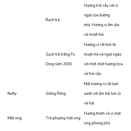
Hương trái cây với vị
ngọt của đường
Bạch trà
mía. Hương vị êm dịu
và mượt mà
Hương vị rất tinh tế,
Gạch trà trắng Fu
mượt mà và ngọt ngào
Ding năm 2000
với một chút hương hoa
và trái cây
Một hương vị rất tươi
Nutty
Giếng Rồng
xanh với âm bội hơi cỏ
và hạt
Hương thơm và vị mật
Mật ong
Trà phượng mật ong
ong phong phú