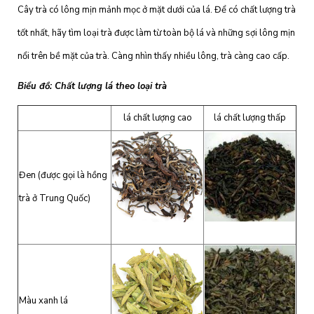
Cây trà có lông mịn mảnh mọc ở mặt dưới của lá. Để có chất lượng trà
tốt nhất, hãy tìm loại trà được làm từ toàn bộ lá và những sợi lông mịn
nổi trên bề mặt của trà. Càng nhìn thấy nhiều lông, trà càng cao cấp.
Biểu đồ: Chất lượng lá theo loại trà
lá chất lượng cao
lá chất lượng thấp
Đen (được gọi là hồng
trà ở Trung Quốc)
Màu xanh lá