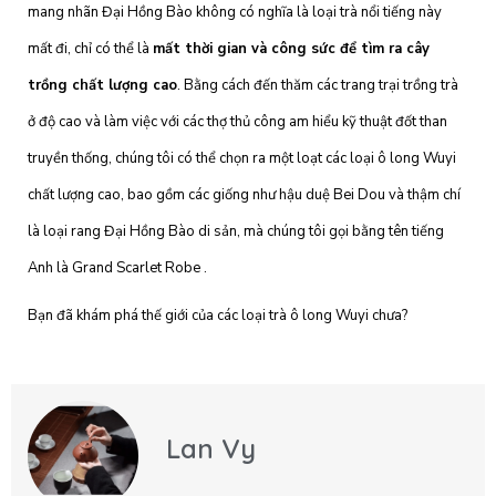
mang nhãn Đại Hồng Bào không có nghĩa là loại trà nổi tiếng này
mất đi, chỉ có thể là
mất thời gian và công sức để tìm ra cây
trồng chất lượng cao
. Bằng cách đến thăm
các trang trại trồng trà
ở độ cao
và làm việc với các thợ thủ công am hiểu kỹ thuật đốt than
truyền thống, chúng tôi có thể chọn ra một loạt các loại ô long Wuyi
chất lượng cao, bao gồm các giống như hậu duệ
Bei Dou
và thậm chí
là loại rang Đại Hồng Bào di sản, mà chúng tôi gọi bằng tên tiếng
Anh là
Grand Scarlet Robe
.
Bạn đã khám phá thế giới của các loại trà ô long Wuyi chưa?
Lan Vy