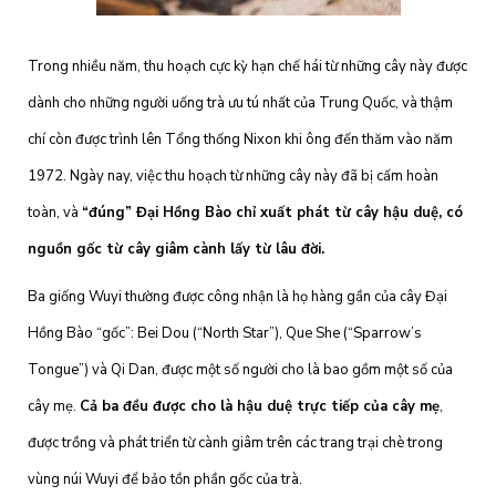
Trong nhiều năm, thu hoạch cực kỳ hạn chế hái từ những cây này được
dành cho những người uống trà ưu tú nhất của Trung Quốc, và thậm
chí còn được trình lên Tổng thống Nixon khi ông đến thăm vào năm
1972. Ngày nay, việc thu hoạch từ những cây này đã bị cấm hoàn
toàn, và
“đúng” Đại Hồng Bào chỉ xuất phát từ cây hậu duệ, có
nguồn gốc từ cây giâm cành lấy từ lâu đời.
Ba giống Wuyi thường được công nhận là họ hàng gần của cây Đại
Hồng Bào “gốc”: Bei Dou (“North Star”), Que She (“Sparrow’s
Tongue”) và Qi Dan, được một số người cho là bao gồm một số của
cây mẹ.
Cả ba đều được cho là hậu duệ trực tiếp của cây mẹ
,
được trồng và phát triển từ cành giâm trên các trang trại chè trong
vùng núi Wuyi để bảo tồn phần gốc của trà.