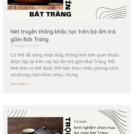
Nét truyền thống khắc tạc trên bộ ấm trà
gốm Bát Tràng
31 Tháng 3, 2024
Có thể dễ dàng nhận thấy những hình ảnh quen thuộc
được lặp lại trên các bộ ấm trà gốm Bát Tràng. Mỗi
hình ảnh có thể được thể hiện theo nhiều phong cách
và phong cách khác nhau, nhưng
Xem thêm »