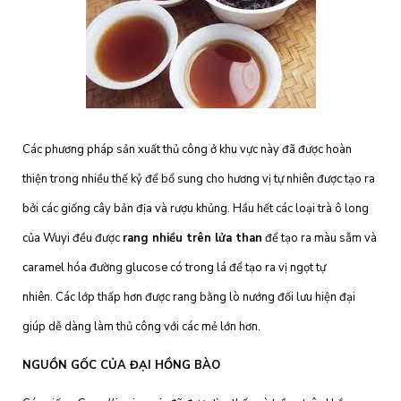
Các phương pháp sản xuất thủ công ở khu vực này đã được hoàn
thiện trong nhiều thế kỷ để bổ sung cho hương vị tự nhiên được tạo ra
bởi các giống cây bản địa và rượu khủng. Hầu hết các loại trà ô long
của Wuyi đều được
rang nhiều trên lửa than
để tạo ra màu sẫm và
caramel hóa đường glucose có trong lá để tạo ra vị ngọt tự
nhiên. Các lớp thấp hơn được rang bằng lò nướng đối lưu hiện đại
giúp dễ dàng làm thủ công với các mẻ lớn hơn.
NGUỒN GỐC CỦA ĐẠI HỒNG BÀO