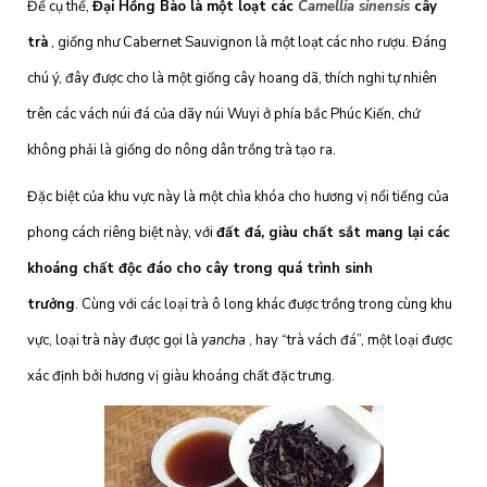
Để cụ thể,
Đại Hồng Bào là một loạt các
Camellia sinensis
cây
trà
, giống như Cabernet Sauvignon là một loạt các nho rượu. Đáng
chú ý, đây được cho là một giống cây hoang dã, thích nghi tự nhiên
trên các vách núi đá của dãy núi Wuyi ở phía bắc Phúc Kiến, chứ
không phải là giống do nông dân trồng trà tạo ra.
Đặc biệt của khu vực này là một chìa khóa cho hương vị nổi tiếng của
phong cách riêng biệt này, với
đất đá, giàu chất sắt mang lại các
khoáng chất độc đáo cho cây trong quá trình sinh
trưởng
. Cùng với các loại trà ô long khác được trồng trong cùng khu
vực, loại trà này được gọi là
yancha
, hay “trà vách đá”, một loại được
xác định bởi hương vị giàu khoáng chất đặc trưng.