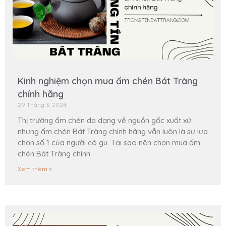
Kinh nghiệm chọn mua ấm chén Bát Tràng
chính hãng
29 Tháng 3, 2024
Thị trường ấm chén đa dạng về nguồn gốc xuất xứ
nhưng ấm chén Bát Tràng chính hãng vẫn luôn là sự lựa
chọn số 1 của người có gu. Tại sao nên chọn mua ấm
chén Bát Tràng chính
Xem thêm »