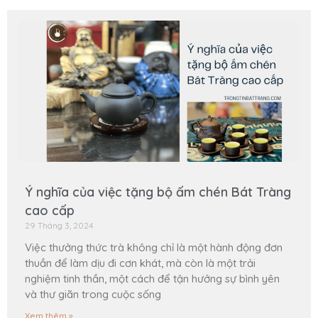
Ý nghĩa của việc tặng bộ ấm chén Bát Tràng
cao cấp
29 Tháng 3, 2024
Việc thưởng thức trà không chỉ là một hành động đơn
thuần để làm dịu đi cơn khát, mà còn là một trải
nghiệm tinh thần, một cách để tận hưởng sự bình yên
và thư giãn trong cuộc sống
Xem thêm »