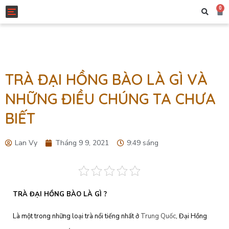
0
Toggle navigation
TRÀ ĐẠI HỒNG BÀO LÀ GÌ VÀ
NHỮNG ĐIỀU CHÚNG TA CHƯA
BIẾT
Lan Vy
Tháng 9 9, 2021
9:49 sáng
TRÀ ĐẠI HỒNG BÀO LÀ GÌ ?
Là một trong những loại trà nổi tiếng nhất ở
Trung Quốc
, Đại Hồng