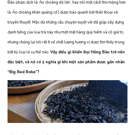
Bào (được dịch là ‘Áo choàng đỏ lớn’, hay nói một cách thơ mộng hơn
là ‘Áo choàng khăn quàng cổ’) được bao quanh bởi thần thoại và
truyền thuyết. Mặc dù những câu chuyện tuyệt vời đã giúp xây dựng
danh tiếng của loại trà này như một mặt hàng quý hiếm và có giá trị,
nhưng chúng lại nói rất ít về chất lượng hương vị được tìm thấy trong
bất kỳ loại lá cụ thể nào.
Vậy điều gì khiến Đại Hồng Bào trở nên
đặc biệt, và nó có ý nghĩa gì khi một sản phẩm được gắn nhãn
“Big Red Robe”?