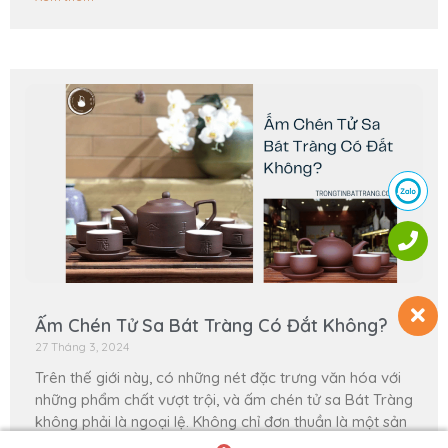
Ấm Chén Tử Sa Bát Tràng Có Đắt Không?
27 Tháng 3, 2024
Trên thế giới này, có những nét đặc trưng văn hóa với
những phẩm chất vượt trội, và ấm chén tử sa Bát Tràng
không phải là ngoại lệ. Không chỉ đơn thuần là một sản
phẩm gốm sứ thông