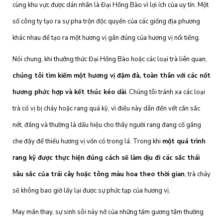
cùng khu vực được dán nhãn là Đại Hồng Bào vì lợi ích của uy tín. Một
số công ty tạo ra sự pha trộn độc quyền của các giống địa phương
khác nhau để tạo ra một hương vị gần đúng của hương vị nổi tiếng.
Nói chung, khi thưởng thức Đại Hồng Bào hoặc các loại trà liên quan,
chúng tôi tìm kiếm một hương vị đậm đà, toàn thân với các nốt
hương phức hợp và kết thúc kéo dài
. Chúng tôi tránh xa các loại
trà có vị bị cháy hoặc rang quá kỹ, vì điều này dẫn đến vết cắn sắc
nét, đắng và thường là dấu hiệu cho thấy người rang đang cố gắng
che đậy để thiếu hương vị vốn có trong lá. Trong khi
một quá trình
rang kỹ được thực hiện đúng cách sẽ làm dịu đi các sắc thái
sâu sắc của trái cây hoặc tông màu hoa theo thời gian
, trà cháy
sẽ không bao giờ lấy lại được sự phức tạp của hương vị.
May mắn thay, sự sinh sôi nảy nở của những tấm gương tầm thường