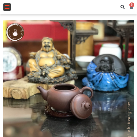
0
Toggle navigation