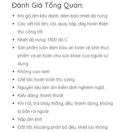
Đánh Giá Tổng Quan:
Khi gõ ấm kêu đanh, đảm bảo nhiệt độ nung
Các vết nối ấm, vòi, quai, nắp, đáy hoàn thiện
thủ công tốt
Nhiệt độ nung: 1300 độ C
Sản phẩm luôn đảm bảo an toàn vệ sinh thực
phẩm và an toàn cho sức khỏe của người sử
dụng
Không cao lanh
Chế tác hoàn toàn thủ công
Nguyên liệu làm ấm kiểm định nghiêm ngặt.
Kiểu dáng: thanh thoát
Khi rót, trà chảy thẳng, đều, thành dòng, không
bị bắn ra ngoài
Nắp ấm khít
Đất tốt, khoáng phân bổ đều, nhiệt lưu thông