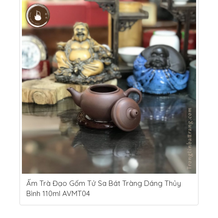
Ấm Trà Đạo Gốm Tử Sa Bát Tràng Dáng Thủy
Bình 110ml AVMT04