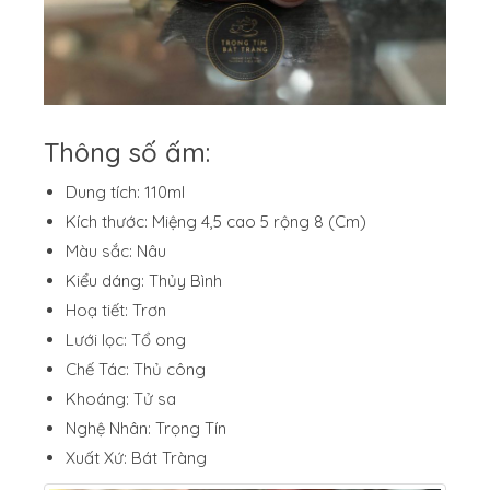
Thông số ấm:
Dung tích: 110ml
Kích thước: Miệng 4,5 cao 5 rộng 8 (Cm)
Màu sắc: Nâu
Kiểu dáng: Thủy Bình
Hoạ tiết: Trơn
Lưới lọc: Tổ ong
Chế Tác: Thủ công
Khoáng: Tử sa
Nghệ Nhân: Trọng Tín
Xuất Xứ: Bát Tràng