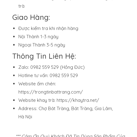
trà
Giao Hàng:
Được kiểm tra khi nhận hàng
Nội Thành 1-3 ngày
Ngoại Thành 3-5 ngày
Thông Tin Liên Hệ:
Zalo: 0982 559 529 (Hồng Đức)
Hotline tư vấn: 0982 559 529
Website ấm chén:
https://trongtinbattrang.com/
Website khay trà:
https://khaytra.net/
Address: Chợ Bát Tràng, Bát Tràng, Gia Lâm,
Hà Nội
*** Cảm Ơn Quý Khách Đã Tin Dùng Sản Phẩm Của