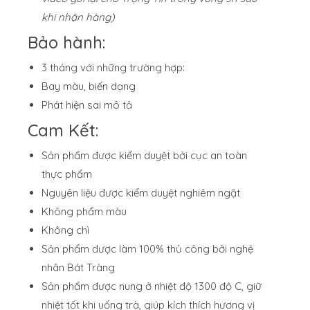
khi nhận hàng)
Bảo hành:
3 tháng với những trường hợp:
Bay màu, biến dạng
Phát hiện sai mô tả
Cam Kết:
Sản phẩm được kiểm duyệt bởi cục an toàn
thực phẩm
Nguyên liệu được kiểm duyệt nghiêm ngặt
Không phẩm màu
Không chì
Sản phẩm được làm 100% thủ công bởi nghệ
nhân Bát Tràng
Sản phẩm được nung ở nhiệt độ 1300 độ C, giữ
nhiệt tốt khi uống trà, giúp kích thích hương vị