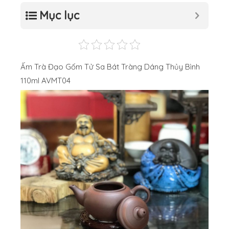
Mục lục
Ấm Trà Đạo Gốm Tử Sa Bát Tràng Dáng Thủy Bình
110ml AVMT04