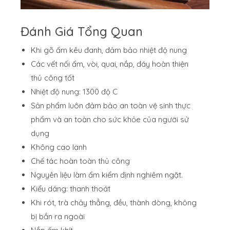
Đánh Giá Tổng Quan
Khi gõ ấm kêu đanh, đảm bảo nhiệt độ nung
Các vết nối ấm, vòi, quai, nắp, đáy hoàn thiện
thủ công tốt
Nhiệt độ nung: 1300 độ C
Sản phẩm luôn đảm bảo an toàn vệ sinh thực
phẩm và an toàn cho sức khỏe của người sử
dụng
Không cao lanh
Chế tác hoàn toàn thủ công
Nguyên liệu làm ấm kiểm định nghiêm ngặt.
Kiểu dáng: thanh thoát
Khi rót, trà chảy thẳng, đều, thành dòng, không
bị bắn ra ngoài