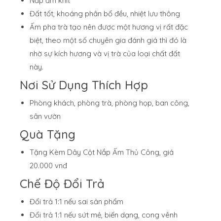
Nắp ấm khít
Đất tốt, khoáng phân bổ đều, nhiệt lưu thông
Ấm pha trà tạo nên được một hương vị rất đặc
biệt, theo một số chuyên gia đánh giá thì đó là
nhờ sự kích hương và vị trà của loại chất đất
này.
Nơi Sử Dụng Thích Hợp
Phòng khách, phòng trà, phòng họp, ban công,
sân vườn
Quà Tặng
Tặng Kèm Dây Cột Nắp Ấm Thủ Công, giá
20.000 vnđ
Chế Độ Đổi Trả
Đổi trả 1:1 nếu sai sản phẩm
Đổi trả 1:1 nếu sứt mẻ, biến dạng, cong vênh