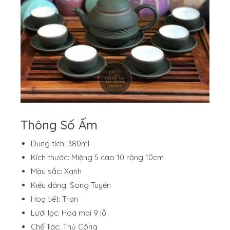
Thông Số Ấm
Dung tích: 380ml
Kích thước: Miệng 5 cao 10 rộng 10cm
Màu sắc: Xanh
Kiểu dáng: Song Tuyến
Hoạ tiết: Trơn
Lưới lọc: Hoa mai 9 lỗ
Chế Tác: Thủ Công