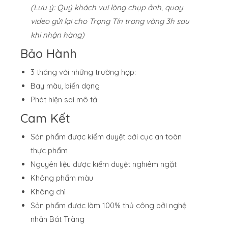
(Lưu ý: Quý khách vui lòng chụp ảnh, quay
video gửi lại cho Trọng Tín trong vòng 3h sau
khi nhận hàng)
Bảo Hành
3 tháng với những trường hợp:
Bay màu, biến dạng
Phát hiện sai mô tả
Cam Kết
Sản phẩm được kiểm duyệt bởi cục an toàn
thực phẩm
Nguyên liệu được kiểm duyệt nghiêm ngặt
Không phẩm màu
Không chì
Sản phẩm được làm 100% thủ công bởi nghệ
nhân Bát Tràng