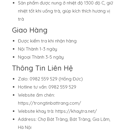
Sản phẩm được nung ở nhiệt độ 1300 độ C, giữ
nhiệt tốt khi uống trà, giúp kích thích hương vị
trà
Giao Hàng
Được kiểm tra khi nhận hàng
Nội Thành 1-3 ngày
Ngoại Thành 3-5 ngày
Thông Tin Liên Hệ
Zalo: 0982 559 529 (Hồng Đức)
Hotline tư vấn: 0982 559 529
Website ấm chén:
https://trongtinbattrang.com/
Website khay trà:
https://khaytra.net/
Address: Chợ Bát Tràng, Bát Tràng, Gia Lâm,
Hà Nội