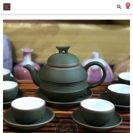
0
Toggle navigation