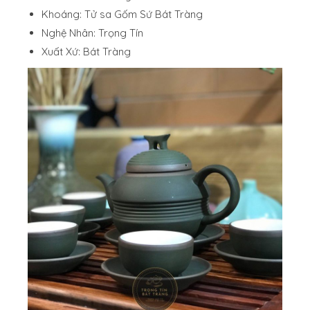
Khoáng: Tử sa Gốm Sứ Bát Tràng
Nghệ Nhân: Trọng Tín
Xuất Xứ: Bát Tràng